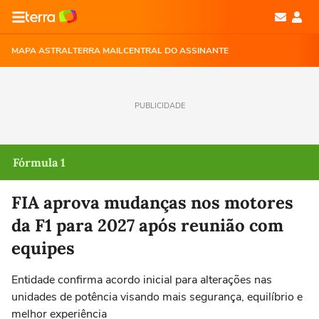
MAPA ASTRAL
TERRA MAIL
CENTRAL DO ASSINANTE
PUBLICIDADE
Fórmula 1
FIA aprova mudanças nos motores
da F1 para 2027 após reunião com
equipes
Entidade confirma acordo inicial para alterações nas
unidades de potência visando mais segurança, equilíbrio e
melhor experiência