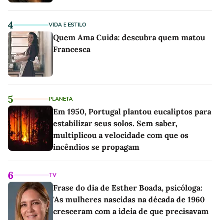
4
VIDA E ESTILO
Quem Ama Cuida: descubra quem matou
Francesca
5
PLANETA
Em 1950, Portugal plantou eucaliptos para
estabilizar seus solos. Sem saber,
multiplicou a velocidade com que os
incêndios se propagam
6
TV
Frase do dia de Esther Boada, psicóloga:
'As mulheres nascidas na década de 1960
cresceram com a ideia de que precisavam