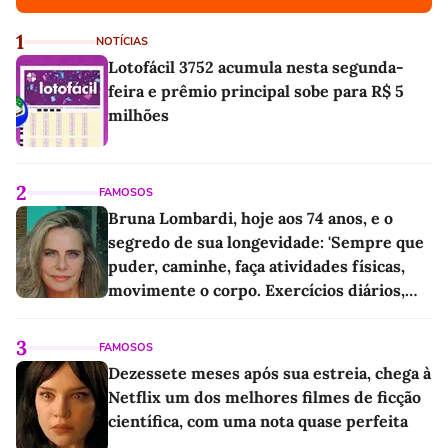
1
NOTÍCIAS
Lotofácil 3752 acumula nesta segunda-
feira e prêmio principal sobe para R$ 5
milhões
2
FAMOSOS
Bruna Lombardi, hoje aos 74 anos, e o
segredo de sua longevidade: 'Sempre que
puder, caminhe, faça atividades físicas,
movimente o corpo. Exercícios diários,
mesmo pequenos, são libertadores'
3
FAMOSOS
Dezessete meses após sua estreia, chega à
Netflix um dos melhores filmes de ficção
científica, com uma nota quase perfeita