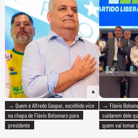
→ Quem é Alfredo Gaspar, escolhido vice
→ Flávio Bolsona
na chapa de Flávio Bolsonaro para
cuidarem dele qua
presidente
quem vai tomar c