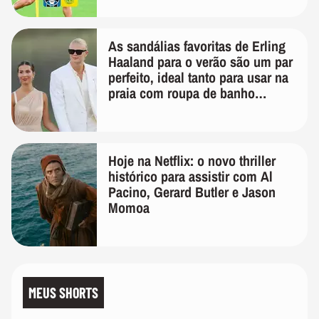
As sandálias favoritas de Erling
Haaland para o verão são um par
perfeito, ideal tanto para usar na
praia com roupa de banho
quanto em uma festa com terno
de linho
Hoje na Netflix: o novo thriller
histórico para assistir com Al
Pacino, Gerard Butler e Jason
Momoa
MEUS SHORTS