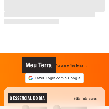
Meu Terra
Acessar o Meu Terra →
O ESSENCIAL DO DIA
Editar interesses →