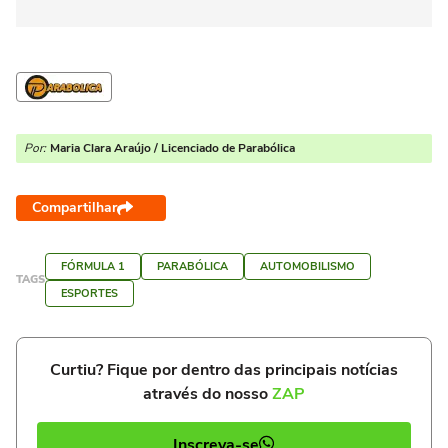
Por:
Maria Clara Araújo / Licenciado de Parabólica
Compartilhar
FÓRMULA 1
PARABÓLICA
AUTOMOBILISMO
TAGS
ESPORTES
Curtiu? Fique por dentro das principais notícias
através do nosso
ZAP
Inscreva-se