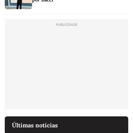
PUBLICIDADE
Últimas notícias