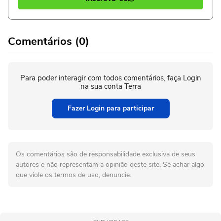
Comentários (0)
Para poder interagir com todos comentários, faça Login
na sua conta Terra
Fazer Login para participar
Os comentários são de responsabilidade exclusiva de seus
autores e não representam a opinião deste site. Se achar algo
que viole os termos de uso, denuncie.