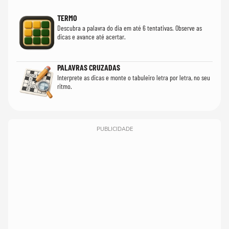
TERMO
Descubra a palavra do dia em até 6 tentativas. Observe as
dicas e avance até acertar.
PALAVRAS CRUZADAS
Interprete as dicas e monte o tabuleiro letra por letra, no seu
ritmo.
PUBLICIDADE