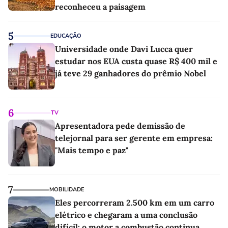
reconheceu a paisagem
5
EDUCAÇÃO
Universidade onde Davi Lucca quer
estudar nos EUA custa quase R$ 400 mil e
já teve 29 ganhadores do prêmio Nobel
6
TV
Apresentadora pede demissão de
telejornal para ser gerente em empresa:
"Mais tempo e paz"
7
MOBILIDADE
Eles percorreram 2.500 km em um carro
elétrico e chegaram a uma conclusão
difícil: o motor a combustão continua