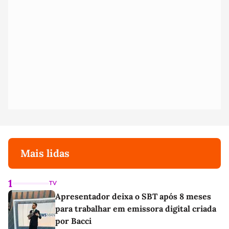
Mais lidas
1
TV
Apresentador deixa o SBT após 8 meses
para trabalhar em emissora digital criada
por Bacci