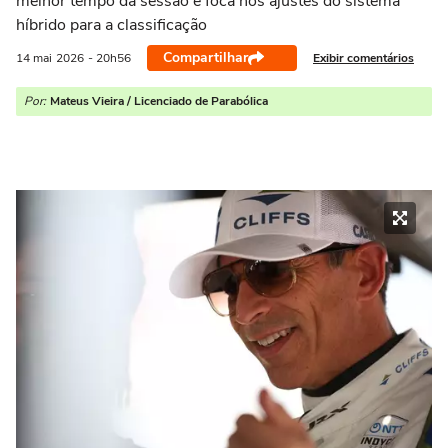
melhor tempo da sessão e foca nos ajustes do sistema
híbrido para a classificação
Compartilhar
Exibir comentários
14 mai
2026
- 20h56
Por:
Mateus Vieira / Licenciado de Parabólica