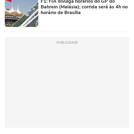
F1: FIA divulga horários do GP do
Bahrein (Malásia); corrida será às 4h no
horário de Brasília
PUBLICIDADE