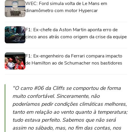
WEC: Ford simula volta de Le Mans em
dinamômetro com motor Hypercar
F1: Ex-chefe da Aston Martin aponta erro de
cinco anos atrás como origem da crise da equipe
F1: Ex-engenheiro da Ferrari compara impacto
de Hamilton ao de Schumacher nos bastidores
"O carro #06 da Cliffs se comportou de forma
muito confortável. Sinceramente, não
poderíamos pedir condições climáticas melhores,
tanto em relação ao vento quanto à temperatura;
tudo estava perfeito. Sabemos que não será
assim no sábado, mas, no fim das contas, nos