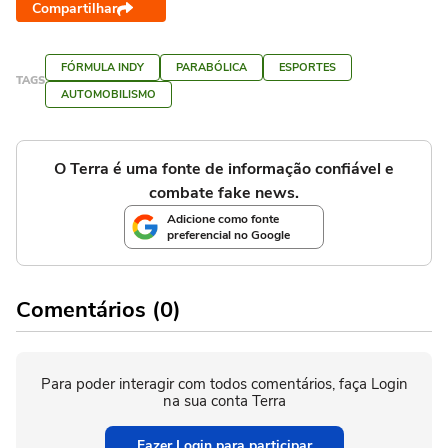
Compartilhar
FÓRMULA INDY
PARABÓLICA
ESPORTES
TAGS
AUTOMOBILISMO
O Terra é uma fonte de informação confiável e
combate fake news.
Adicione como fonte
preferencial no Google
Comentários (0)
Para poder interagir com todos comentários, faça Login
na sua conta Terra
Fazer Login para participar