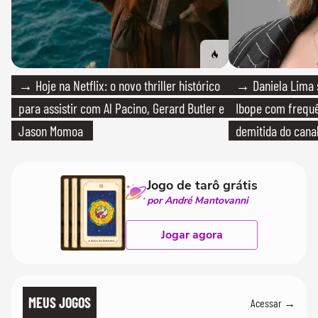
→ Hoje na Netflix: o novo thriller histórico
→ Daniela Lima 
para assistir com Al Pacino, Gerard Butler e
Ibope com frequê
Jason Momoa
demitida do cana
Jogo de tarô grátis
por André Mantovanni
Jogar agora
MEUS JOGOS
Acessar →