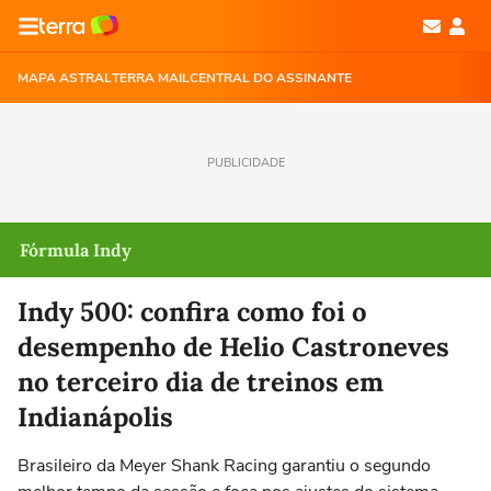
MAPA ASTRAL
TERRA MAIL
CENTRAL DO ASSINANTE
PUBLICIDADE
Fórmula Indy
Indy 500: confira como foi o
desempenho de Helio Castroneves
no terceiro dia de treinos em
Indianápolis
Brasileiro da Meyer Shank Racing garantiu o segundo