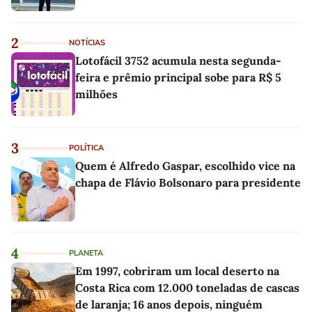
2
NOTÍCIAS
Lotofácil 3752 acumula nesta segunda-
feira e prêmio principal sobe para R$ 5
milhões
3
POLÍTICA
Quem é Alfredo Gaspar, escolhido vice na
chapa de Flávio Bolsonaro para presidente
4
PLANETA
Em 1997, cobriram um local deserto na
Costa Rica com 12.000 toneladas de cascas
de laranja; 16 anos depois, ninguém