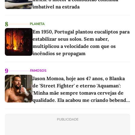
imbatível na estrada
8
PLANETA
Em 1950, Portugal plantou eucaliptos para
estabilizar seus solos. Sem saber,
multiplicou a velocidade com que os
incêndios se propagam
9
FAMOSOS
Jason Momoa, hoje aos 47 anos, o Blanka
de 'Street Fighter' e eterno 'Aquaman':
'Minha mãe sempre tomava cervejas de
qualidade. Ela acabou me criando bebendo
as melhores'
PUBLICIDADE