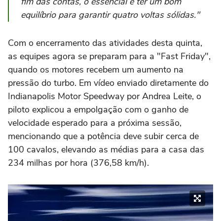
fim das contas, o essencial é ter um bom
equilíbrio para garantir quatro voltas sólidas."
Com o encerramento das atividades desta quinta,
as equipes agora se preparam para a "Fast Friday",
quando os motores recebem um aumento na
pressão do turbo. Em vídeo enviado diretamente do
Indianapolis Motor Speedway por Andrea Leite, o
piloto explicou a empolgação com o ganho de
velocidade esperado para a próxima sessão,
mencionando que a potência deve subir cerca de
100 cavalos, elevando as médias para a casa das
234 milhas por hora (376,58 km/h).