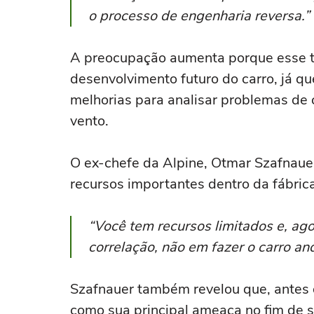
o processo de engenharia reversa.”
A preocupação aumenta porque esse ti
desenvolvimento futuro do carro, já q
melhorias para analisar problemas de c
vento.
O ex-chefe da Alpine, Otmar Szafnaue
recursos importantes dentro da fábrica
“Você tem recursos limitados e, ago
correlação, não em fazer o carro an
Szafnauer também revelou que, antes d
como sua principal ameaça no fim de 