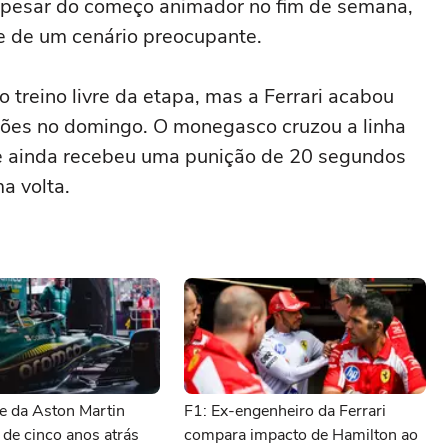
 apesar do começo animador no fim de semana,
te de um cenário preocupante.
o treino livre da etapa, mas a Ferrari acabou
ições no domingo. O monegasco cruzou a linha
e ainda recebeu uma punição de 20 segundos
ma volta.
e da Aston Martin
F1: Ex-engenheiro da Ferrari
 de cinco anos atrás
compara impacto de Hamilton ao