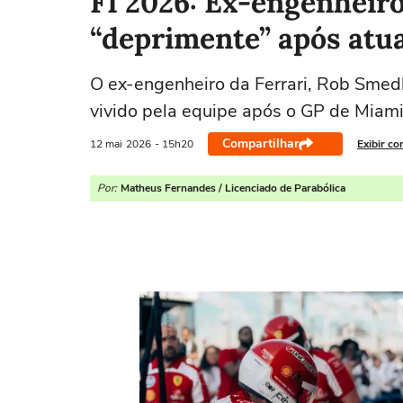
F1 2026: Ex-engenheiro
“deprimente” após atu
O ex-engenheiro da Ferrari, Rob Smedl
vivido pela equipe após o GP de Miami
Compartilhar
12 mai
2026
- 15h20
Exibir co
Por:
Matheus Fernandes / Licenciado de Parabólica