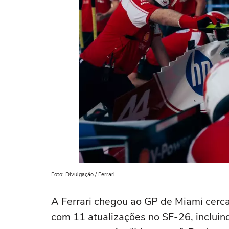
Foto: Divulgação / Ferrari
A Ferrari chegou ao GP de Miami cerc
com 11 atualizações no SF-26, inclui