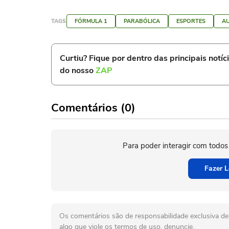
TAGS
FÓRMULA 1
PARABÓLICA
ESPORTES
A
Curtiu? Fique por dentro das principais notíc
do nosso
ZAP
Comentários (0)
Para poder interagir com todos
Fazer L
Os comentários são de responsabilidade exclusiva de 
algo que viole os termos de uso, denuncie.