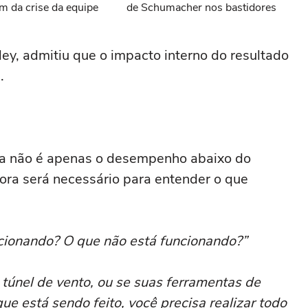
m da crise da equipe
de Schumacher nos bastidores
ey, admitiu que o impacto interno do resultado
.
ma não é apenas o desempenho abaixo do
ora será necessário para entender o que
ncionando? O que não está funcionando?”
 túnel de vento, ou se suas ferramentas de
e está sendo feito, você precisa realizar todo