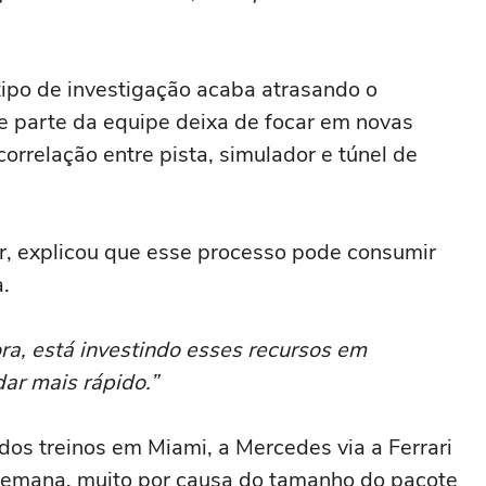
po de investigação acaba atrasando o
ue parte da equipe deixa de focar em novas
orrelação entre pista, simulador e túnel de
r, explicou que esse processo pode consumir
.
ra, está investindo esses recursos em
dar mais rápido.”
os treinos em Miami, a Mercedes via a Ferrari
semana, muito por causa do tamanho do pacote