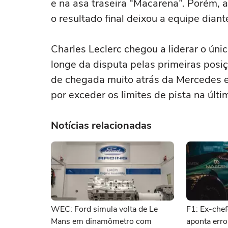
e na asa traseira “Macarena”. Porém,
o resultado final deixou a equipe dian
Charles Leclerc chegou a liderar o únic
longe da disputa pelas primeiras pos
de chegada muito atrás da Mercedes 
por exceder os limites de pista na últi
Notícias relacionadas
WEC: Ford simula volta de Le
F1: Ex-chef
Mans em dinamômetro com
aponta erro