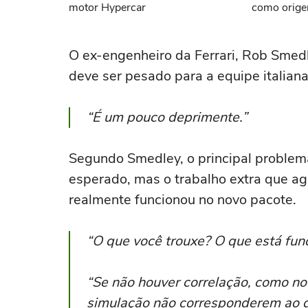
motor Hypercar
como orige
O ex-engenheiro da Ferrari, Rob Smedl
deve ser pesado para a equipe italiana
“É um pouco deprimente.”
Segundo Smedley, o principal proble
esperado, mas o trabalho extra que ag
realmente funcionou no novo pacote.
“O que você trouxe? O que está fu
“Se não houver correlação, como no
simulação não corresponderem ao qu