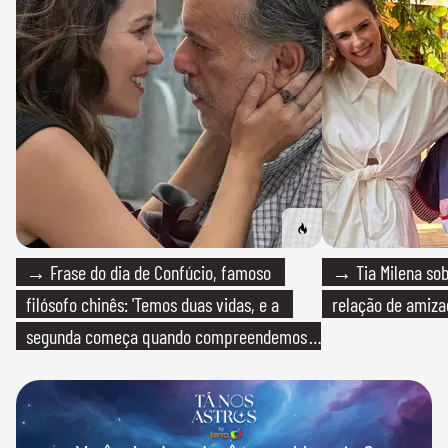
→ Frase do dia de Confúcio, famoso
→ Tia Milena sob
filósofo chinês: 'Temos duas vidas, e a
relação de amiza
segunda começa quando compreendemos
que só temos uma'