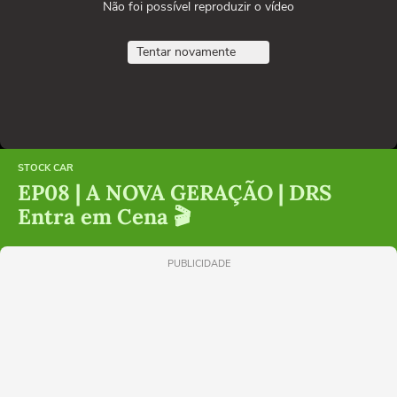
Não foi possível reproduzir o vídeo
Tentar novamente
STOCK CAR
EP08 | A NOVA GERAÇÃO | DRS
Entra em Cena 🎬
PUBLICIDADE