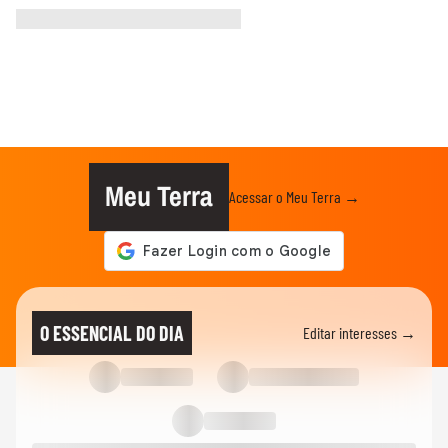
Meu Terra
Acessar o Meu Terra →
O ESSENCIAL DO DIA
Editar interesses →