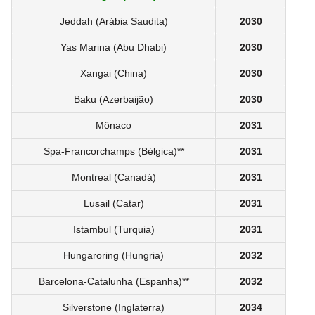
Jeddah (Arábia Saudita)
2030
Yas Marina (Abu Dhabi)
2030
Xangai (China)
2030
Baku (Azerbaijão)
2030
Mônaco
2031
Spa-Francorchamps (Bélgica)**
2031
Montreal (Canadá)
2031
Lusail (Catar)
2031
Istambul (Turquia)
2031
Hungaroring (Hungria)
2032
Barcelona-Catalunha (Espanha)**
2032
Silverstone (Inglaterra)
2034