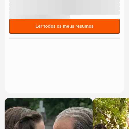
Ler todos os meus resumos