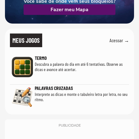
Você sabe de onde vêm seus bloqueios?
Fazer meu Mapa
MEUS JOGOS
Acessar →
TERMO
Descubra a palavra do dia em até 6 tentativas. Observe as
dicas e avance até acertar.
PALAVRAS CRUZADAS
Interprete as dicas e monte o tabuleiro letra por letra, no seu
ritmo.
PUBLICIDADE