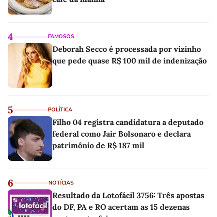
4
FAMOSOS
Deborah Secco é processada por vizinho
que pede quase R$ 100 mil de indenização
5
POLÍTICA
Filho 04 registra candidatura a deputado
federal como Jair Bolsonaro e declara
patrimônio de R$ 187 mil
6
NOTÍCIAS
Resultado da Lotofácil 3756: Três apostas
do DF, PA e RO acertam as 15 dezenas