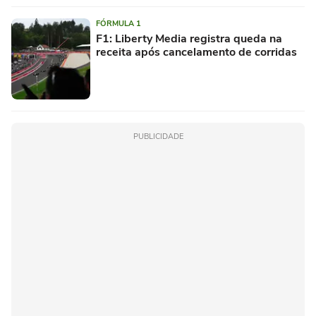
FÓRMULA 1
F1: Liberty Media registra queda na
receita após cancelamento de corridas
PUBLICIDADE