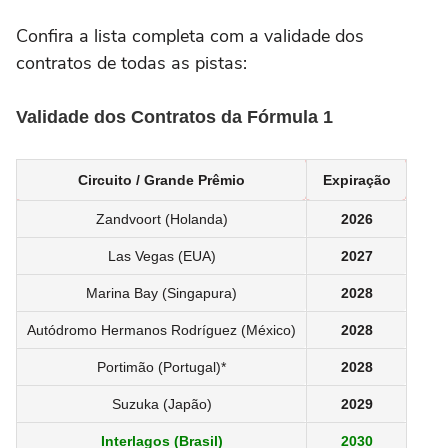
Confira a lista completa com a validade dos
contratos de todas as pistas:
Validade dos Contratos da Fórmula 1
Circuito / Grande Prêmio
Expiração
Zandvoort (Holanda)
2026
Las Vegas (EUA)
2027
Marina Bay (Singapura)
2028
Autódromo Hermanos Rodríguez (México)
2028
Portimão (Portugal)*
2028
Suzuka (Japão)
2029
Interlagos (Brasil)
2030