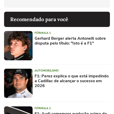
Recomendado para você
FÓRMULA 1
Gerhard Berger alerta Antonelli sobre
disputa pelo título: "Isto é a F1"
AUTOMOBILISMO
F1: Perez explica o que está impedindo
a Cadillac de alcançar o sucesso em
2026
FÓRMULA 1
F1: Audi comemora evolução acima do