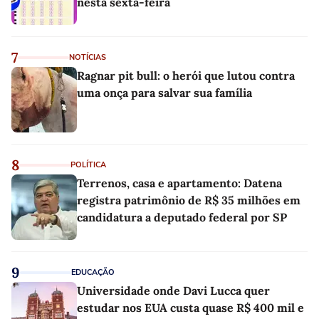
nesta sexta-feira
7
NOTÍCIAS
Ragnar pit bull: o herói que lutou contra
uma onça para salvar sua família
8
POLÍTICA
Terrenos, casa e apartamento: Datena
registra patrimônio de R$ 35 milhões em
candidatura a deputado federal por SP
9
EDUCAÇÃO
Universidade onde Davi Lucca quer
estudar nos EUA custa quase R$ 400 mil e