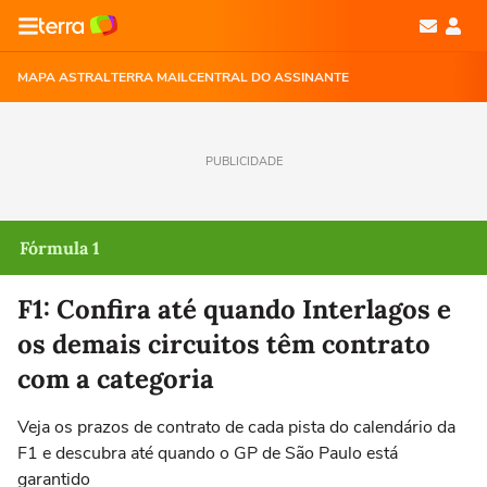
MAPA ASTRAL
TERRA MAIL
CENTRAL DO ASSINANTE
PUBLICIDADE
Fórmula 1
F1: Confira até quando Interlagos e
os demais circuitos têm contrato
com a categoria
Veja os prazos de contrato de cada pista do calendário da
F1 e descubra até quando o GP de São Paulo está
garantido