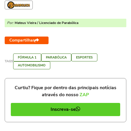
Por:
Mateus Vieira / Licenciado de Parabólica
Compartilhar
FÓRMULA 1
PARABÓLICA
ESPORTES
TAGS
AUTOMOBILISMO
Curtiu? Fique por dentro das principais notícias
através do nosso
ZAP
Inscreva-se