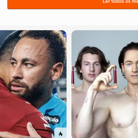
Ler todos os m