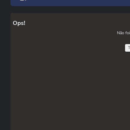
Ops!
Não foi
T