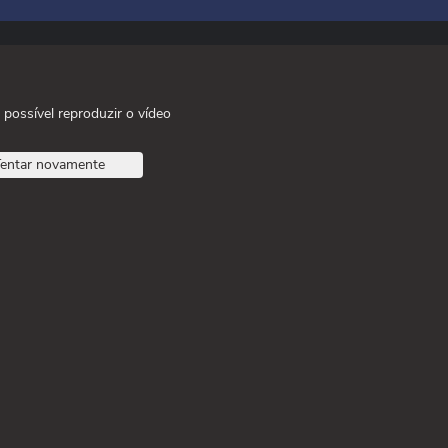
 possível reproduzir o vídeo
entar novamente