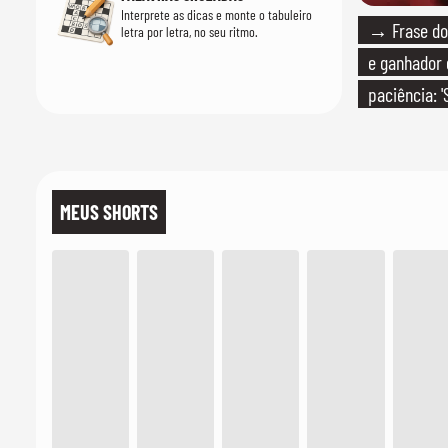
Interprete as dicas e monte o tabuleiro
→ Frase do 
letra por letra, no seu ritmo.
e ganhador 
paciência: '
paciente é 
MEUS SHORTS