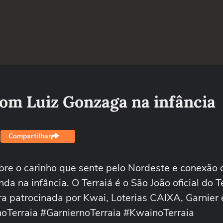
com Luiz Gonzaga na infância
Compartilhar
s
obre o carinho que sente pelo Nordeste e conexão 
a na infância. O Terraiá é o São João oficial do T
a patrocinada por Kwai, Loterias CAIXA, Garnier 
Terraia #GarniernoTerraia #KwainoTerraia