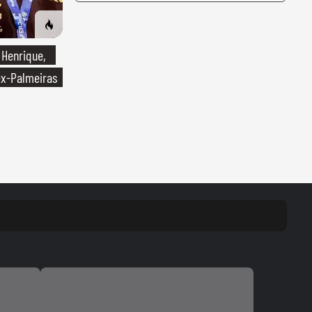
 Henrique,
ex-Palmeiras