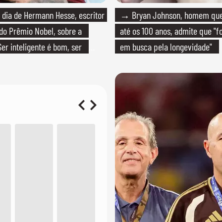
dia de Hermann Hesse, escritor
→ Bryan Johnson, homem que 
do Prêmio Nobel, sobre a
até os 100 anos, admite que "f
Ser inteligente é bom, ser
em busca pela longevidade"
melhor'