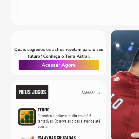
Quais segredos os astros revelam para o seu
futuro? Conheça o Terra Astral.
Acessar Agora
MEUS JOGOS
Acessar →
TERMO
Descubra a palavra do dia em até 6
tentativas. Observe as dicas e avance até
acertar.
PALAVRAS CRUZADAS