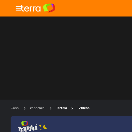
Capa
especiais
Terraia
Videos