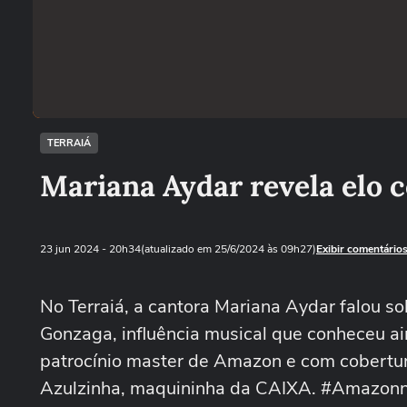
TERRAIÁ
Mariana Aydar revela elo 
23 jun 2024
- 20h34
(atualizado em 25/6/2024 às 09h27)
Exibir comentário
No Terraiá, a cantora Mariana Aydar falou s
Gonzaga, influência musical que conheceu aind
patrocínio master de Amazon e com cobertur
Azulzinha, maquininha da CAIXA. #Amazonno