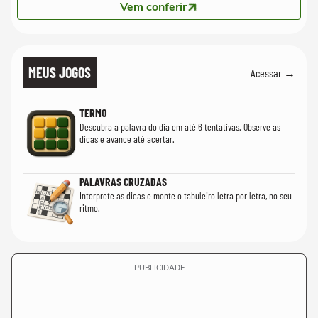
Vem conferir
MEUS JOGOS
Acessar →
TERMO
Descubra a palavra do dia em até 6 tentativas. Observe as
dicas e avance até acertar.
PALAVRAS CRUZADAS
Interprete as dicas e monte o tabuleiro letra por letra, no seu
ritmo.
PUBLICIDADE