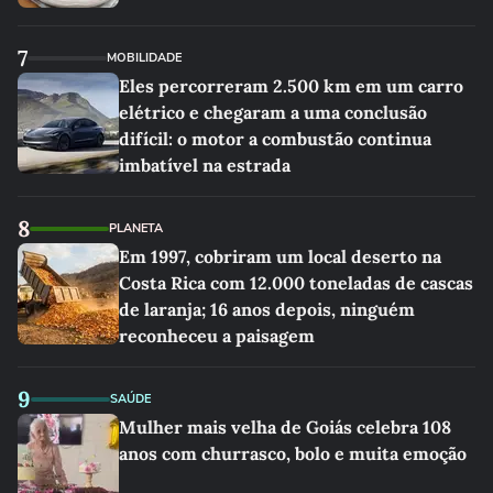
7
MOBILIDADE
Eles percorreram 2.500 km em um carro
elétrico e chegaram a uma conclusão
difícil: o motor a combustão continua
imbatível na estrada
8
PLANETA
Em 1997, cobriram um local deserto na
Costa Rica com 12.000 toneladas de cascas
de laranja; 16 anos depois, ninguém
reconheceu a paisagem
9
SAÚDE
Mulher mais velha de Goiás celebra 108
anos com churrasco, bolo e muita emoção