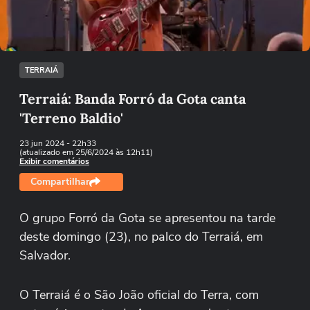
Tentar novamente
TERRAIÁ
Terraiá: Banda Forró da Gota canta
'Terreno Baldio'
23 jun 2024
- 22h33
(atualizado em 25/6/2024 às 12h11)
Exibir comentários
Compartilhar
O grupo Forró da Gota se apresentou na tarde
deste domingo (23), no palco do Terraiá, em
Salvador.
O Terraiá é o São João oficial do Terra, com