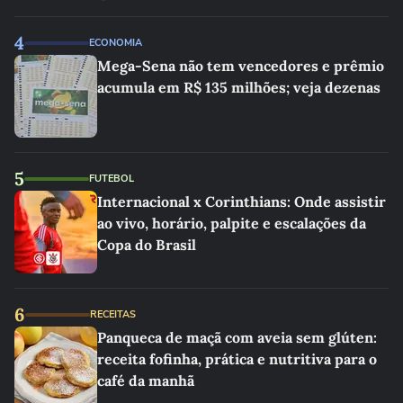
as melhores'
4
ECONOMIA
Mega-Sena não tem vencedores e prêmio
acumula em R$ 135 milhões; veja dezenas
5
FUTEBOL
Internacional x Corinthians: Onde assistir
ao vivo, horário, palpite e escalações da
Copa do Brasil
6
RECEITAS
Panqueca de maçã com aveia sem glúten:
receita fofinha, prática e nutritiva para o
café da manhã