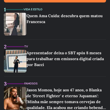
1
VIDA E ESTILO
Quem Ama Cuida: descubra quem matou
Francesca
2
TV
Apresentador deixa o SBT após 8 meses
para trabalhar em emissora digital criada
por Bacci
3
FAMOSOS
Jason Momoa, hoje aos 47 anos, o Blanka
de 'Street Fighter' e eterno 'Aquaman':
'Minha mãe sempre tomava cervejas de
qualidade. Ela acabou me criando bebendo