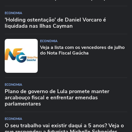
ECONOMIA
'Holding ostentação' de Daniel Vorcaro é
liquidada nas Ilhas Cayman
ECONOMIA
Veja a lista com os vencedores de julho
do Nota Fiscal Gaúcha
ECONOMIA
Plano de governo de Lula promete manter
arcabouço fiscal e enfrentar emendas
parlamentares
ECONOMIA
O seu trabalho vai existir daqui a 5 anos? Veja o
que respondeu a futurista Michelle Schneider