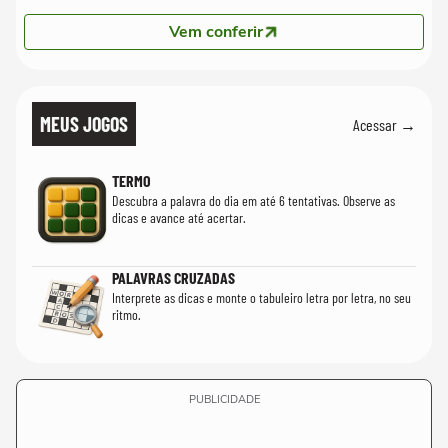
Vem conferir
MEUS JOGOS
Acessar →
TERMO
Descubra a palavra do dia em até 6 tentativas. Observe as
dicas e avance até acertar.
PALAVRAS CRUZADAS
Interprete as dicas e monte o tabuleiro letra por letra, no seu
ritmo.
PUBLICIDADE