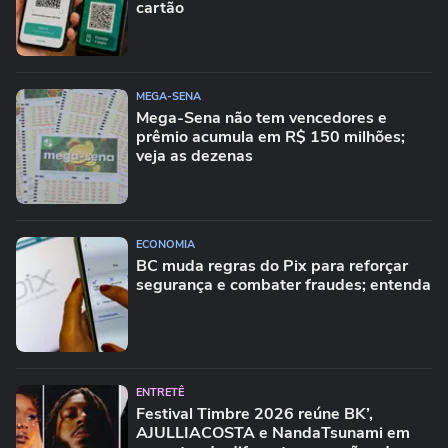
cartão
MEGA-SENA
Mega-Sena não tem vencedores e
prêmio acumula em R$ 150 milhões;
veja as dezenas
ECONOMIA
BC muda regras do Pix para reforçar
segurança e combater fraudes; entenda
ENTRETÊ
Festival Timbre 2026 reúne BK’,
AJULLIACOSTA e NandaTsunami em