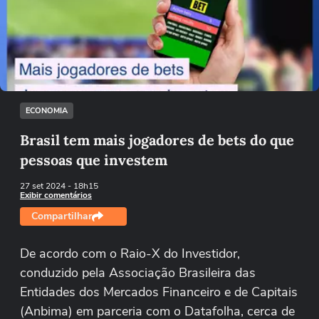
Não foi possível reproduzir o vídeo
Tentar novamente
ECONOMIA
Brasil tem mais jogadores de bets do que
pessoas que investem
27 set 2024
- 18h15
Exibir comentários
Compartilhar
De acordo com o Raio-X do Investidor,
conduzido pela Associação Brasileira das
Entidades dos Mercados Financeiro e de Capitais
(Anbima) em parceria com o Datafolha, cerca de