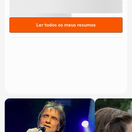
Ler todos os meus resumos