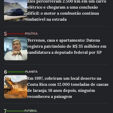
Eles percorreram 2.500 km em um carro
elétrico e chegaram a uma conclusão
difícil: o motor a combustão continua
imbatível na estrada
5
POLÍTICA
Terrenos, casa e apartamento: Datena
registra patrimônio de R$ 35 milhões em
candidatura a deputado federal por SP
6
PLANETA
Em 1997, cobriram um local deserto na
Costa Rica com 12.000 toneladas de cascas
de laranja; 16 anos depois, ninguém
reconheceu a paisagem
7
FUTEBOL