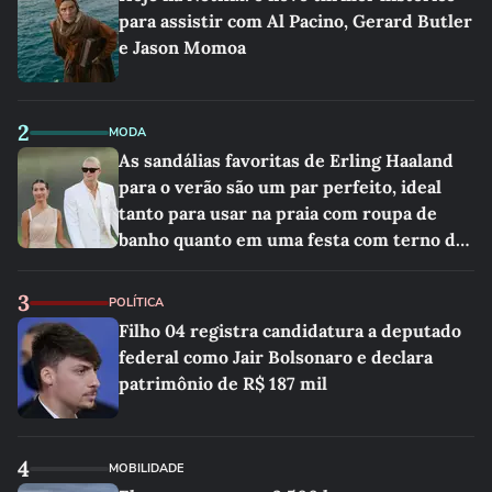
para assistir com Al Pacino, Gerard Butler
e Jason Momoa
2
MODA
As sandálias favoritas de Erling Haaland
para o verão são um par perfeito, ideal
tanto para usar na praia com roupa de
banho quanto em uma festa com terno de
linho
3
POLÍTICA
Filho 04 registra candidatura a deputado
federal como Jair Bolsonaro e declara
patrimônio de R$ 187 mil
4
MOBILIDADE