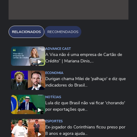
RELACIONADOS
RECOMENDADOS
ADVANCE CAST
A Visa não é uma empresa de Cartão de
Crédito” | Mariana Dinis,...
ECONOMIA
Durigan chama Milei de 'palhaço' e diz que
indicadores do Brasil...
NOTÍCIAS
Lula diz que Brasil não vai ficar 'chorando'
por exportações que...
ESPORTES
Ex-jogador do Corinthians ficou preso por
8 anos e agora ajuda...