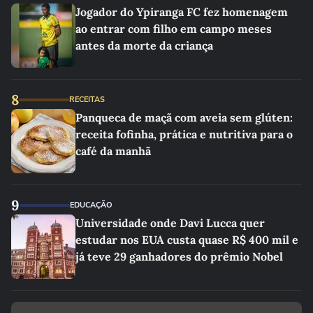
Jogador do Ypiranga FC fez homenagem
ao entrar com filho em campo meses
antes da morte da criança
8
RECEITAS
Panqueca de maçã com aveia sem glúten:
receita fofinha, prática e nutritiva para o
café da manhã
9
EDUCAÇÃO
Universidade onde Davi Lucca quer
estudar nos EUA custa quase R$ 400 mil e
já teve 29 ganhadores do prêmio Nobel