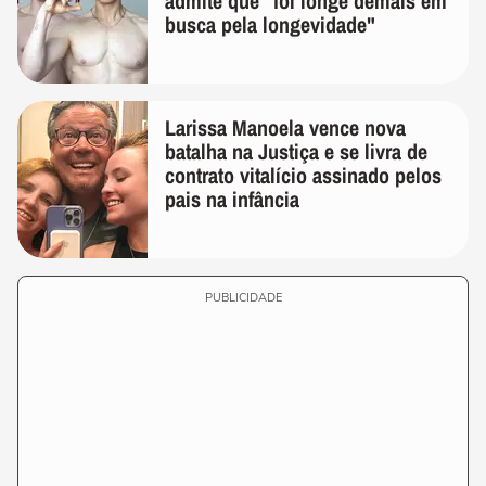
admite que "foi longe demais em
busca pela longevidade"
Larissa Manoela vence nova
batalha na Justiça e se livra de
contrato vitalício assinado pelos
pais na infância
PUBLICIDADE