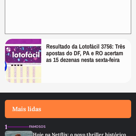
Resultado da Lotofácil 3756: Três
apostas do DF, PA e RO acertam
as 15 dezenas nesta sexta-feira
Mais lidas
1
FAMOSOS
Hoje na Netflix: o novo thriller histórico