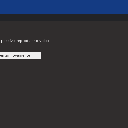
 possível reproduzir o vídeo
entar novamente