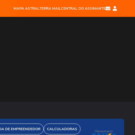
MAPA ASTRAL
TERRA MAIL
CENTRAL DO ASSINANTE
DA DE EMPREENDEDOR
CALCULADORAS
Oferecimento