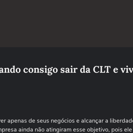
ndo consigo sair da CLT e vi
ver apenas de seus negócios e alcançar a liberdad
resa ainda não atingiram esse objetivo, pois ele