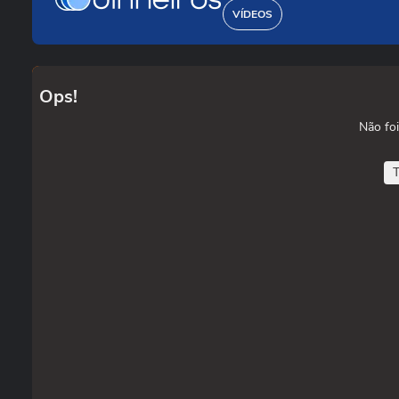
VÍDEOS
Ops!
Não foi
T