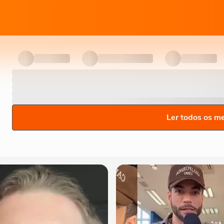
Ler todos os m