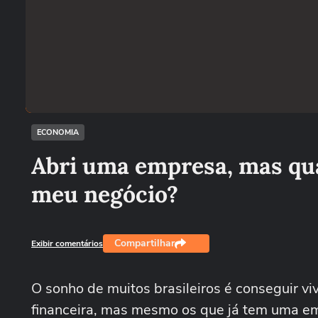
ECONOMIA
Abri uma empresa, mas qua
meu negócio?
Compartilhar
Exibir comentários
O sonho de muitos brasileiros é conseguir vi
financeira, mas mesmo os que já tem uma emp