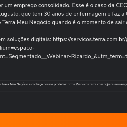
ver um emprego consolidado. Esse é o caso da CE
gusto, que tem 30 anos de enfermagem e faz a 
ao Terra Meu Negócio quando é o momento de sair 
 soluções digitais: https://servicos.terra.com.br
dium=espaco-
ent=Segmentado__Webinar-Ricardo_&utm_term=te
 Terra Meu Negócio e conheça nossos produtos: https://servicos.terra.com.br/para-seu-neg