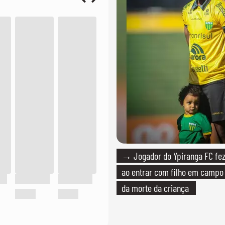
→ Jogador do Ypiranga FC f
ao entrar com filho em campo
da morte da criança