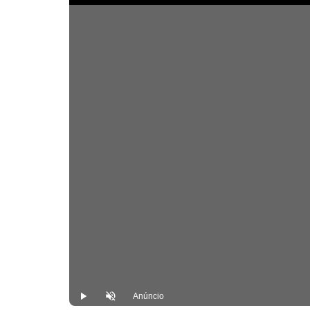
Anúncio
Play
Desmutar