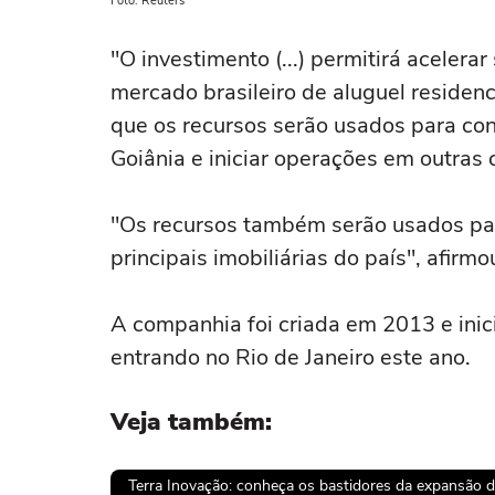
Foto: Reuters
"O investimento (...) permitirá acelera
mercado brasileiro de aluguel residen
que os recursos serão usados para con
Goiânia e iniciar operações em outras 
"Os recursos também serão usados par
principais imobiliárias do país", afirm
A companhia foi criada em 2013 e ini
entrando no Rio de Janeiro este ano.
Veja também:
Terra Inovação: conheça os bastidores da expansão d