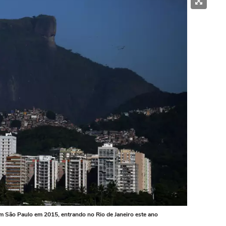
m São Paulo em 2015, entrando no Rio de Janeiro este ano