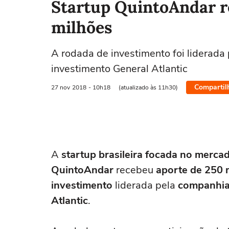
Startup QuintoAndar r
milhões
A rodada de investimento foi liderad
investimento General Atlantic
Compartil
27 nov
2018
- 10h18
(atualizado às 11h30)
A
startup brasileira focada no merca
QuintoAndar
recebeu
aporte de 250 
investimento
liderada pela
companhia
Atlantic
.