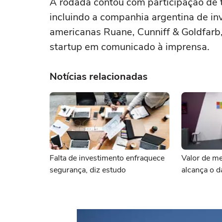
A rodada contou com participação de t
incluindo a companhia argentina de in
americanas Ruane, Cunniff & Goldfar
startup em comunicado à imprensa.
Notícias relacionadas
Falta de investimento enfraquece
Valor de me
segurança, diz estudo
alcança o d