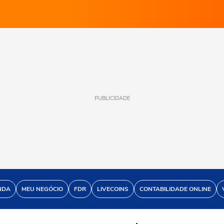
PUBLICIDADE
NDA
MEU NEGÓCIO
FDR
LIVECOINS
CONTABILIDADE ONLINE