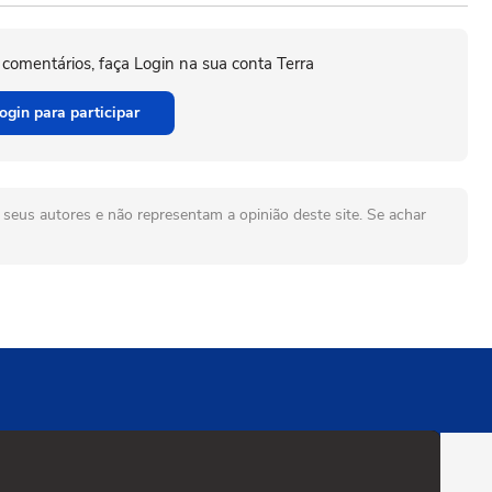
 comentários, faça Login na sua conta Terra
ogin para participar
seus autores e não representam a opinião deste site. Se achar