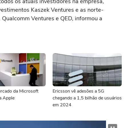
odos os atuais investidores na empresa,
vestimentos Kaszek Ventures e as norte-
b, Qualcomm Ventures e QED, informou a
rcado da Microsoft
Ericsson vê adesões a 5G
a Apple
chegando a 1,5 bilhão de usuários
em 2024