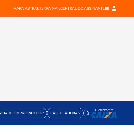
MAPA ASTRAL
TERRA MAIL
CENTRAL DO ASSINANTE
Oferecimento
VIDA DE EMPREENDEDOR
CALCULADORAS
VÍDEOS