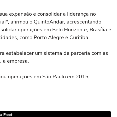
r sua expansão e consolidar a liderança no
cial", afirmou o QuintoAndar, acrescentando
solidar operações em Belo Horizonte, Brasília e
cidades, como Porto Alegre e Curitiba.
a estabelecer um sistema de parceria com as
ou a empresa.
ciou operações em São Paulo em 2015,
a iFood: