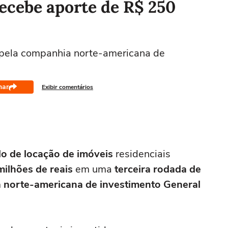
ecebe aporte de R$ 250
a pela companhia norte-americana de
har
Exibir comentários
do de locação de imóveis
residenciais
milhões de reais
em uma
terceira rodada de
 norte-americana de investimento General