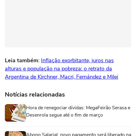
Leia também
:
Inflação exorbitante, juros nas
alturas e população na pobreza: o retrato da
Argentina de Kirchner, Macri, Fernández e Milei
Notícias relacionadas
Hora de renegociar dívidas: MegaFeirão Serasa e
Desenrola segue até o fim de março
Abono Salarial: novo pagamento será liberado na