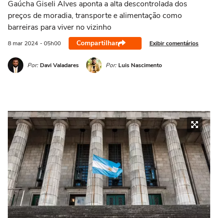
Gaúcha Giseli Alves aponta a alta descontrolada dos
preços de moradia, transporte e alimentação como
barreiras para viver no vizinho
Compartilhar
Exibir comentários
8 mar
2024
- 05h00
Por:
Davi Valadares
Por:
Luis Nascimento