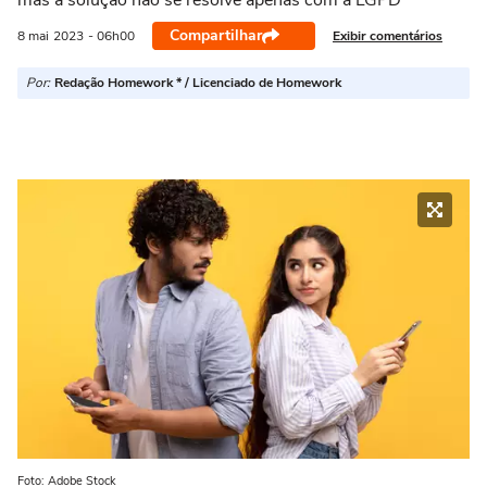
mas a solução não se resolve apenas com a LGPD
Compartilhar
Exibir comentários
8 mai
2023
- 06h00
Por:
Redação Homework * / Licenciado de Homework
Foto: Adobe Stock