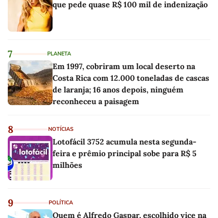
que pede quase R$ 100 mil de indenização
7
PLANETA
Em 1997, cobriram um local deserto na
Costa Rica com 12.000 toneladas de cascas
de laranja; 16 anos depois, ninguém
reconheceu a paisagem
8
NOTÍCIAS
Lotofácil 3752 acumula nesta segunda-
feira e prêmio principal sobe para R$ 5
milhões
9
POLÍTICA
Quem é Alfredo Gaspar, escolhido vice na