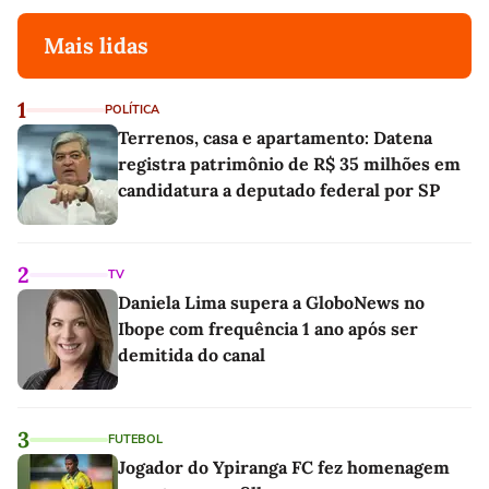
Mais lidas
1
POLÍTICA
Terrenos, casa e apartamento: Datena
registra patrimônio de R$ 35 milhões em
candidatura a deputado federal por SP
2
TV
Daniela Lima supera a GloboNews no
Ibope com frequência 1 ano após ser
demitida do canal
3
FUTEBOL
Jogador do Ypiranga FC fez homenagem