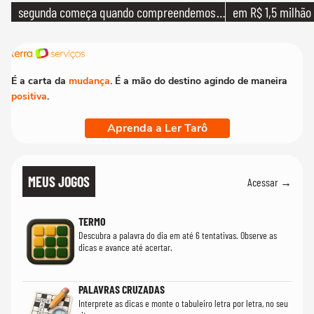
segunda começa quando compreendemos
em R$ 1,5 milhão
que só temos uma'
É a carta da
mudança
. É a mão do destino agindo de maneira
positiva
.
Aprenda a Ler Tarô
MEUS JOGOS
Acessar →
TERMO
Descubra a palavra do dia em até 6 tentativas. Observe as
dicas e avance até acertar.
PALAVRAS CRUZADAS
Interprete as dicas e monte o tabuleiro letra por letra, no seu