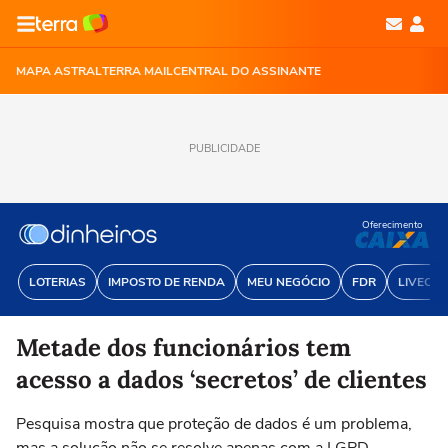
MAPA ASTRAL
TERRA MAIL
CENTRAL DO ASSINANTE
PUBLICIDADE
Oferecimento
LOTERIAS
IMPOSTO DE RENDA
MEU NEGÓCIO
FDR
LIVECOI
Metade dos funcionários tem
acesso a dados ‘secretos’ de clientes
Pesquisa mostra que proteção de dados é um problema,