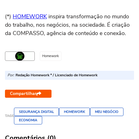
(*)
HOMEWORK
inspira transformação no mundo
do trabalho, nos negócios, na sociedade. É criação
da COMPASSO, agência de conteúdo e conexão.
Homework
Por:
Redação Homework * / Licenciado de Homework
Compartilhar
SEGURANÇA DIGITAL
HOMEWORK
MEU NEGÓCIO
TAGS
ECONOMIA
Comentários (0)