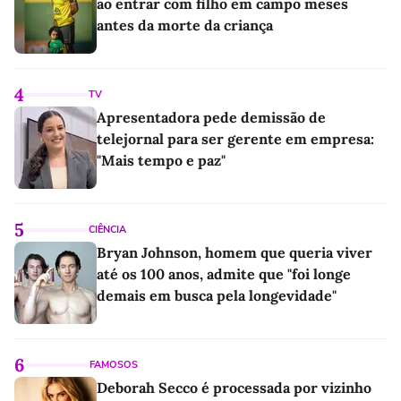
ao entrar com filho em campo meses
antes da morte da criança
4
TV
Apresentadora pede demissão de
telejornal para ser gerente em empresa:
"Mais tempo e paz"
5
CIÊNCIA
Bryan Johnson, homem que queria viver
até os 100 anos, admite que "foi longe
demais em busca pela longevidade"
6
FAMOSOS
Deborah Secco é processada por vizinho