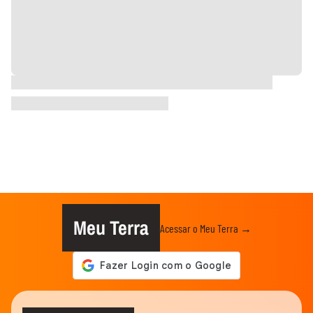
Meu Terra
Acessar o Meu Terra →