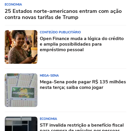
ECONOMIA
25 Estados norte-americanos entram com ação
contra novas tarifas de Trump
CONTEÚDO PUBLICITÁRIO
Open Finance muda a lógica do crédito
e amplia possibilidades para
empréstimo pessoal
MEGA-SENA
Mega-Sena pode pagar R$ 135 milhões
nesta terça; saiba como jogar
ECONOMIA
STF invalida restrição a benefício fiscal
para compra de veículos por pessoas