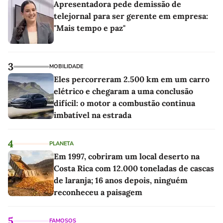
Apresentadora pede demissão de
telejornal para ser gerente em empresa:
"Mais tempo e paz"
3
MOBILIDADE
Eles percorreram 2.500 km em um carro
elétrico e chegaram a uma conclusão
difícil: o motor a combustão continua
imbatível na estrada
4
PLANETA
Em 1997, cobriram um local deserto na
Costa Rica com 12.000 toneladas de cascas
de laranja; 16 anos depois, ninguém
reconheceu a paisagem
5
FAMOSOS