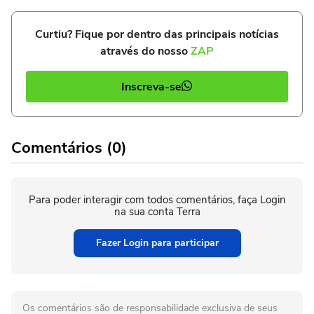
Curtiu? Fique por dentro das principais notícias
através do nosso
ZAP
Inscreva-se
Comentários (0)
Para poder interagir com todos comentários, faça Login
na sua conta Terra
Fazer Login para participar
Os comentários são de responsabilidade exclusiva de seus