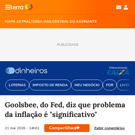
MAPA ASTRAL
TERRA MAIL
CENTRAL DO ASSINANTE
PUBLICIDADE
Oferecimento
LOTERIAS
IMPOSTO DE RENDA
MEU NEGÓCIO
FDR
LIVECOI
Goolsbee, do Fed, diz que problema
da inflação é "significativo"
Compartilhar
Exibir comentários
21 mai
2026
- 14h01