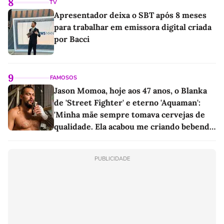
8
TV
Apresentador deixa o SBT após 8 meses
para trabalhar em emissora digital criada
por Bacci
9
FAMOSOS
Jason Momoa, hoje aos 47 anos, o Blanka
de 'Street Fighter' e eterno 'Aquaman':
'Minha mãe sempre tomava cervejas de
qualidade. Ela acabou me criando bebendo
as melhores'
PUBLICIDADE