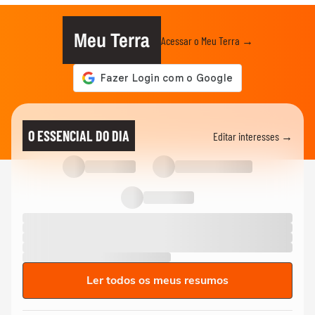
Meu Terra
Acessar o Meu Terra →
O ESSENCIAL DO DIA
Editar interesses →
Ler todos os meus resumos