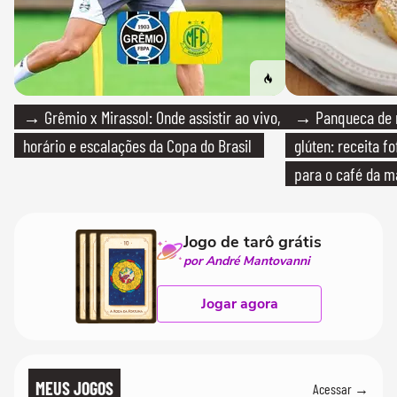
→ Grêmio x Mirassol: Onde assistir ao vivo,
→ Panqueca de 
horário e escalações da Copa do Brasil
glúten: receita fo
para o café da 
Jogo de tarô grátis
por André Mantovanni
Jogar agora
MEUS JOGOS
Acessar →