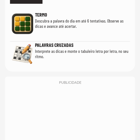
TERMO
Descubra a palavra do dia em até 6 tentativas. Observe as
dicas e avance até acertar.
PALAVRAS CRUZADAS
Interprete as dicas e monte o tabuleiro letra por letra, no seu
ritmo.
PUBLICIDADE