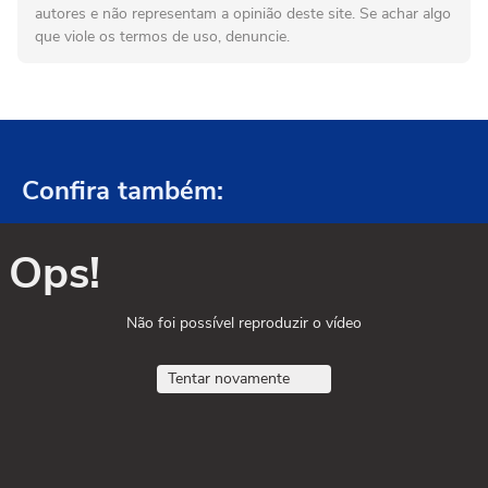
autores e não representam a opinião deste site. Se achar algo
que viole os termos de uso, denuncie.
Confira também:
Ops!
Não foi possível reproduzir o vídeo
Tentar novamente