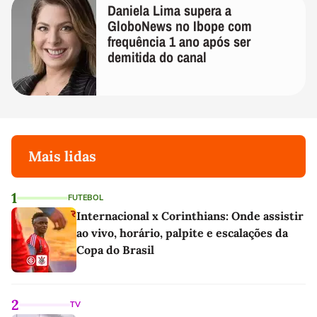
Daniela Lima supera a
GloboNews no Ibope com
frequência 1 ano após ser
demitida do canal
Mais lidas
1
FUTEBOL
Internacional x Corinthians: Onde assistir
ao vivo, horário, palpite e escalações da
Copa do Brasil
2
TV