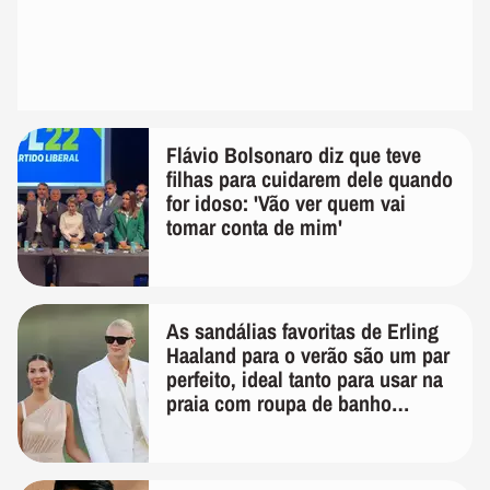
Flávio Bolsonaro diz que teve
filhas para cuidarem dele quando
for idoso: 'Vão ver quem vai
tomar conta de mim'
As sandálias favoritas de Erling
Haaland para o verão são um par
perfeito, ideal tanto para usar na
praia com roupa de banho
quanto em uma festa com terno
de linho