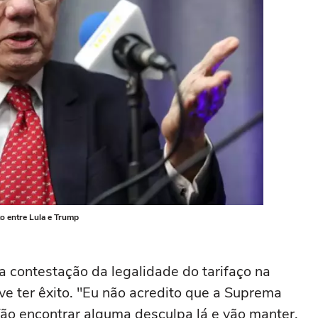
to entre Lula e Trump
contestação da legalidade do tarifaço na
e ter êxito. "Eu não acredito que a Suprema
Vão encontrar alguma desculpa lá e vão manter.