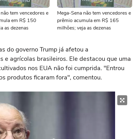
não tem vencedores e
Mega-Sena não tem vencedores e
umula em R$ 150
prêmio acumula em R$ 165
ja as dezenas
milhões; veja as dezenas
fas do governo Trump já afetou a
s e agrícolas brasileiros. Ele destacou que uma
ultivados nos EUA não foi cumprida. "Entrou
ros produtos ficaram fora", comentou.