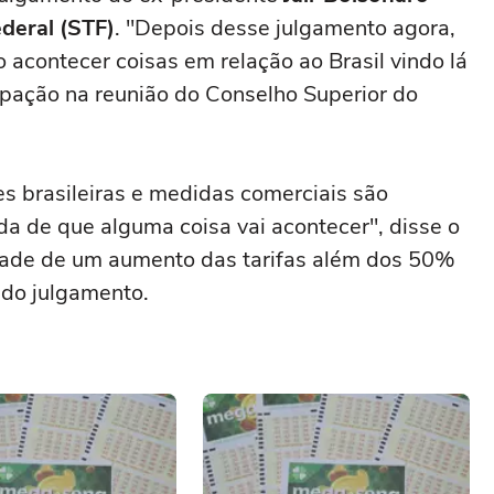
deral (STF)
. "Depois desse julgamento agora,
 acontecer coisas em relação ao Brasil vindo lá
ipação na reunião do Conselho Superior do
s brasileiras e medidas comerciais são
da de que alguma coisa vai acontecer", disse o
dade de um aumento das tarifas além dos 50%
do julgamento.