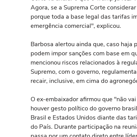
Agora, se a Suprema Corte considerar i
porque toda a base legal das tarifas i
emergência comercial", explicou.
Barbosa alertou ainda que, caso haja 
podem impor sanções com base em qu
mencionou riscos relacionados à regul
Supremo, com o governo, regulamentan
recair, inclusive, em cima do agronegóc
O ex-embaixador afirmou que "não vai
houver gesto político do governo brasi
Brasil e Estados Unidos diante das ta
do País. Durante participação na reun
passa por um contato direto entre líder