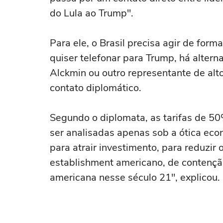
do Lula ao Trump".
Para ele, o Brasil precisa agir de form
quiser telefonar para Trump, há altern
Alckmin ou outro representante de alto
contato diplomático.
Segundo o diplomata, as tarifas de 50
ser analisadas apenas sob a ótica econ
para atrair investimento, para reduzir 
establishment americano, de contençã
americana nesse século 21", explicou.