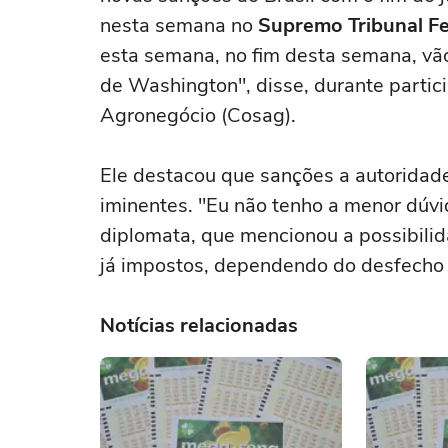
nesta semana no
Supremo Tribunal Fe
esta semana, no fim desta semana, vão
de Washington", disse, durante partic
Agronegócio (Cosag).
Ele destacou que sanções a autoridade
iminentes. "Eu não tenho a menor dúvi
diplomata, que mencionou a possibili
já impostos, dependendo do desfecho 
Notícias relacionadas