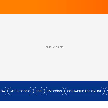
PUBLICIDADE
NDA
MEU NEGÓCIO
FDR
LIVECOINS
CONTABILIDADE ONLINE