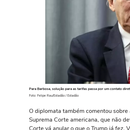
Para Barbosa, solução para as tarifas passa por um contato dire
Foto: Felipe Rau/Estadão / Estadão
O diplomata também comentou sobre a 
Suprema Corte americana, que não dev
Corte vá anular o que o Trump já fez. 