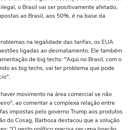
legal, o Brasil vai ser positivamente afetado,
mpostas ao Brasil, aos 50%, é na base da
problemas na legalidade das tarifas, os EUA
estões ligadas ao desmatamento. Ele também
amentação de big techs: "Aqui no Brasil, com o
do as big techs, vai ter problema que pode
io".
 haver movimento na área comercial se não
leiro", ao comentar a complexa relação entre
rifas impostas pelo governo Trump aos produtos
ião do Cosag, Barbosa destacou que a solução
es: "O gesto político precisa ser uma ligação