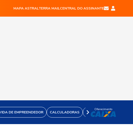
MAPA ASTRAL
TERRA MAIL
CENTRAL DO ASSINANTE
Oferecimento
VIDA DE EMPREENDEDOR
CALCULADORAS
VÍDEOS