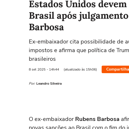
Estados Unidos devem 
Brasil após julgamento
Barbosa
Ex-embaixador cita possibilidade de 
impostos e afirma que política de Tru
brasileiros
Compartilha
8 set
2025
- 14h44
(atualizado às 15h06)
Por:
Leandro Silveira
O ex-embaixador
Rubens Barbosa
afi
novas sanções ao Brasil com o fim do