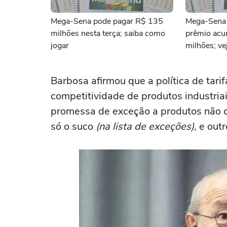
Mega-Sena pode pagar R$ 135
Mega-Sena 
milhões nesta terça; saiba como
prêmio ac
jogar
milhões; ve
Barbosa afirmou que a política de tari
competitividade de produtos industriai
promessa de exceção a produtos não c
só o suco
(na lista de exceções)
, e out