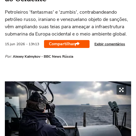
Petroleiros 'fantasmas' e 'zumbis', contrabandeando
petróleo russo, iraniano e venezuelano objeto de sanções,
vêm ampliando suas teias para ameaçar a infraestrutura
submarina da Europa ocidental e o meio ambiente global.
Compartilhar
Exibir comentários
15 jun
2026
- 13h13
Por:
Alexey Kalmykov - BBC News Rússia