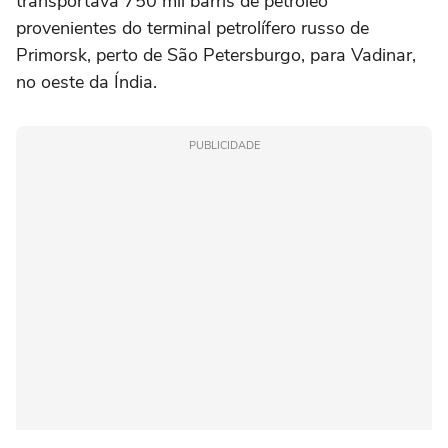
transportava 750 mil barris de petróleo
provenientes do terminal petrolífero russo de
Primorsk, perto de São Petersburgo, para Vadinar,
no oeste da Índia.
PUBLICIDADE