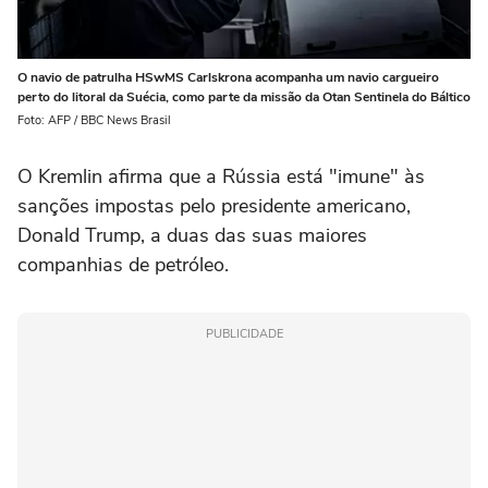
O navio de patrulha HSwMS Carlskrona acompanha um navio cargueiro
perto do litoral da Suécia, como parte da missão da Otan Sentinela do Báltico
Foto: AFP / BBC News Brasil
O Kremlin afirma que a Rússia está "imune" às
sanções impostas pelo presidente americano,
Donald Trump, a duas das suas maiores
companhias de petróleo.
PUBLICIDADE