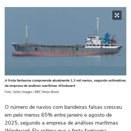
A frota fantasma compreende atualmente 1,3 mil navios, segundo estimativas
da empresa de análises marítimas Windward
Foto: Getty Images / BBC News Brasil
O número de navios com bandeiras falsas cresceu
em pelo menos 65% entre janeiro e agosto de
2025, segundo a empresa de análises marítimas
Windward. Ela estima que a frota fantasma