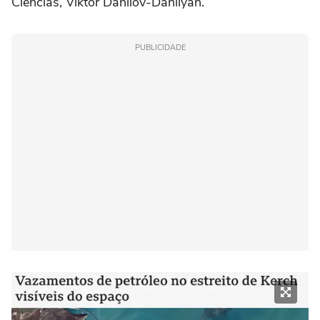
Ciências, Viktor Danilov-Danilyan.
PUBLICIDADE