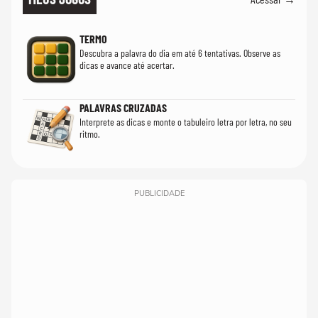
TERMO
Descubra a palavra do dia em até 6 tentativas. Observe as
dicas e avance até acertar.
PALAVRAS CRUZADAS
Interprete as dicas e monte o tabuleiro letra por letra, no seu
ritmo.
PUBLICIDADE