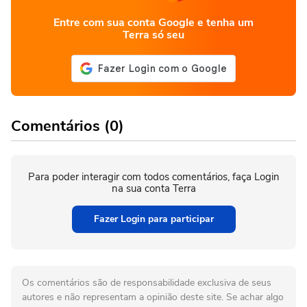
Entre com sua conta Google e tenha um
Terra só seu
Comentários (0)
Para poder interagir com todos comentários, faça Login
na sua conta Terra
Fazer Login para participar
Os comentários são de responsabilidade exclusiva de seus
autores e não representam a opinião deste site. Se achar algo