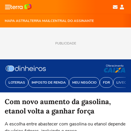
MAPA ASTRAL
TERRA MAIL
CENTRAL DO ASSINANTE
PUBLICIDADE
Oferecimento
LOTERIAS
IMPOSTO DE RENDA
MEU NEGÓCIO
FDR
LIVECOI
Com novo aumento da gasolina,
etanol volta a ganhar força
A escolha entre abastecer com gasolina ou etanol depende