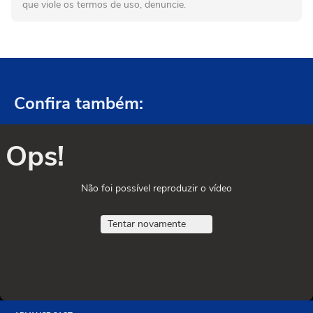
que viole os termos de uso, denuncie.
Confira também:
Ops!
Não foi possível reproduzir o vídeo
Tentar novamente