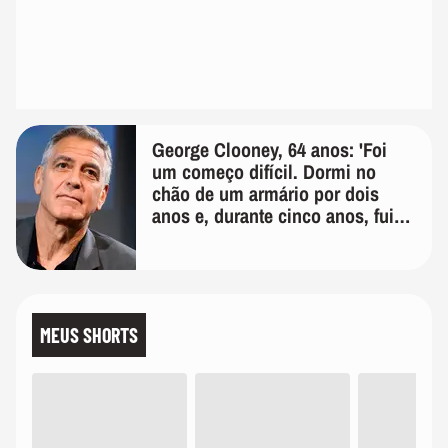
George Clooney, 64 anos: 'Foi
um começo difícil. Dormi no
chão de um armário por dois
anos e, durante cinco anos, fui
de bicicleta aos testes de elenco'
MEUS SHORTS