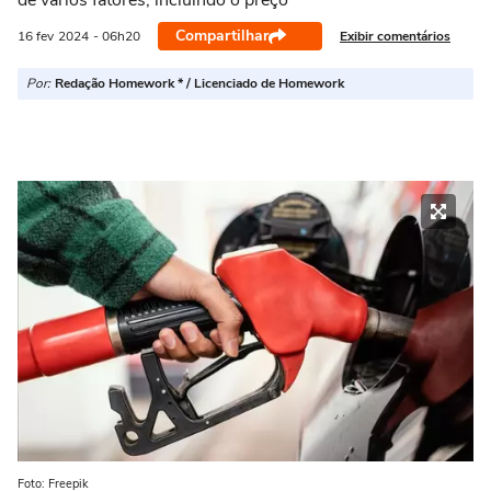
de vários fatores, incluindo o preço
Compartilhar
Exibir comentários
16 fev
2024
- 06h20
Por:
Redação Homework * / Licenciado de Homework
Foto: Freepik