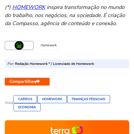
(*)
HOMEWORK
inspira transformação no mundo
do trabalho, nos negócios, na sociedade. É criação
da Compasso, agência de conteúdo e conexão.
Homework
Por:
Redação Homework * / Licenciado de Homework
Compartilhar
CARROS
HOMEWORK
FINANÇAS PESSOAIS
TAGS
ECONOMIA