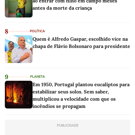
ao entrar com filho em campo meses
antes da morte da criança
8
POLÍTICA
Quem é Alfredo Gaspar, escolhido vice na
chapa de Flávio Bolsonaro para presidente
9
PLANETA
Em 1950, Portugal plantou eucaliptos para
estabilizar seus solos. Sem saber,
multiplicou a velocidade com que os
incêndios se propagam
PUBLICIDADE