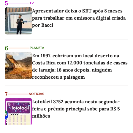
5
TV
Apresentador deixa o SBT após 8 meses
para trabalhar em emissora digital criada
por Bacci
6
PLANETA
Em 1997, cobriram um local deserto na
Costa Rica com 12.000 toneladas de cascas
de laranja; 16 anos depois, ninguém
reconheceu a paisagem
7
NOTÍCIAS
Lotofácil 3752 acumula nesta segunda-
feira e prêmio principal sobe para R$ 5
milhões