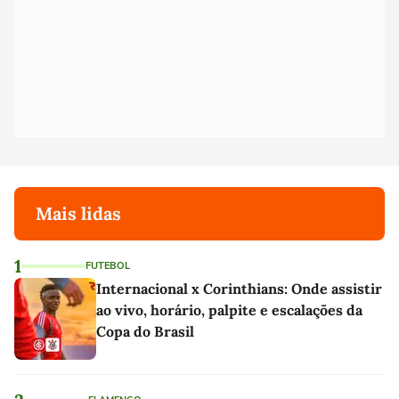
Mais lidas
1
FUTEBOL
Internacional x Corinthians: Onde assistir
ao vivo, horário, palpite e escalações da
Copa do Brasil