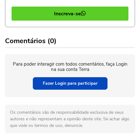
Inscreva-se
Comentários (0)
Para poder interagir com todos comentários, faça Login
na sua conta Terra
Fazer Login para participar
Os comentários são de responsabilidade exclusiva de seus
autores e não representam a opinião deste site. Se achar algo
que viole os termos de uso, denuncie.