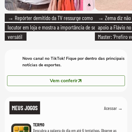
→ Repórter demitido da TV ressurge como
→ Zema diz não v
locutor em loja e mostra a importância de ser
apoio a Flávio no 
versátil
Master: 'Prefiro 
PT'
Novo canal no TikTok! Fique por dentro das principais
notícias de esportes.
Vem conferir
MEUS JOGOS
Acessar →
TERMO
Descubra a palavra do dia em até 6 tentativas. Observe as