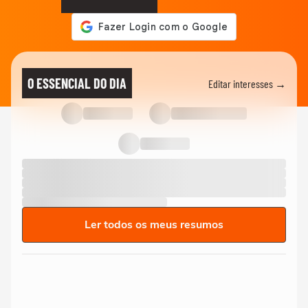
O ESSENCIAL DO DIA
Editar interesses →
Ler todos os meus resumos