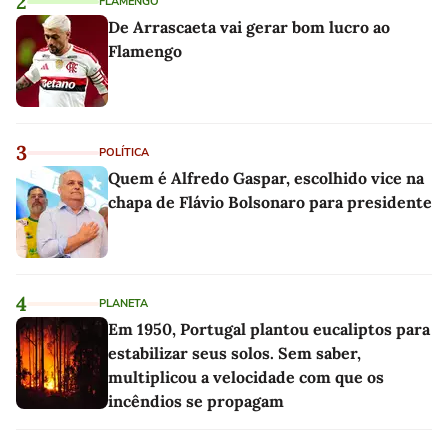
2
FLAMENGO
De Arrascaeta vai gerar bom lucro ao
Flamengo
3
POLÍTICA
Quem é Alfredo Gaspar, escolhido vice na
chapa de Flávio Bolsonaro para presidente
4
PLANETA
Em 1950, Portugal plantou eucaliptos para
estabilizar seus solos. Sem saber,
multiplicou a velocidade com que os
incêndios se propagam