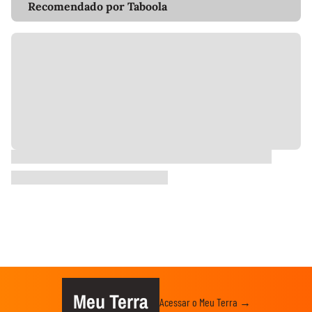
Recomendado por Taboola
Meu Terra
Acessar o Meu Terra →