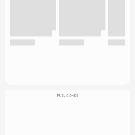
PUBLICIDADE