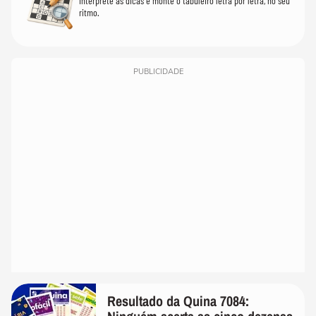
Interprete as dicas e monte o tabuleiro letra por letra, no seu
ritmo.
PUBLICIDADE
Resultado da Quina 7084: