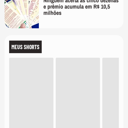
Ninguém acerta as cinco dezenas
e prêmio acumula em R$ 10,5
milhões
MEUS SHORTS