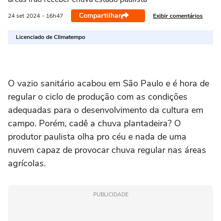
Compartilhar
Exibir comentários
24 set
2024
- 16h47
Licenciado de Climatempo
O vazio sanitário acabou em São Paulo e é hora de
regular o ciclo de produção com as condições
adequadas para o desenvolvimento da cultura em
campo. Porém, cadê a chuva plantadeira? O
produtor paulista olha pro céu e nada de uma
nuvem capaz de provocar chuva regular nas áreas
agrícolas.
PUBLICIDADE