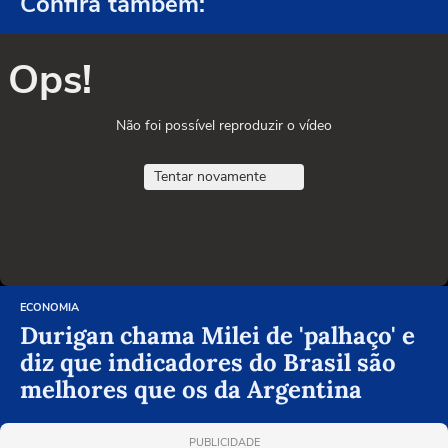
Confira também:
Ops!
Não foi possível reproduzir o vídeo
Tentar novamente
ECONOMIA
Durigan chama Milei de 'palhaço' e
diz que indicadores do Brasil são
melhores que os da Argentina
PUBLICIDADE