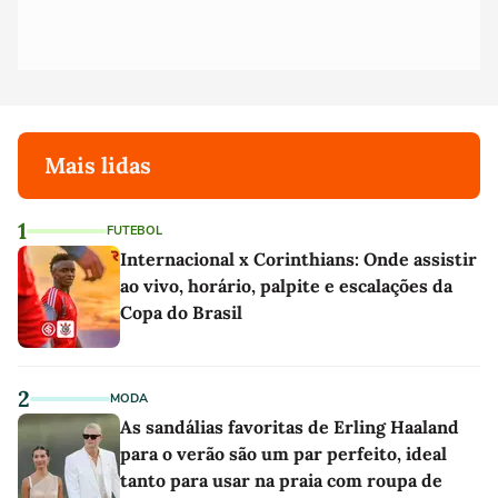
Mais lidas
1
FUTEBOL
Internacional x Corinthians: Onde assistir
ao vivo, horário, palpite e escalações da
Copa do Brasil
2
MODA
As sandálias favoritas de Erling Haaland
para o verão são um par perfeito, ideal
tanto para usar na praia com roupa de