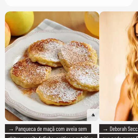
→ Panqueca de maçã com aveia sem
→ Deborah Secco