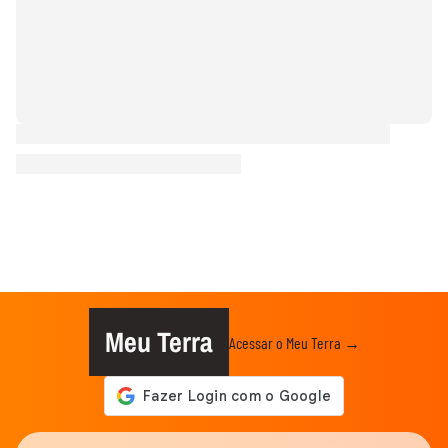
Meu Terra
Acessar o Meu Terra →