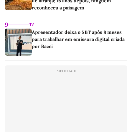
de laranja; 16 anos depois, ninguém
reconheceu a paisagem
9
TV
Apresentador deixa o SBT após 8 meses
para trabalhar em emissora digital criada
por Bacci
PUBLICIDADE