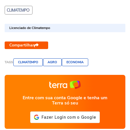
Licenciado de Climatempo
Compartilhar
TAGS
CLIMATEMPO
AGRO
ECONOMIA
Entre com sua conta Google e tenha um
Terra só seu