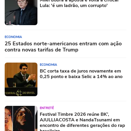
Milei dobra a aposta e volta a criticar
Lula: 'é um ladrão, um corrupto'
ECONOMIA
25 Estados norte-americanos entram com ação
contra novas tarifas de Trump
ECONOMIA
BC corta taxa de juros novamente em
0,25 ponto e baixa Selic a 14% ao ano
ENTRETÊ
Festival Timbre 2026 reúne BK’,
AJULLIACOSTA e NandaTsunami em
encontro de diferentes gerações do rap