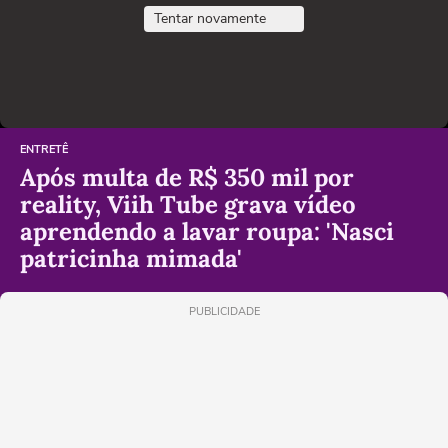
Tentar novamente
ENTRETÊ
Após multa de R$ 350 mil por
reality, Viih Tube grava vídeo
aprendendo a lavar roupa: 'Nasci
patricinha mimada'
PUBLICIDADE