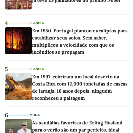
4
PLANETA
Em 1950, Portugal plantou eucaliptos para
estabilizar seus solos. Sem saber,
multiplicou a velocidade com que os
incêndios se propagam
5
PLANETA
Em 1997, cobriram um local deserto na
Costa Rica com 12.000 toneladas de cascas
de laranja; 16 anos depois, ninguém
reconheceu a paisagem
6
MODA
As sandálias favoritas de Erling Haaland
para o verão são um par perfeito, ideal