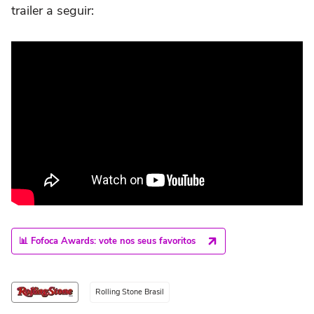
trailer a seguir:
📊 Fofoca Awards: vote nos seus favoritos
Rolling Stone Brasil