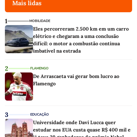
Mais lidas
1
MOBILIDADE
Eles percorreram 2.500 km em um carro
elétrico e chegaram a uma conclusão
difícil: o motor a combustão continua
imbatível na estrada
2
FLAMENGO
De Arrascaeta vai gerar bom lucro ao
Flamengo
3
EDUCAÇÃO
Universidade onde Davi Lucca quer
estudar nos EUA custa quase R$ 400 mil e
já teve 29 ganhadores do prêmio Nobel