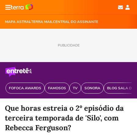
MAPA ASTRAL
TERRA MAIL
CENTRAL DO ASSINANTE
PUBLICIDADE
FOFOCA AWARDS
FAMOSOS
TV
SONORA
BLOG SALA DE 
Que horas estreia o 2º episódio da
terceira temporada de 'Silo', com
Rebecca Ferguson?