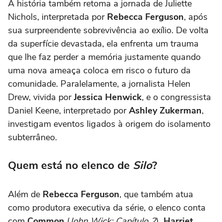
A história também retoma a jornada de Juliette
Nichols, interpretada por
Rebecca Ferguson
, após
sua surpreendente sobrevivência ao exílio. De volta
da superfície devastada, ela enfrenta um trauma
que lhe faz perder a memória justamente quando
uma nova ameaça coloca em risco o futuro da
comunidade. Paralelamente, a jornalista Helen
Drew, vivida por
Jessica Henwick
, e o congressista
Daniel Keene, interpretado por
Ashley Zukerman
,
investigam eventos ligados à origem do isolamento
subterrâneo.
Quem está no elenco de
Silo
?
Além de
Rebecca Ferguson
, que também atua
como produtora executiva da série, o elenco conta
com
Common
(
John Wick: Capítulo 2
),
Harriet