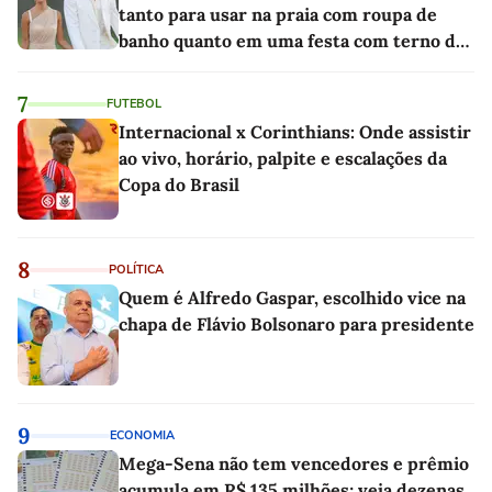
tanto para usar na praia com roupa de
banho quanto em uma festa com terno de
linho
7
FUTEBOL
Internacional x Corinthians: Onde assistir
ao vivo, horário, palpite e escalações da
Copa do Brasil
8
POLÍTICA
Quem é Alfredo Gaspar, escolhido vice na
chapa de Flávio Bolsonaro para presidente
9
ECONOMIA
Mega-Sena não tem vencedores e prêmio
acumula em R$ 135 milhões; veja dezenas