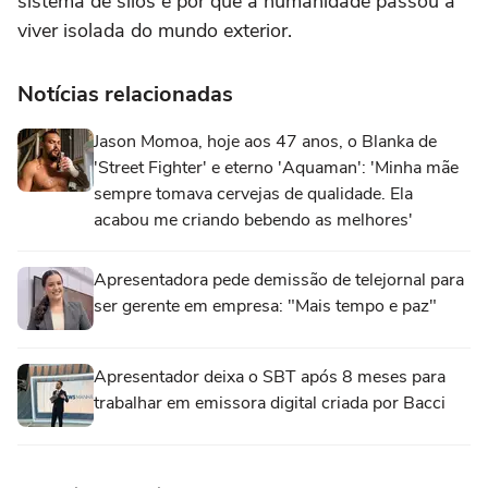
sistema de silos e por que a humanidade passou a
viver isolada do mundo exterior.
Notícias relacionadas
Jason Momoa, hoje aos 47 anos, o Blanka de
'Street Fighter' e eterno 'Aquaman': 'Minha mãe
sempre tomava cervejas de qualidade. Ela
acabou me criando bebendo as melhores'
Apresentadora pede demissão de telejornal para
ser gerente em empresa: "Mais tempo e paz"
Apresentador deixa o SBT após 8 meses para
trabalhar em emissora digital criada por Bacci