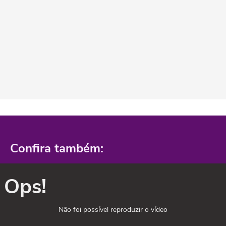
Confira também:
Ops!
Não foi possível reproduzir o vídeo