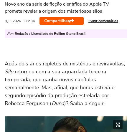
Novo ano da série de ficção científica do Apple TV
promete revelar a origem dos misteriosos silos
Compartilhar
Exibir comentários
8 jul
2026
- 08h34
Por:
Redação / Licenciado de Rolling Stone Brasil
Após dois anos repletos de mistérios e reviravoltas,
Silo
retornou com a sua aguardada terceira
temporada, que ganha novos capítulos
semanalmente. Mas, afinal, que horas estreia o
segundo episódio da produção estrelada por
Rebecca Ferguson (
Duna
)? Saiba a seguir: