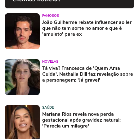
FAMOSOS
João Guilherme rebate influencer ao ler
que não tem sorte no amor e que é
'amuleto' para ex
NOVELAS
Tá viva? Francesca de 'Quem Ama
Cuida', Nathalia Dill faz revelação sobre
a personagem: 'Já gravei'
SAÚDE
Mariana Rios revela nova perda
gestacional após gravidez natural:
'Parecia um milagre'