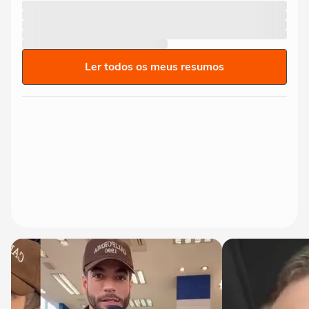
Ler todos os meus resumos