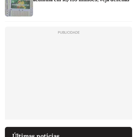
PUBLICIDADE
Últimas notícias