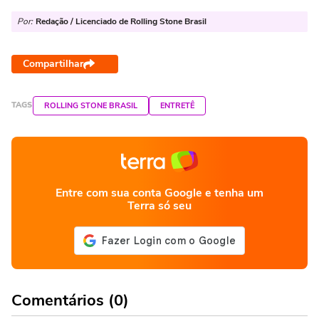
Por:
Redação / Licenciado de Rolling Stone Brasil
Compartilhar
TAGS
ROLLING STONE BRASIL
ENTRETÊ
Entre com sua conta Google e tenha um
Terra só seu
Comentários (0)