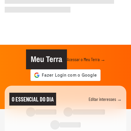
Meu Terra
Acessar o Meu Terra →
O ESSENCIAL DO DIA
Editar interesses →