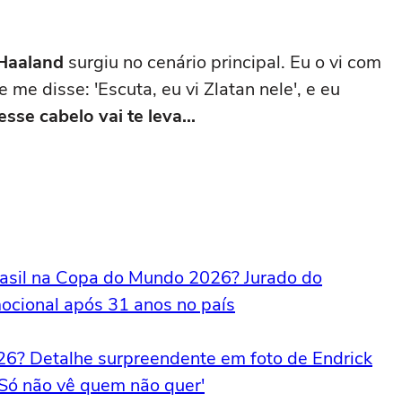
Haaland
surgiu no cenário principal. Eu o vi com
me disse: 'Escuta, eu vi Zlatan nele', e eu
se cabelo vai te leva...
Brasil na Copa do Mundo 2026? Jurado do
mocional após 31 anos no país
26? Detalhe surpreendente em foto de Endrick
: 'Só não vê quem não quer'