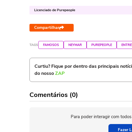
Licenciado de Purepeople
Compartilhar
TAGS
FAMOSOS
NEYMAR
PUREPEOPLE
ENTRE
Curtiu? Fique por dentro das principais notíc
do nosso
ZAP
Comentários (0)
Para poder interagir com todos
Fazer L