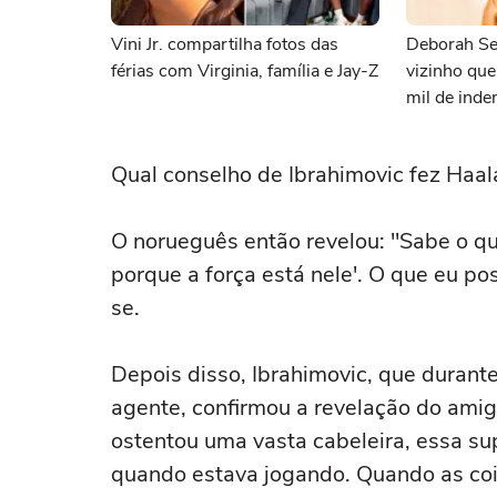
Vini Jr. compartilha fotos das
Deborah Se
férias com Virginia, família e Jay-Z
vizinho qu
mil de inde
Qual conselho de Ibrahimovic fez Haal
O norueguês então revelou: "Sabe o qu
porque a força está nele'. O que eu pos
se.
Depois disso, Ibrahimovic, que duran
agente, confirmou a revelação do amig
ostentou uma vasta cabeleira, essa su
quando estava jogando. Quando as co