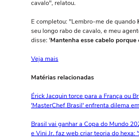
cavalo", relatou.
E completou: "Lembro-me de quando
seu longo rabo de cavalo, e meu agente 
disse: '
Mantenha esse cabelo porque es
Veja mais
Matérias relacionadas
Érick Jacquin torce para a França ou 
'MasterChef Brasil' enfrenta dilema e
Brasil vai ganhar a Copa do Mundo 20
e Vini Jr. faz web criar teoria do hexa