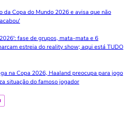
do da Copa do Mundo 2026 e avisa que não
 acabou'
2026': fase de grupos, mata-mata e 6
marcam estreia do reality show; aqui está TUDO
ruega na Copa 2026, Haaland preocupa para jogo
liza situação do famoso jogador