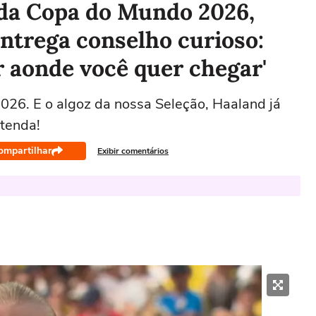
 da Copa do Mundo 2026,
ntrega conselho curioso:
ar aonde você quer chegar'
026. E o algoz da nossa Seleção, Haaland já
ntenda!
ompartilhar
Exibir comentários