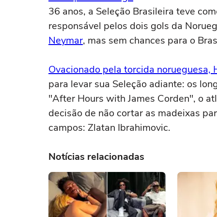
36 anos, a Seleção Brasileira teve co
responsável pelos dois gols da Norueg
Neymar
, mas sem chances para o Brasi
Ovacionado pela torcida norueguesa,
para levar sua Seleção adiante: os lon
"After Hours with James Corden", o atl
decisão de não cortar as madeixas par
campos: Zlatan Ibrahimovic.
Notícias relacionadas