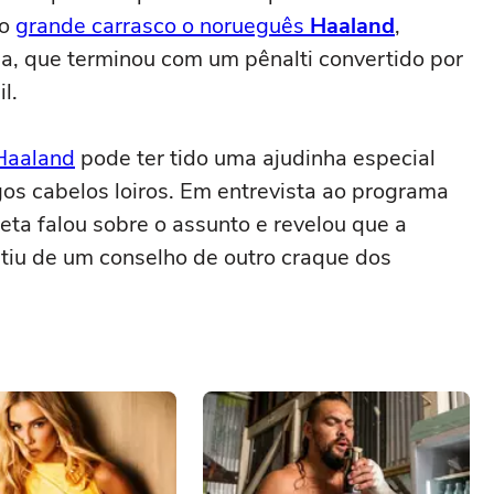
mo
grande carrasco o norueguês
Haaland
,
a, que terminou com um pênalti convertido por
l.
 Haaland
pode ter tido uma ajudinha especial
gos cabelos loiros. Em entrevista ao programa
eta falou sobre o assunto e revelou que a
tiu de um conselho de outro craque dos