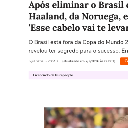
Após eliminar o Brasil
Haaland, da Noruega, e
'Esse cabelo vai te lev
O Brasil está fora da Copa do Mundo 2
revelou ter segredo para o sucesso. E
C
5 jul
2026
- 20h13
(atualizado em 7/7/2026 às 06h01)
Licenciado de Purepeople