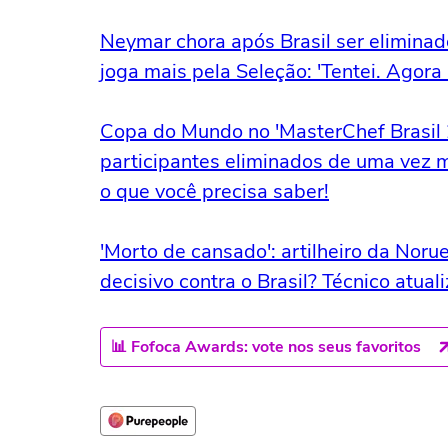
Neymar chora após Brasil ser elimina
joga mais pela Seleção: 'Tentei. Agora
Copa do Mundo no 'MasterChef Brasil 
participantes eliminados de uma vez 
o que você precisa saber!
'Morto de cansado': artilheiro da No
decisivo contra o Brasil? Técnico atua
📊 Fofoca Awards: vote nos seus favoritos