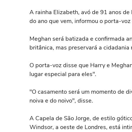
A rainha Elizabeth, avó de 91 anos d
do ano que vem, informou o porta-voz
Meghan será batizada e confirmada an
britânica, mas preservará a cidadania
O porta-voz disse que Harry e Meghan
lugar especial para eles".
"O casamento será um momento de dive
noiva e do noivo", disse.
A Capela de São Jorge, de estilo gótic
Windsor, a oeste de Londres, está int