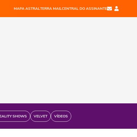
MAPA ASTRAL
TERRA MAIL
CENTRAL DO ASSINANTE
EALITY SHOWS
VELVET
VÍDEOS