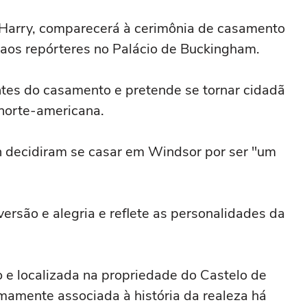
e Harry, comparecerá à cerimônia de casamento
 aos repórteres no Palácio de Buckingham.
tes do casamento e pretende se tornar cidadã
 norte-americana.
 decidiram se casar em Windsor por ser "um
rsão e alegria e reflete as personalidades da
o e localizada na propriedade do Castelo de
imamente associada à história da realeza há