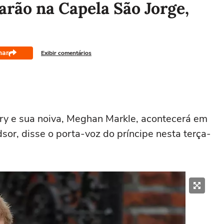
rão na Capela São Jorge,
har
Exibir comentários
rry e sua noiva, Meghan Markle, acontecerá em
or, disse o porta-voz do príncipe nesta terça-