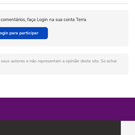
 comentários, faça Login na sua conta Terra
ogin para participar
seus autores e não representam a opinião deste site. Se achar