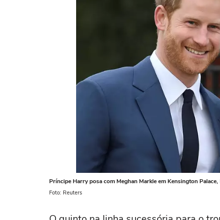
Príncipe Harry posa com Meghan Markle em Kensington Palace,
Foto: Reuters
O quinto na linha sucessória para o tro