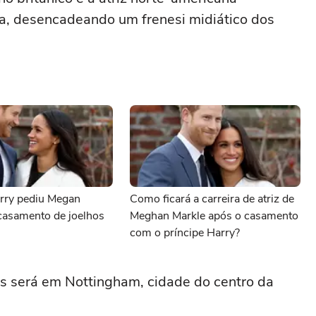
a, desencadeando um frenesi midiático dos
arry pediu Megan
Como ficará a carreira de atriz de
casamento de joelhos
Meghan Markle após o casamento
com o príncipe Harry?
os será em Nottingham, cidade do centro da