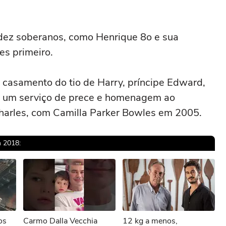
dez soberanos, como Henrique 8o e sua
es primeiro.
o casamento do tio de Harry, príncipe Edward,
 um serviço de prece e homenagem ao
Charles, com Camilla Parker Bowles em 2005.
m 2018:
os
Carmo Dalla Vecchia
12 kg a menos,