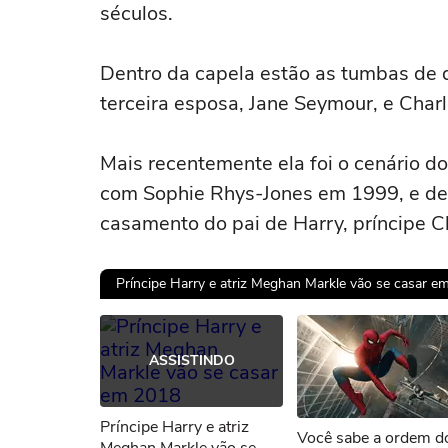
séculos.
Dentro da capela estão as tumbas de 
terceira esposa, Jane Seymour, e Charl
Mais recentemente ela foi o cenário d
com Sophie Rhys-Jones em 1999, e de
casamento do pai de Harry, príncipe 
Príncipe Harry e atriz Meghan Markle vão se casar e
ASSISTINDO
Príncipe Harry e atriz
Você sabe a ordem d