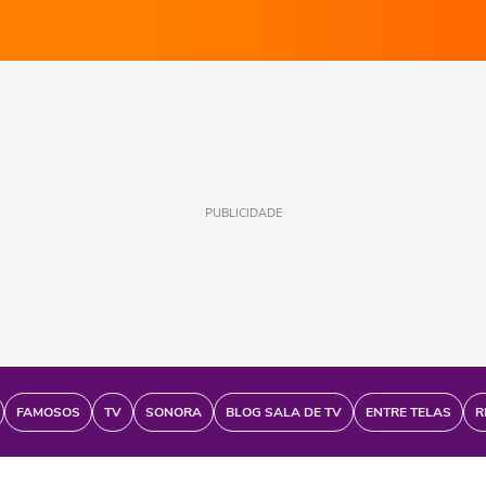
PUBLICIDADE
FAMOSOS
TV
SONORA
BLOG SALA DE TV
ENTRE TELAS
R