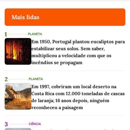
Mais lidas
1
PLANETA
Em 1950, Portugal plantou eucaliptos para
estabilizar seus solos. Sem saber,
multiplicou a velocidade com que os
incêndios se propagam
2
PLANETA
Em 1997, cobriram um local deserto na
Costa Rica com 12.000 toneladas de cascas
de laranja; 16 anos depois, ninguém
reconheceu a paisagem
3
CIÊNCIA