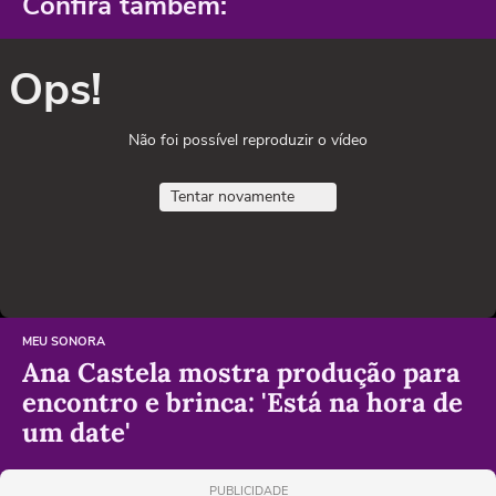
Confira também:
Ops!
Não foi possível reproduzir o vídeo
Tentar novamente
MEU SONORA
Ana Castela mostra produção para
encontro e brinca: 'Está na hora de
um date'
PUBLICIDADE