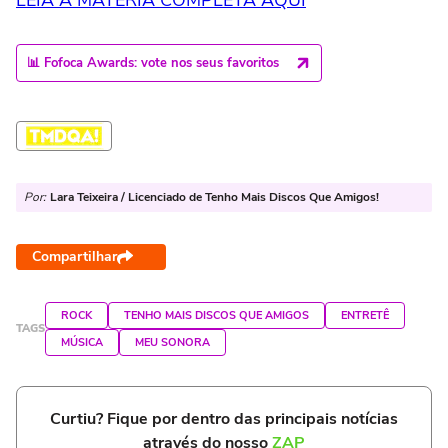
📊 Fofoca Awards: vote nos seus favoritos
Por:
Lara Teixeira / Licenciado de Tenho Mais Discos Que Amigos!
Compartilhar
ROCK
TENHO MAIS DISCOS QUE AMIGOS
ENTRETÊ
TAGS
MÚSICA
MEU SONORA
Curtiu? Fique por dentro das principais notícias
através do nosso
ZAP