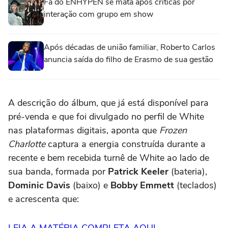
Fã do ENHYPEN se mata após críticas por
interação com grupo em show
Após décadas de união familiar, Roberto Carlos
anuncia saída do filho de Erasmo de sua gestão
A descrição do álbum, que já está disponível para
pré-venda e que foi divulgado no perfil de White
nas plataformas digitais, aponta que
Frozen
Charlotte
captura a energia construída durante a
recente e bem recebida turnê de White ao lado de
sua banda, formada por
Patrick Keeler
(bateria),
Dominic Davis
(baixo) e
Bobby Emmett
(teclados)
e acrescenta que:
LEIA A MATÉRIA COMPLETA AQUI