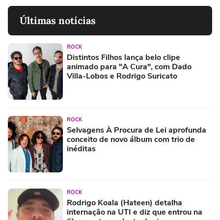
Últimas notícias
ROCK
Distintos Filhos lança belo clipe
animado para "A Cura", com Dado
Villa-Lobos e Rodrigo Suricato
ROCK
Selvagens À Procura de Lei aprofunda
conceito de novo álbum com trio de
inéditas
ROCK
Rodrigo Koala (Hateen) detalha
internação na UTI e diz que entrou na