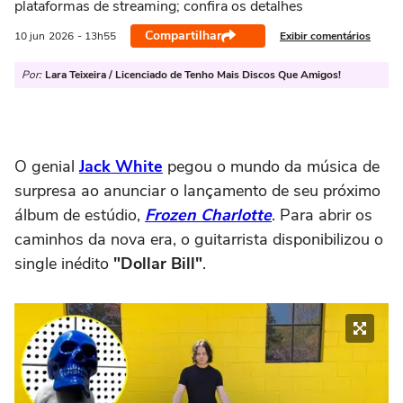
plataformas de streaming; confira os detalhes
Compartilhar
Exibir comentários
10 jun
2026
- 13h55
Por:
Lara Teixeira / Licenciado de Tenho Mais Discos Que Amigos!
O genial
Jack White
pegou o mundo da música de
surpresa ao anunciar o lançamento de seu próximo
álbum de estúdio,
Frozen Charlotte
. Para abrir os
caminhos da nova era, o guitarrista disponibilizou o
single inédito
"Dollar Bill"
.