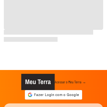
Meu Terra
Acessar o Meu Terra →