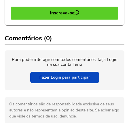
Inscreva-se
Comentários (0)
Para poder interagir com todos comentários, faça Login
na sua conta Terra
Fazer Login para participar
Os comentários são de responsabilidade exclusiva de seus
autores e não representam a opinião deste site. Se achar algo
que viole os termos de uso, denuncie.