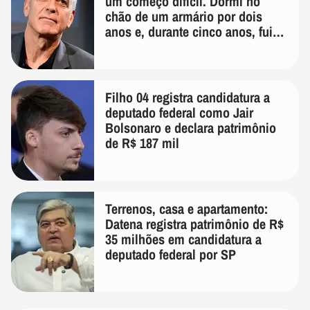
um começo difícil. Dormi no
chão de um armário por dois
anos e, durante cinco anos, fui
de bicicleta aos testes de elenco'
Filho 04 registra candidatura a
deputado federal como Jair
Bolsonaro e declara patrimônio
de R$ 187 mil
Terrenos, casa e apartamento:
Datena registra patrimônio de R$
35 milhões em candidatura a
deputado federal por SP