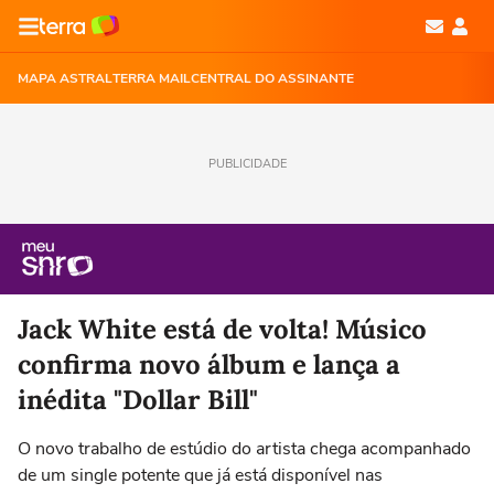
MAPA ASTRAL
TERRA MAIL
CENTRAL DO ASSINANTE
PUBLICIDADE
Jack White está de volta! Músico
confirma novo álbum e lança a
inédita "Dollar Bill"
O novo trabalho de estúdio do artista chega acompanhado
de um single potente que já está disponível nas