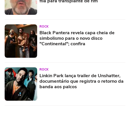
fila para transplante de rim
ROCK
Black Pantera revela capa cheia de
simbolismo para o novo disco
"Continental"; confira
ROCK
Linkin Park lança trailer de Unshatter,
documentário que registra o retorno da
banda aos palcos