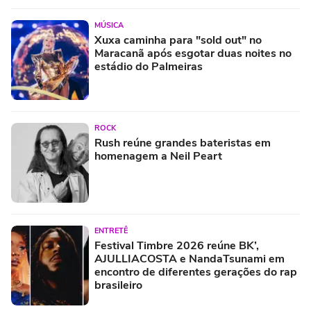
MÚSICA
Xuxa caminha para "sold out" no
Maracanã após esgotar duas noites no
estádio do Palmeiras
ROCK
Rush reúne grandes bateristas em
homenagem a Neil Peart
ENTRETÊ
Festival Timbre 2026 reúne BK’,
AJULLIACOSTA e NandaTsunami em
encontro de diferentes gerações do rap
brasileiro