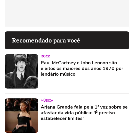
Recomendado para você
ROCK
Paul McCartney e John Lennon são
eleitos os maiores dos anos 1970 por
lendário músico
MÚSICA
Ariana Grande fala pela 1ª vez sobre se
afastar da vida pública: 'É preciso
estabelecer limites'