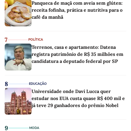
Panqueca de maçã com aveia sem glúten:
receita fofinha, prática e nutritiva para o
café da manhã
7
POLÍTICA
Terrenos, casa e apartamento: Datena
registra patrimônio de R$ 35 milhões em
candidatura a deputado federal por SP
8
EDUCAÇÃO
Universidade onde Davi Lucca quer
estudar nos EUA custa quase R$ 400 mil e
já teve 29 ganhadores do prêmio Nobel
9
MODA