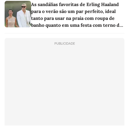
As sandálias favoritas de Erling Haaland
para o verão são um par perfeito, ideal
tanto para usar na praia com roupa de
banho quanto em uma festa com terno de
linho
PUBLICIDADE