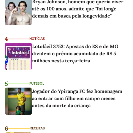
Bryan Johnson, homem que queria viver
até os 100 anos, admite que "foi longe
demais em busca pela longevidade"
4
NOTÍCIAS
Lotofácil 3753: Apostas do ES e de MG
dividem o prêmio acumulado de R$ 5
milhões nesta terça-feira
5
FUTEBOL
Jogador do Ypiranga FC fez homenagem
ao entrar com filho em campo meses
antes da morte da criança
6
RECEITAS