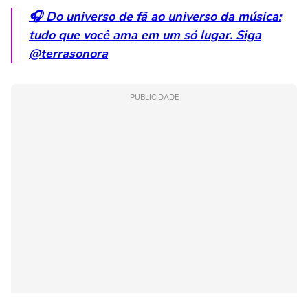
🎧 Do universo de fã ao universo da música:
tudo que você ama em um só lugar. Siga
@terrasonora
PUBLICIDADE