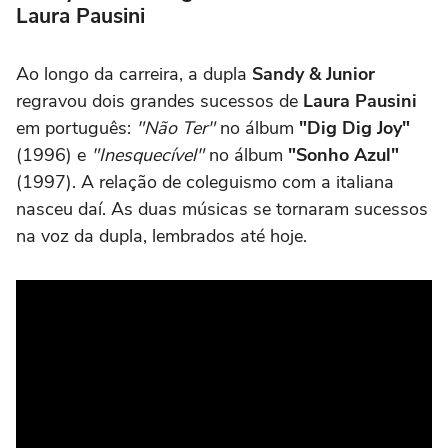
Laura Pausini
Ao longo da carreira, a dupla
Sandy & Junior
regravou dois grandes sucessos de
Laura Pausini
em português:
"Não Ter"
no álbum
"Dig Dig Joy"
(1996) e
"Inesquecível"
no álbum
"Sonho Azul"
(1997). A relação de coleguismo com a italiana
nasceu daí. As duas músicas se tornaram sucessos
na voz da dupla, lembrados até hoje.