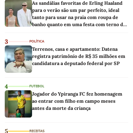
As sandálias favoritas de Erling Haaland
para o verão são um par perfeito, ideal
tanto para usar na praia com roupa de
banho quanto em uma festa com terno de
linho
3
POLÍTICA
Terrenos, casa e apartamento: Datena
registra patrimônio de R$ 35 milhões em
candidatura a deputado federal por SP
4
FUTEBOL
Jogador do Ypiranga FC fez homenagem
ao entrar com filho em campo meses
antes da morte da criança
5
RECEITAS