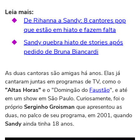
Leia mais:
De Rihanna a Sandy: 8 cantores pop
que estão em hiato e fazem falta
Sandy quebra hiato de stories após
pedido de Bruna Biancardi
As duas cantoras são amigas há anos. Elas já
cantaram juntas em programas de TV, como o
"Altas Horas"
e o "Domingão do
Faustão
", e até
em um show em São Paulo. Curiosamente, foi o
próprio
Serginho Groisman
que apresentou as
duas, no palco de seu programa, em 2001, quando
Sandy
ainda tinha 18 anos.