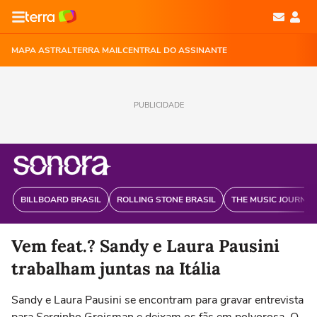
MAPA ASTRAL
TERRA MAIL
CENTRAL DO ASSINANTE
PUBLICIDADE
BILLBOARD BRASIL
ROLLING STONE BRASIL
THE MUSIC JOURNAL
Vem feat.? Sandy e Laura Pausini
trabalham juntas na Itália
Sandy e Laura Pausini se encontram para gravar entrevista