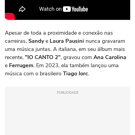
Apesar de toda a proximidade e conexão nas
carreiras,
Sandy
e
Laura Pausini
nunca gravaram
uma música juntas. A italiana, em seu álbum mais
recente,
"IO CANTO 2"
, gravou com
Ana Carolina
e
Ferrugem
. Em 2023, ela também lançou uma
música com o brasileiro
Tiago Iorc
.
PUBLICIDADE