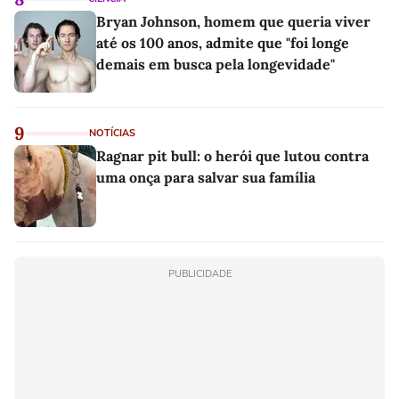
Bryan Johnson, homem que queria viver
até os 100 anos, admite que "foi longe
demais em busca pela longevidade"
9
NOTÍCIAS
Ragnar pit bull: o herói que lutou contra
uma onça para salvar sua família
PUBLICIDADE