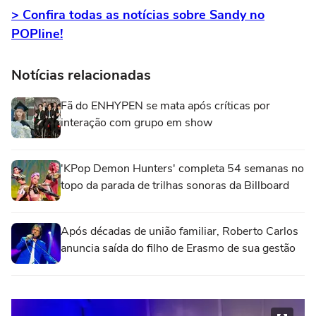
> Confira todas as notícias sobre Sandy no
POPline!
Notícias relacionadas
Fã do ENHYPEN se mata após críticas por
interação com grupo em show
'KPop Demon Hunters' completa 54 semanas no
topo da parada de trilhas sonoras da Billboard
Após décadas de união familiar, Roberto Carlos
anuncia saída do filho de Erasmo de sua gestão