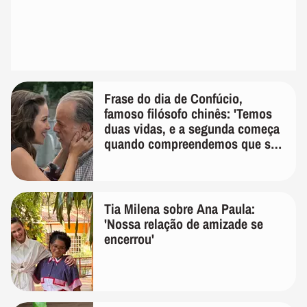
Frase do dia de Confúcio,
famoso filósofo chinês: 'Temos
duas vidas, e a segunda começa
quando compreendemos que só
temos uma'
Tia Milena sobre Ana Paula:
'Nossa relação de amizade se
encerrou'