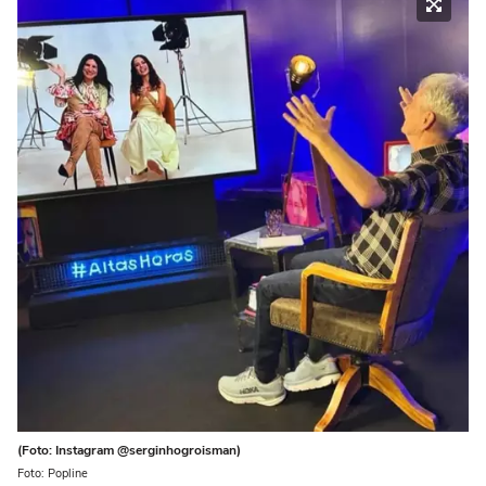
(Foto: Instagram @serginhogroisman)
Foto: Popline