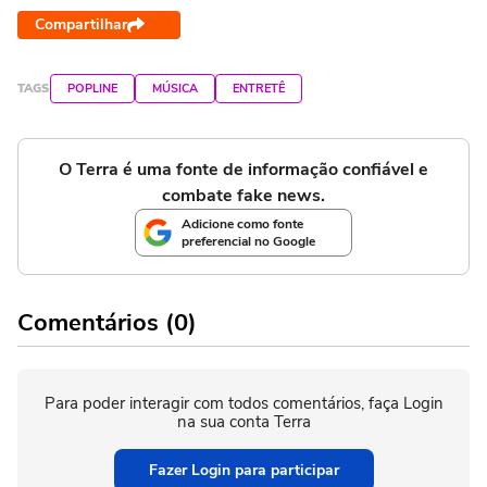
Compartilhar
TAGS
POPLINE
MÚSICA
ENTRETÊ
O Terra é uma fonte de informação confiável e
combate fake news.
Adicione como fonte
preferencial no Google
Comentários (0)
Para poder interagir com todos comentários, faça Login
na sua conta Terra
Fazer Login para participar