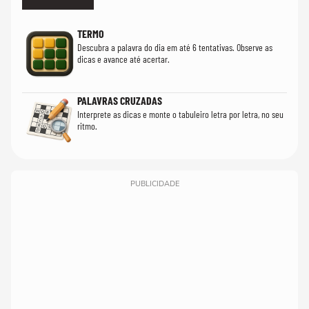
TERMO
Descubra a palavra do dia em até 6 tentativas. Observe as
dicas e avance até acertar.
PALAVRAS CRUZADAS
Interprete as dicas e monte o tabuleiro letra por letra, no seu
ritmo.
PUBLICIDADE