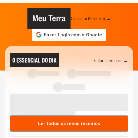
Meu Terra
Acessar o Meu Terra →
O ESSENCIAL DO DIA
Editar interesses →
Ler todos os meus resumos