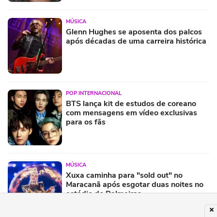
MÚSICA
Glenn Hughes se aposenta dos palcos
após décadas de uma carreira histórica
POP INTERNACIONAL
BTS lança kit de estudos de coreano
com mensagens em vídeo exclusivas
para os fãs
MÚSICA
Xuxa caminha para "sold out" no
Maracanã após esgotar duas noites no
estádio do Palmeiras