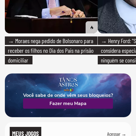
→ Moraes nega pedido de Bolsonaro para
→ Henry Ford: "S
receber os filhos no Dia dos Pais na prisão
considera especia
domiciliar
ninguém se consi
realmente conhec
Você sabe de onde vêm seus bloqueios?
Fazer meu Mapa
MEUS JOGOS
Acessar →