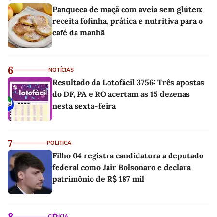
Panqueca de maçã com aveia sem glúten:
receita fofinha, prática e nutritiva para o
café da manhã
6
NOTÍCIAS
Resultado da Lotofácil 3756: Três apostas
do DF, PA e RO acertam as 15 dezenas
nesta sexta-feira
7
POLÍTICA
Filho 04 registra candidatura a deputado
federal como Jair Bolsonaro e declara
patrimônio de R$ 187 mil
8
CIÊNCIA