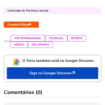
Licenciado de The Music Journal
Compartilhar
POP INTERNACIONAL
TMJ BRAZIL
ENTRETÊ
TAGS
MÚSICA
MEU SONORA
O Terra também está no Google Discover.
Siga no Google Discover
Comentários (0)