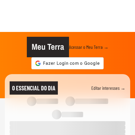
Meu Terra
Acessar o Meu Terra →
O ESSENCIAL DO DIA
Editar interesses →