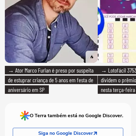
→ Ator Marco Furlan é preso por suspeita
→ Lotofácil 3753
de estuprar criança de 5 anos em festa de
dividem o prêmio
aniversário em SP
nesta terça-feira
O Terra também está no Google Discover.
Siga no Google Discover