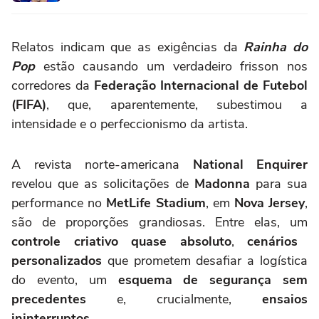
Relatos indicam que as exigências da
Rainha do
Pop
estão causando um verdadeiro frisson nos
corredores da
Federação Internacional de Futebol
(FIFA)
, que, aparentemente, subestimou a
intensidade e o perfeccionismo da artista.
A revista norte-americana
National Enquirer
revelou que as solicitações de
Madonna
para sua
performance no
MetLife Stadium
, em
Nova Jersey
,
são de proporções grandiosas. Entre elas, um
controle criativo quase absoluto
,
cenários
personalizados
que prometem desafiar a logística
do evento, um
esquema de segurança sem
precedentes
e, crucialmente,
ensaios
ininterruptos
.