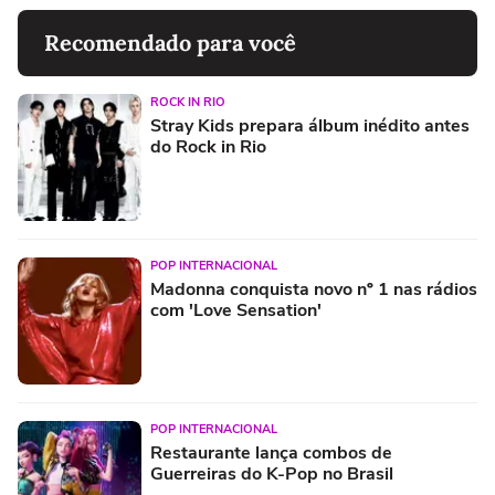
Recomendado para você
ROCK IN RIO
Stray Kids prepara álbum inédito antes
do Rock in Rio
POP INTERNACIONAL
Madonna conquista novo nº 1 nas rádios
com 'Love Sensation'
POP INTERNACIONAL
Restaurante lança combos de
Guerreiras do K-Pop no Brasil