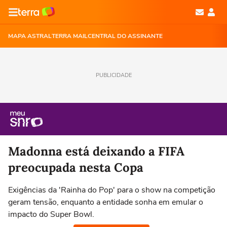
MAPA ASTRAL
TERRA MAIL
CENTRAL DO ASSINANTE
PUBLICIDADE
Madonna está deixando a FIFA
preocupada nesta Copa
Exigências da 'Rainha do Pop' para o show na competição
geram tensão, enquanto a entidade sonha em emular o
impacto do Super Bowl.