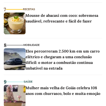
7
RECEITAS
Mousse de abacaxi com coco: sobremesa
saudável, refrescante e fácil de fazer
8
MOBILIDADE
Eles percorreram 2.500 km em um carro
elétrico e chegaram a uma conclusão
difícil: o motor a combustão continua
imbatível na estrada
9
SAÚDE
Mulher mais velha de Goiás celebra 108
anos com churrasco, bolo e muita emoção