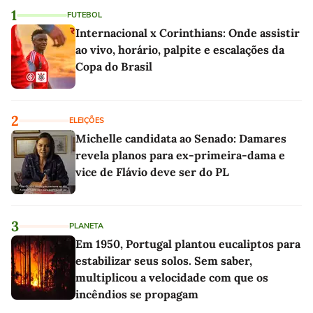
1
FUTEBOL
Internacional x Corinthians: Onde assistir
ao vivo, horário, palpite e escalações da
Copa do Brasil
2
ELEIÇÕES
Michelle candidata ao Senado: Damares
revela planos para ex-primeira-dama e
vice de Flávio deve ser do PL
3
PLANETA
Em 1950, Portugal plantou eucaliptos para
estabilizar seus solos. Sem saber,
multiplicou a velocidade com que os
incêndios se propagam