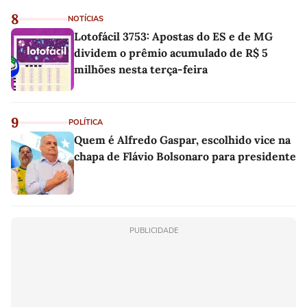
8
NOTÍCIAS
Lotofácil 3753: Apostas do ES e de MG
dividem o prêmio acumulado de R$ 5
milhões nesta terça-feira
9
POLÍTICA
Quem é Alfredo Gaspar, escolhido vice na
chapa de Flávio Bolsonaro para presidente
PUBLICIDADE