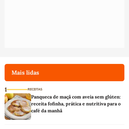
Mais lidas
1
RECEITAS
Panqueca de maçã com aveia sem glúten:
receita fofinha, prática e nutritiva para o
café da manhã