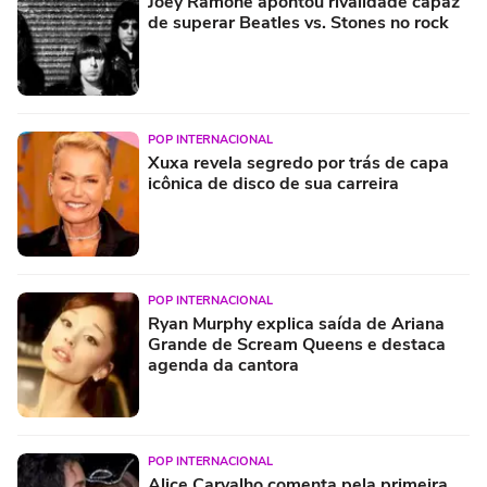
Joey Ramone apontou rivalidade capaz
de superar Beatles vs. Stones no rock
POP INTERNACIONAL
Xuxa revela segredo por trás de capa
icônica de disco de sua carreira
POP INTERNACIONAL
Ryan Murphy explica saída de Ariana
Grande de Scream Queens e destaca
agenda da cantora
POP INTERNACIONAL
Alice Carvalho comenta pela primeira