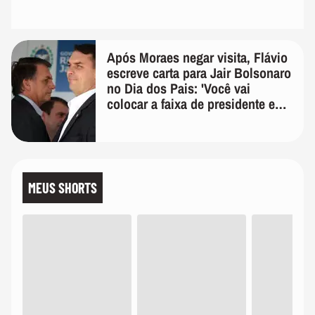
Após Moraes negar visita, Flávio
escreve carta para Jair Bolsonaro
no Dia dos Pais: 'Você vai
colocar a faixa de presidente em
mim'
MEUS SHORTS