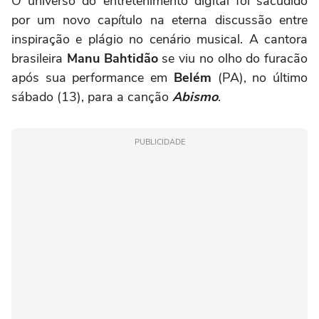
O universo do entretenimento digital foi sacudido
por um novo capítulo na eterna discussão entre
inspiração e plágio no cenário musical. A cantora
brasileira
Manu Bahtidão
se viu no olho do furacão
após sua performance em
Belém
(PA), no último
sábado (13), para a canção
Abismo
.
PUBLICIDADE