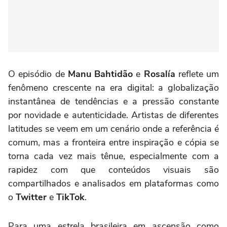
O episódio de
Manu Bahtidão
e
Rosalía
reflete um
fenômeno crescente na era digital: a globalização
instantânea de tendências e a pressão constante
por novidade e autenticidade. Artistas de diferentes
latitudes se veem em um cenário onde a referência é
comum, mas a fronteira entre inspiração e cópia se
torna cada vez mais tênue, especialmente com a
rapidez com que conteúdos visuais são
compartilhados e analisados em plataformas como
o
Twitter
e
TikTok
.
Para uma estrela brasileira em ascensão como