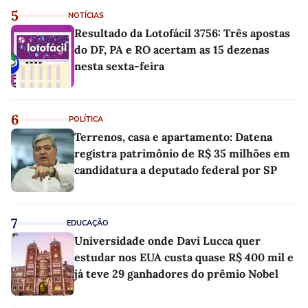
5
NOTÍCIAS
Resultado da Lotofácil 3756: Três apostas
do DF, PA e RO acertam as 15 dezenas
nesta sexta-feira
6
POLÍTICA
Terrenos, casa e apartamento: Datena
registra patrimônio de R$ 35 milhões em
candidatura a deputado federal por SP
7
EDUCAÇÃO
Universidade onde Davi Lucca quer
estudar nos EUA custa quase R$ 400 mil e
já teve 29 ganhadores do prêmio Nobel