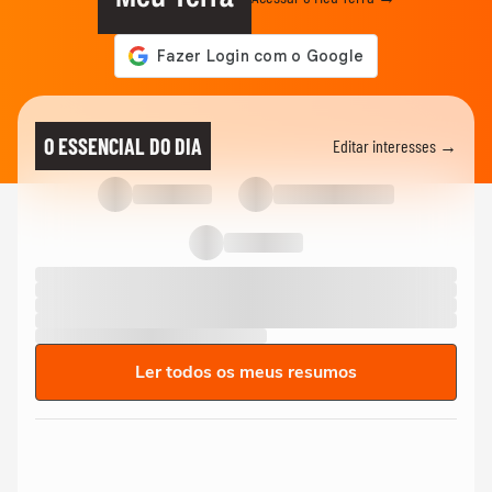
O ESSENCIAL DO DIA
Editar interesses →
Ler todos os meus resumos