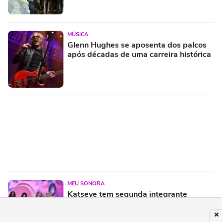
MÚSICA
Glenn Hughes se aposenta dos palcos
após décadas de uma carreira histórica
MEU SONORA
Katseye tem segunda integrante
afastada em menos de dois anos e
preocupa fãs