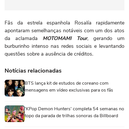
Fãs da estrela espanhola Rosalía rapidamente
apontaram semelhanças notáveis com um dos atos
da aclamada
MOTOMAMI Tour
, gerando um
burburinho intenso nas redes sociais e levantando
questões sobre a ausência de créditos.
Notícias relacionadas
BTS lança kit de estudos de coreano com
mensagens em vídeo exclusivas para os fãs
'KPop Demon Hunters' completa 54 semanas no
topo da parada de trilhas sonoras da Billboard