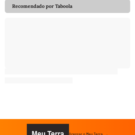
Recomendado por Taboola
Meu Terra
Acessar o Meu Terra →