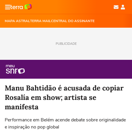
MAPA ASTRAL
TERRA MAIL
CENTRAL DO ASSINANTE
PUBLICIDADE
Manu Bahtidão é acusada de copiar
Rosalía em show; artista se
manifesta
Performance em Belém acende debate sobre originalidade
e inspiração no pop global