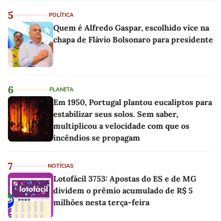
5
POLÍTICA
Quem é Alfredo Gaspar, escolhido vice na
chapa de Flávio Bolsonaro para presidente
6
PLANETA
Em 1950, Portugal plantou eucaliptos para
estabilizar seus solos. Sem saber,
multiplicou a velocidade com que os
incêndios se propagam
7
NOTÍCIAS
Lotofácil 3753: Apostas do ES e de MG
dividem o prêmio acumulado de R$ 5
milhões nesta terça-feira