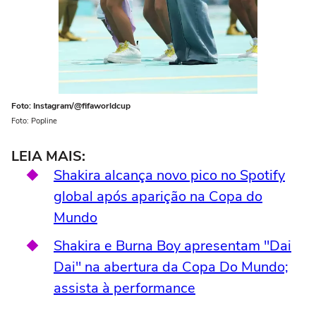
Foto: Instagram/@fifaworldcup
Foto: Popline
LEIA MAIS:
Shakira alcança novo pico no Spotify
global após aparição na Copa do
Mundo
Shakira e Burna Boy apresentam "Dai
Dai" na abertura da Copa Do Mundo;
assista à performance