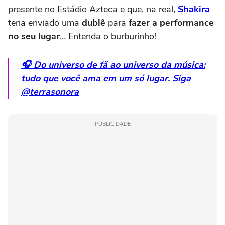
presente no Estádio Azteca e que, na real,
Shakira
teria enviado uma
dublê
para
fazer a performance
no seu lugar
… Entenda o burburinho!
🎧 Do universo de fã ao universo da música:
tudo que você ama em um só lugar. Siga
@terrasonora
PUBLICIDADE