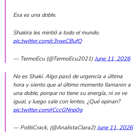
Esa es una doble.
Shakira les mintió a todo el mundo.
pic.twitter.com/c3nxeCBufQ
— TermoEcu (@TermoEcu2021)
June 11, 2026
No es Shaki. Algo pasó de urgencia a última
hora y siento que al último momento llamaron a
una doble, porque no tiene su energía, ni se ve
igual, y luego sale con lentes. ¿Qué opinan? ‍
pic.twitter.com/rCccGNnp0g
— PolitiCrack, (@AnalistaClara2)
June 11, 2026