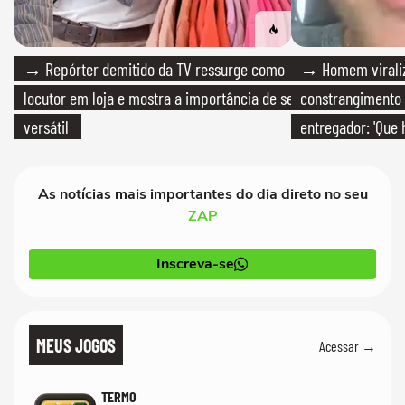
→ Repórter demitido da TV ressurge como
→ Homem viraliz
locutor em loja e mostra a importância de ser
constrangimento
versátil
entregador: 'Que 
As notícias mais importantes do dia direto no seu
ZAP
Inscreva-se
MEUS JOGOS
Acessar →
TERMO