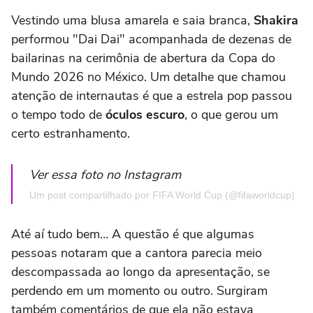
Vestindo uma blusa amarela e saia branca,
Shakira
performou "Dai Dai" acompanhada de dezenas de
bailarinas na cerimônia de abertura da Copa do
Mundo 2026 no México. Um detalhe que chamou
atenção de internautas é que a estrela pop passou
o tempo todo de
óculos escuro
, o que gerou um
certo estranhamento.
Ver essa foto no Instagram
Um post compartilhado por FIFA World Cup (@fifaworldcup)
Até aí tudo bem… A questão é que algumas
pessoas notaram que a cantora parecia meio
descompassada ao longo da apresentação, se
perdendo em um momento ou outro. Surgiram
também comentários de que ela não estava