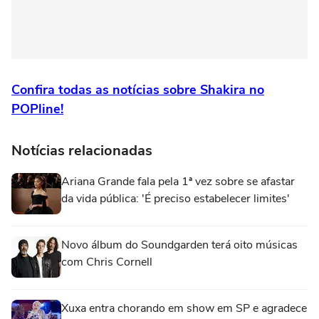
Confira todas as notícias sobre Shakira no
POPline!
Notícias relacionadas
Ariana Grande fala pela 1ª vez sobre se afastar
da vida pública: 'É preciso estabelecer limites'
Novo álbum do Soundgarden terá oito músicas
com Chris Cornell
Xuxa entra chorando em show em SP e agradece