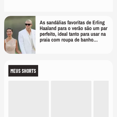
As sandálias favoritas de Erling
Haaland para o verão são um par
perfeito, ideal tanto para usar na
praia com roupa de banho
quanto em uma festa com terno
de linho
MEUS SHORTS