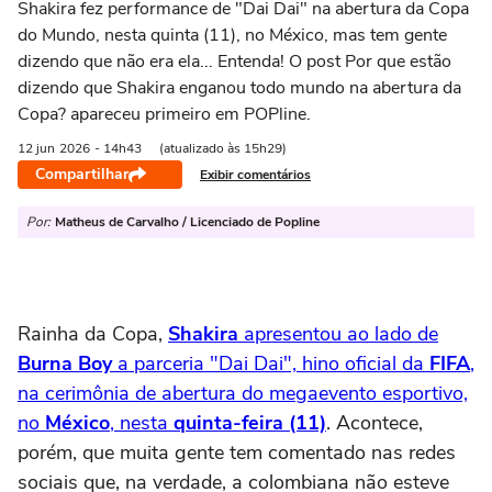
Shakira fez performance de "Dai Dai" na abertura da Copa
do Mundo, nesta quinta (11), no México, mas tem gente
dizendo que não era ela... Entenda! O post Por que estão
dizendo que Shakira enganou todo mundo na abertura da
Copa? apareceu primeiro em POPline.
12 jun
2026
- 14h43
(atualizado às 15h29)
Compartilhar
Exibir comentários
Por:
Matheus de Carvalho / Licenciado de Popline
Rainha da Copa,
Shakira
apresentou ao lado de
Burna Boy
a parceria "Dai Dai", hino oficial da
FIFA
,
na cerimônia de abertura do megaevento esportivo,
no
México
, nesta
quinta-feira (11)
. Acontece,
porém, que muita gente tem comentado nas redes
sociais que, na verdade, a colombiana não esteve