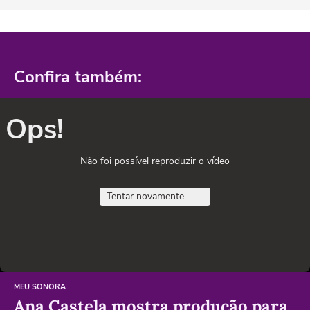
Confira também:
Ops!
Não foi possível reproduzir o vídeo
Tentar novamente
MEU SONORA
Ana Castela mostra produção para