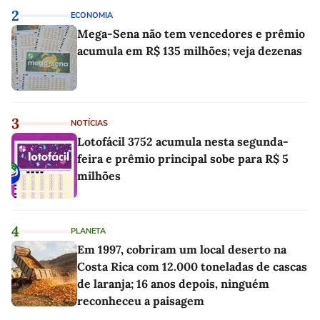
2
ECONOMIA
Mega-Sena não tem vencedores e prêmio
acumula em R$ 135 milhões; veja dezenas
3
NOTÍCIAS
Lotofácil 3752 acumula nesta segunda-
feira e prêmio principal sobe para R$ 5
milhões
4
PLANETA
Em 1997, cobriram um local deserto na
Costa Rica com 12.000 toneladas de cascas
de laranja; 16 anos depois, ninguém
reconheceu a paisagem