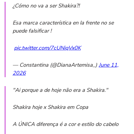
¿Cómo no va a ser Shakira?!
Esa marca característica en la frente no se
puede falsificar !
‍
pic.twitter.com/7cUNiqVx0K
— Constantina (@DianaArtemisa_)
June 11,
2026
"Ai porque a de hoje não era a Shakira."
Shakira hoje x Shakira em Copa
A ÚNICA diferença é a cor e estilo do cabelo