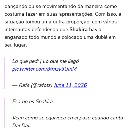
dançando ou se movimentando da maneira como
costuma fazer em suas apresentações. Com isso, a
situação tomou uma outra proporção, com vários
internautas defendendo que
Shakira
havia
enganado todo mundo e colocado uma dublê em
seu lugar.
Lo que pedí | Lo que me llegó
pic.twitter.com/8tmzy3UInM
— Rafs (@rafots)
June 11, 2026
Esa no es Shakira.
Vean como se equivoca en el paso cuando canta
Dai Dai…