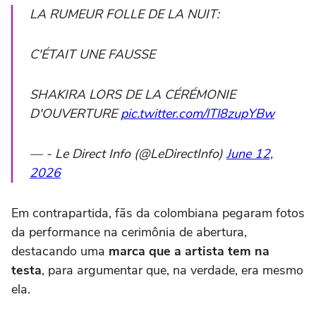
LA RUMEUR FOLLE DE LA NUIT:
C'ÉTAIT UNE FAUSSE
SHAKIRA LORS DE LA CÉRÉMONIE
D'OUVERTURE
pic.twitter.com/lTl8zupYBw
— - Le Direct Info (@LeDirectInfo)
June 12,
2026
Em contrapartida, fãs da colombiana pegaram fotos
da performance na cerimônia de abertura,
destacando uma
marca que a artista tem na
testa
, para argumentar que, na verdade, era mesmo
ela.