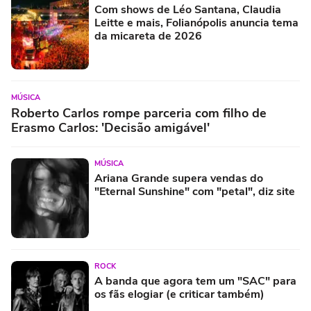
Com shows de Léo Santana, Claudia
Leitte e mais, Folianópolis anuncia tema
da micareta de 2026
MÚSICA
Roberto Carlos rompe parceria com filho de
Erasmo Carlos: 'Decisão amigável'
MÚSICA
Ariana Grande supera vendas do
"Eternal Sunshine" com "petal", diz site
ROCK
A banda que agora tem um "SAC" para
os fãs elogiar (e criticar também)