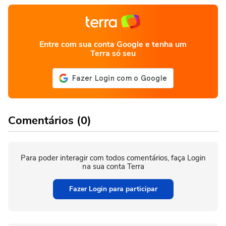
Entre com sua conta Google e tenha um
Terra só seu
Comentários (0)
Para poder interagir com todos comentários, faça Login
na sua conta Terra
Fazer Login para participar