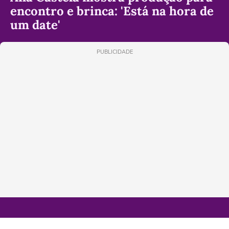
encontro e brinca: 'Está na hora de
um date'
PUBLICIDADE