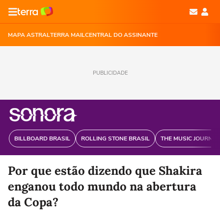
MAPA ASTRAL
TERRA MAIL
CENTRAL DO ASSINANTE
PUBLICIDADE
BILLBOARD BRASIL
ROLLING STONE BRASIL
THE MUSIC JOURNAL
Por que estão dizendo que Shakira
enganou todo mundo na abertura
da Copa?