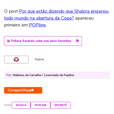
O post
Por que estão dizendo que Shakira enganou
todo mundo na abertura da Copa?
apareceu
primeiro em
POPline
.
📊 Fofoca Awards: vote nos seus favoritos
Popline
Por:
Matheus de Carvalho / Licenciado de Popline
Compartilhar
TAGS
MÚSICA
POPLINE
ENTRETÊ