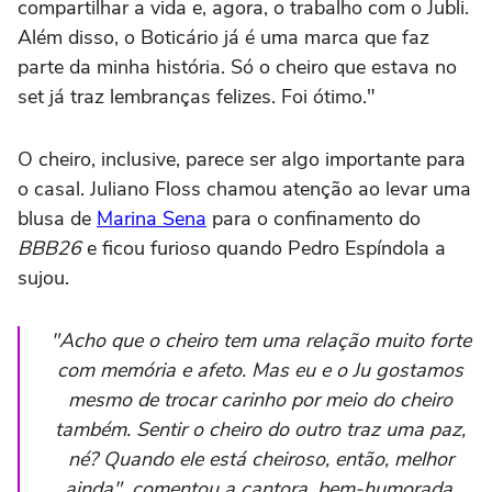
compartilhar a vida e, agora, o trabalho com o Jubli.
Além disso, o Boticário já é uma marca que faz
parte da minha história. Só o cheiro que estava no
set já traz lembranças felizes. Foi ótimo."
O cheiro, inclusive, parece ser algo importante para
o casal. Juliano Floss chamou atenção ao levar uma
blusa de
Marina Sena
para o confinamento do
BBB26
e ficou furioso quando Pedro Espíndola a
sujou.
"Acho que o cheiro tem uma relação muito forte
com memória e afeto. Mas eu e o Ju gostamos
mesmo de trocar carinho por meio do cheiro
também. Sentir o cheiro do outro traz uma paz,
né? Quando ele está cheiroso, então, melhor
ainda", comentou a cantora, bem-humorada.