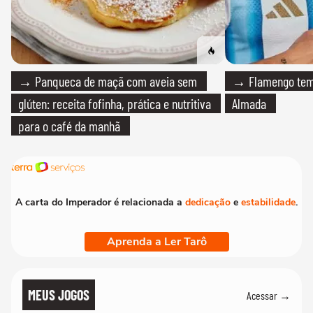
→ Panqueca de maçã com aveia sem
→ Flamengo tem 
glúten: receita fofinha, prática e nutritiva
Almada
para o café da manhã
A carta do Imperador é relacionada a
dedicação
e
estabilidade
.
Aprenda a Ler Tarô
MEUS JOGOS
Acessar →