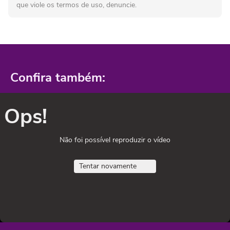
que viole os termos de uso, denuncie.
Confira também:
Ops!
Não foi possível reproduzir o vídeo
Tentar novamente