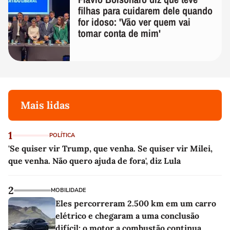
filhas para cuidarem dele quando
for idoso: 'Vão ver quem vai
tomar conta de mim'
Mais lidas
1
POLÍTICA
'Se quiser vir Trump, que venha. Se quiser vir Milei,
que venha. Não quero ajuda de fora', diz Lula
2
MOBILIDADE
Eles percorreram 2.500 km em um carro
elétrico e chegaram a uma conclusão
difícil: o motor a combustão continua