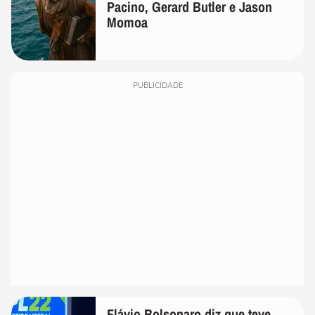
Pacino, Gerard Butler e Jason
Momoa
PUBLICIDADE
Flávio Bolsonaro diz que teve