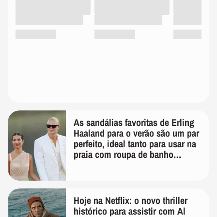
As sandálias favoritas de Erling
Haaland para o verão são um par
perfeito, ideal tanto para usar na
praia com roupa de banho
quanto em uma festa com terno
de linho
Hoje na Netflix: o novo thriller
histórico para assistir com Al