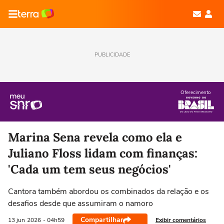
PUBLICIDADE
Oferecimento
Marina Sena revela como ela e
Juliano Floss lidam com finanças:
'Cada um tem seus negócios'
Cantora também abordou os combinados da relação e os
desafios desde que assumiram o namoro
Compartilhar
Exibir comentários
13 jun
2026
- 04h59