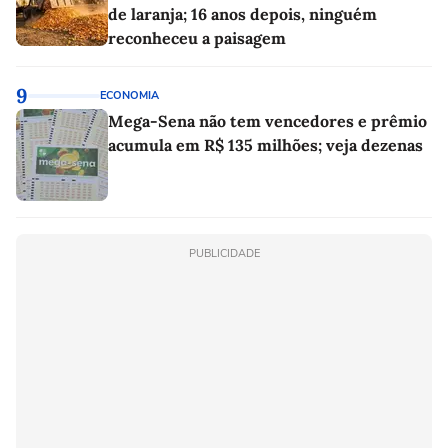
de laranja; 16 anos depois, ninguém
reconheceu a paisagem
9
ECONOMIA
Mega-Sena não tem vencedores e prêmio
acumula em R$ 135 milhões; veja dezenas
PUBLICIDADE