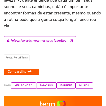
leveza. A gente entende que cada um tem seus
sonhos e seus caminhos, então é importante
encontrar formas de estar presente, mesmo quando
a rotina pede que a gente esteja longe", encerrou
ela.
📊 Fofoca Awards: vote nos seus favoritos
Fonte: Portal Terra
Compartilhar
TAGS
MEU SONORA
FAMOSOS
ENTRETÊ
MÚSICA