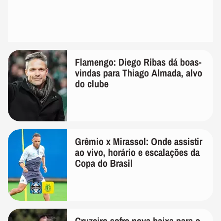
Flamengo: Diego Ribas dá boas-
vindas para Thiago Almada, alvo
do clube
Grêmio x Mirassol: Onde assistir
ao vivo, horário e escalações da
Copa do Brasil
Cruzeiro sofre nova baixa para o