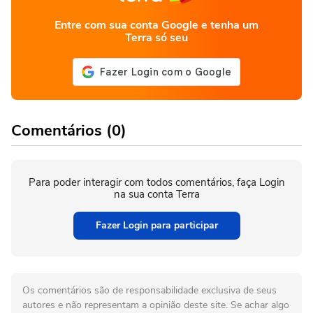
Entre com sua conta Google e tenha um
Terra só seu
Comentários (0)
Para poder interagir com todos comentários, faça Login
na sua conta Terra
Fazer Login para participar
Os comentários são de responsabilidade exclusiva de seus
autores e não representam a opinião deste site. Se achar algo