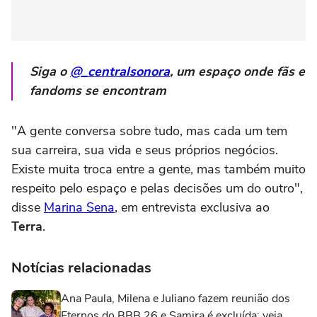
Siga o
@_centralsonora
, um espaço onde fãs e
fandoms se encontram
"A gente conversa sobre tudo, mas cada um tem
sua carreira, sua vida e seus próprios negócios.
Existe muita troca entre a gente, mas também muito
respeito pelo espaço e pelas decisões um do outro",
disse
Marina Sena
, em entrevista exclusiva ao
Terra
.
Notícias relacionadas
Ana Paula, Milena e Juliano fazem reunião dos
Eternos do BBB 26 e Samira é excluída; veja