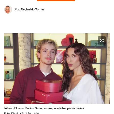
Por:
Reginaldo Tomaz
Juliano Floss e Marina Sena posam para fotos publicitárias
Foto: Divulgação | Boticário