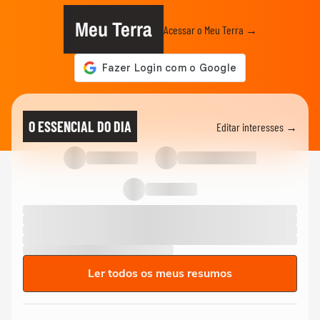
Meu Terra
Acessar o Meu Terra →
O ESSENCIAL DO DIA
Editar interesses →
Ler todos os meus resumos