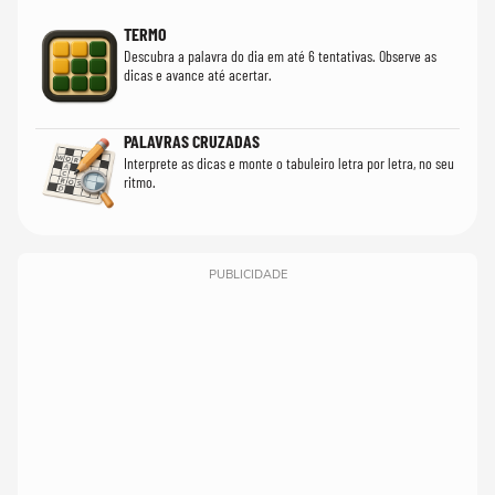
TERMO
Descubra a palavra do dia em até 6 tentativas. Observe as
dicas e avance até acertar.
PALAVRAS CRUZADAS
Interprete as dicas e monte o tabuleiro letra por letra, no seu
ritmo.
PUBLICIDADE