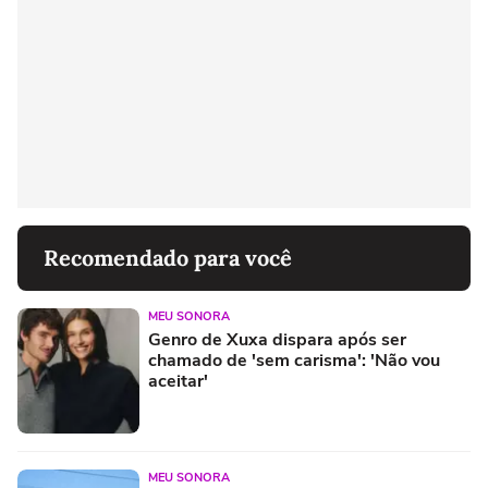
Recomendado para você
MEU SONORA
Genro de Xuxa dispara após ser
chamado de 'sem carisma': 'Não vou
aceitar'
MEU SONORA