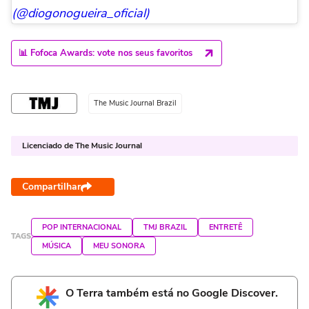
(@diogonogueira_oficial)
📊 Fofoca Awards: vote nos seus favoritos
The Music Journal Brazil
Licenciado de The Music Journal
Compartilhar
POP INTERNACIONAL
TMJ BRAZIL
ENTRETÊ
TAGS
MÚSICA
MEU SONORA
O Terra também está no Google Discover.