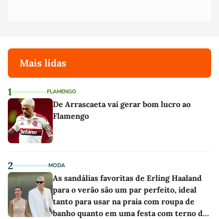
Mais lidas
1
FLAMENGO
De Arrascaeta vai gerar bom lucro ao
Flamengo
2
MODA
As sandálias favoritas de Erling Haaland
para o verão são um par perfeito, ideal
tanto para usar na praia com roupa de
banho quanto em uma festa com terno de