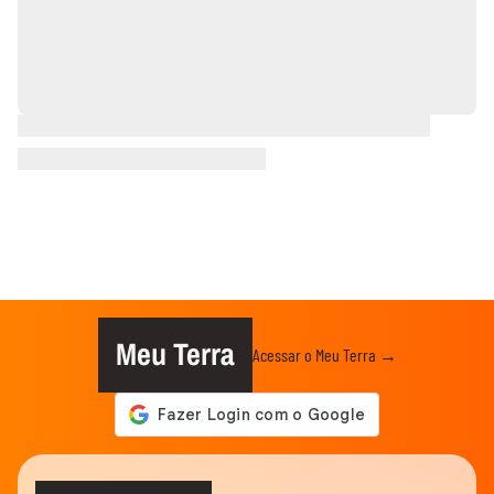
Meu Terra
Acessar o Meu Terra →