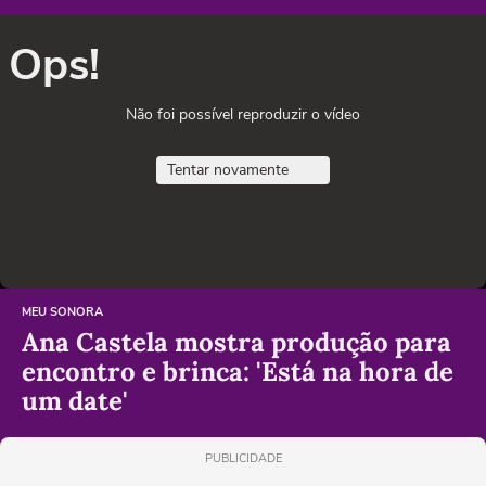
Ops!
Não foi possível reproduzir o vídeo
Tentar novamente
MEU SONORA
Ana Castela mostra produção para
encontro e brinca: 'Está na hora de
um date'
PUBLICIDADE