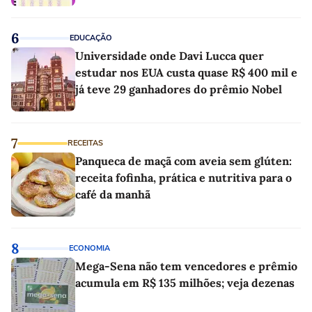
6
EDUCAÇÃO
Universidade onde Davi Lucca quer
estudar nos EUA custa quase R$ 400 mil e
já teve 29 ganhadores do prêmio Nobel
7
RECEITAS
Panqueca de maçã com aveia sem glúten:
receita fofinha, prática e nutritiva para o
café da manhã
8
ECONOMIA
Mega-Sena não tem vencedores e prêmio
acumula em R$ 135 milhões; veja dezenas