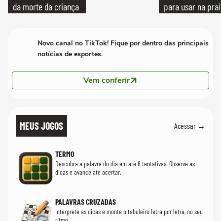
da morte da criança
para usar na pra
quanto em uma fe
Novo canal no TikTok! Fique por dentro das principais
notícias de esportes.
Vem conferir
MEUS JOGOS
Acessar →
TERMO
Descubra a palavra do dia em até 6 tentativas. Observe as
dicas e avance até acertar.
PALAVRAS CRUZADAS
Interprete as dicas e monte o tabuleiro letra por letra, no seu
ritmo.