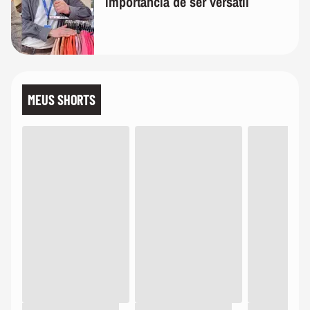
importância de ser versátil
MEUS SHORTS