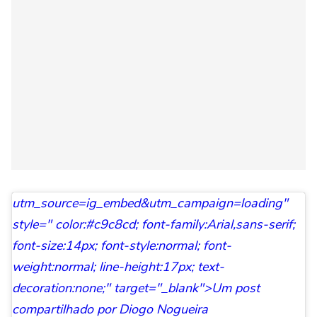
utm_source=ig_embed&utm_campaign=loading"
style=" color:#c9c8cd; font-family:Arial,sans-serif;
font-size:14px; font-style:normal; font-
weight:normal; line-height:17px; text-
decoration:none;" target="_blank">Um post
compartilhado por Diogo Nogueira