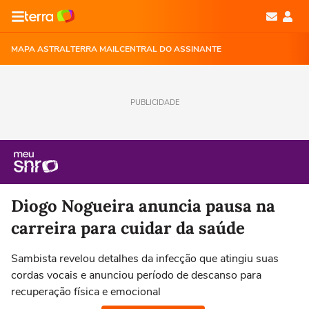
MAPA ASTRAL
TERRA MAIL
CENTRAL DO ASSINANTE
PUBLICIDADE
Diogo Nogueira anuncia pausa na
carreira para cuidar da saúde
Sambista revelou detalhes da infecção que atingiu suas
cordas vocais e anunciou período de descanso para
recuperação física e emocional