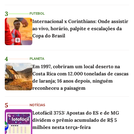
linho
3
FUTEBOL
Internacional x Corinthians: Onde assistir
ao vivo, horário, palpite e escalações da
Copa do Brasil
4
PLANETA
Em 1997, cobriram um local deserto na
Costa Rica com 12.000 toneladas de cascas
de laranja; 16 anos depois, ninguém
reconheceu a paisagem
5
NOTÍCIAS
Lotofácil 3753: Apostas do ES e de MG
dividem o prêmio acumulado de R$ 5
milhões nesta terça-feira