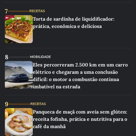
linho
7
RECEITAS
Torta de sardinha de liquidificador:
prática, econômica e deliciosa
8
MOBILIDADE
Eles percorreram 2.500 km em um carro
elétrico e chegaram a uma conclusão
difícil: o motor a combustão continua
imbatível na estrada
9
RECEITAS
Panqueca de maçã com aveia sem glúten:
receita fofinha, prática e nutritiva para o
café da manhã