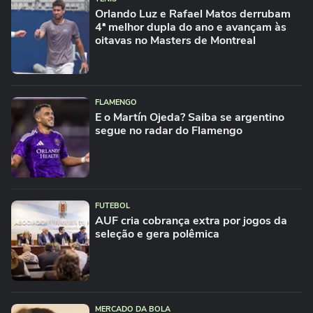
Orlando Luz e Rafael Matos derrubam
4ª melhor dupla do ano e avançam às
oitavas no Masters de Montreal
FLAMENGO
E o Martín Ojeda? Saiba se argentino
segue no radar do Flamengo
FUTEBOL
AUF cria cobrança extra por jogos da
seleção e gera polêmica
MERCADO DA BOLA