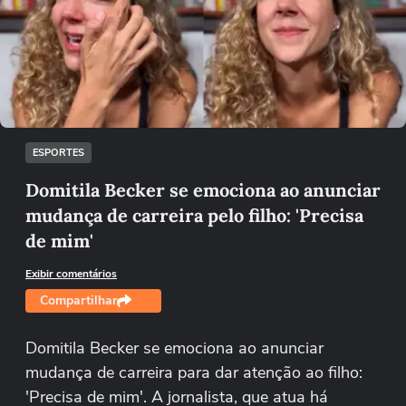
Não foi possível reproduzir o vídeo
Tentar novamente
ESPORTES
Domitila Becker se emociona ao anunciar
mudança de carreira pelo filho: 'Precisa
de mim'
Exibir comentários
Compartilhar
Domitila Becker se emociona ao anunciar
mudança de carreira para dar atenção ao filho:
'Precisa de mim'. A jornalista, que atua há