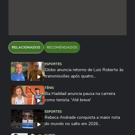
RELACIONADOS
RECOMENDADOS
ESPORTES
Globo anuncia retorno de Luis Roberto às
transmissões após quatro...
TÊNIS
Bia Haddad anuncia pausa na carreira
como tenista: 'Até breve'
ESPORTES
Rebeca Andrade conquista a maior nota
do mundo no salto em 2026...