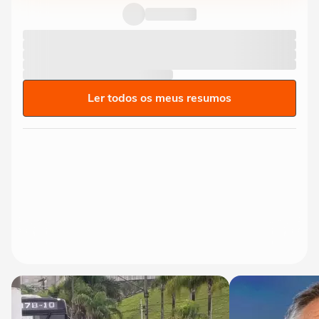
contra o Remo e ironiza:...
Ler todos os meus resumos