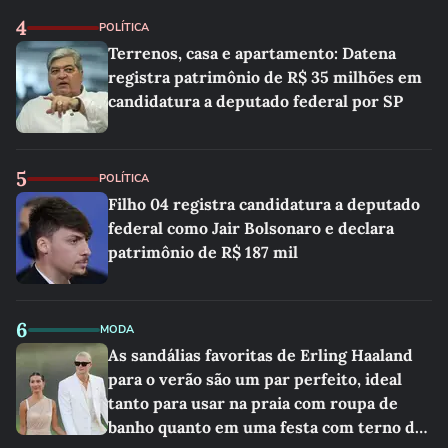
4
POLÍTICA
Terrenos, casa e apartamento: Datena
registra patrimônio de R$ 35 milhões em
candidatura a deputado federal por SP
5
POLÍTICA
Filho 04 registra candidatura a deputado
federal como Jair Bolsonaro e declara
patrimônio de R$ 187 mil
6
MODA
As sandálias favoritas de Erling Haaland
para o verão são um par perfeito, ideal
tanto para usar na praia com roupa de
banho quanto em uma festa com terno de