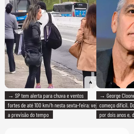
→ SP tem alerta para chuva e ventos
→ George Clooney
fortes de até 100 km/h nesta sexta-feira; veja
começo difícil. 
a previsão do tempo
por dois anos e, 
bicicleta aos test