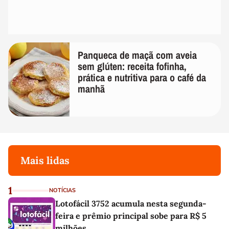
Panqueca de maçã com aveia
sem glúten: receita fofinha,
prática e nutritiva para o café da
manhã
Mais lidas
1
NOTÍCIAS
Lotofácil 3752 acumula nesta segunda-
feira e prêmio principal sobe para R$ 5
milhões