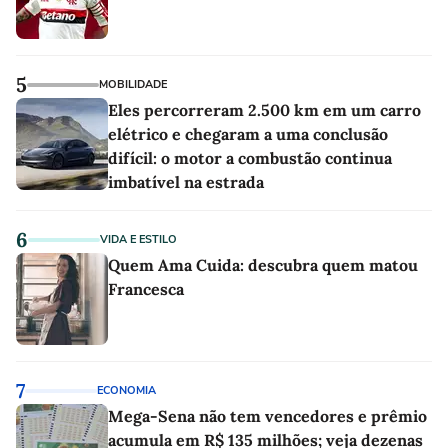
5
MOBILIDADE
Eles percorreram 2.500 km em um carro
elétrico e chegaram a uma conclusão
difícil: o motor a combustão continua
imbatível na estrada
6
VIDA E ESTILO
Quem Ama Cuida: descubra quem matou
Francesca
7
ECONOMIA
Mega-Sena não tem vencedores e prêmio
acumula em R$ 135 milhões; veja dezenas