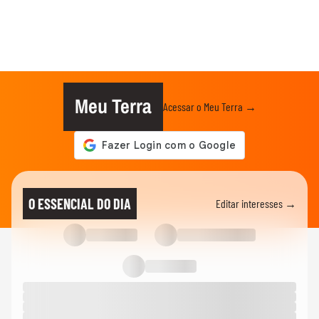
Meu Terra
Acessar o Meu Terra →
O ESSENCIAL DO DIA
Editar interesses →