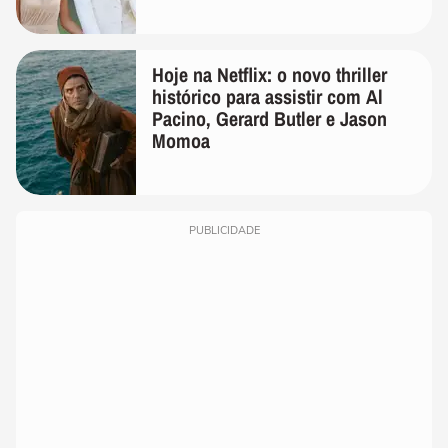
quanto em uma festa com terno
de linho
Hoje na Netflix: o novo thriller
histórico para assistir com Al
Pacino, Gerard Butler e Jason
Momoa
PUBLICIDADE