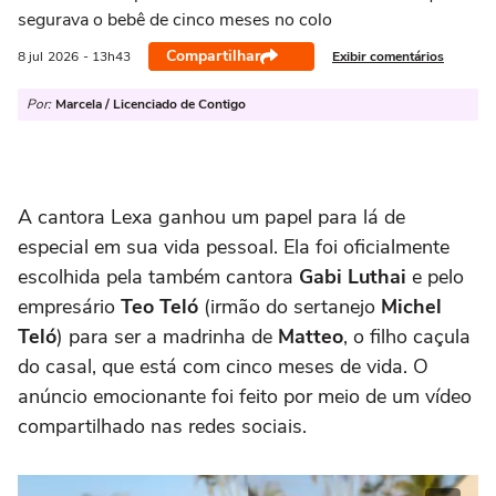
segurava o bebê de cinco meses no colo
Compartilhar
Exibir comentários
8 jul
2026
- 13h43
Por:
Marcela / Licenciado de Contigo
A cantora Lexa ganhou um papel para lá de
especial em sua vida pessoal. Ela foi oficialmente
escolhida pela também cantora
Gabi Luthai
e pelo
empresário
Teo Teló
(irmão do sertanejo
Michel
Teló
) para ser a madrinha de
Matteo
, o filho caçula
do casal, que está com cinco meses de vida. O
anúncio emocionante foi feito por meio de um vídeo
compartilhado nas redes sociais.