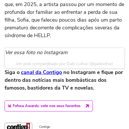
que, em 2025, a artista passou por um momento de
profunda dor familiar ao enfrentar a perda de sua
filha, Sofia, que faleceu poucos dias após um parto
prematuro decorrente de complicações severas da
síndrome de HELLP.
Ver essa foto no Instagram
Um post compartilhado por Gabi Luthai (@gabiluthai)
Siga o
canal da Contigo
no Instagram e fique por
dentro das notícias mais bombásticas dos
famosos, bastidores da TV e novelas.
📊 Fofoca Awards: vote nos seus favoritos
Contigo