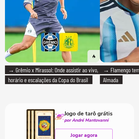
→ Grêmio x Mirassol: Onde assistir ao vivo,
→ Flamengo tem 
horário e escalações da Copa do Brasil
Almada
Jogo de tarô grátis
por André Mantovanni
Jogar agora