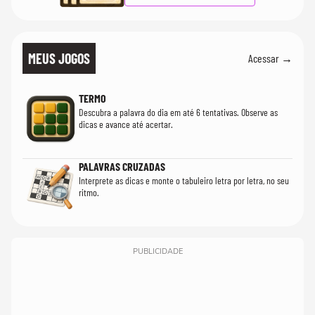
MEUS JOGOS
Acessar →
TERMO
Descubra a palavra do dia em até 6 tentativas. Observe as
dicas e avance até acertar.
PALAVRAS CRUZADAS
Interprete as dicas e monte o tabuleiro letra por letra, no seu
ritmo.
PUBLICIDADE