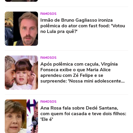
FAMOSOS
Irmão de Bruno Gagliasso ironiza
polêmica do ator com fast food: 'Votou
no Lula pra quê?'
FAMOSOS
Após polêmica com caçula, Virgínia
Fonseca exibe o que Maria Alice
aprendeu com Zé Felipe e se
surpreende: 'Nossa mini adolescente
aprendeu a...'
FAMOSOS
Ana Rosa fala sobre Dedé Santana,
com quem foi casada e teve dois filhos:
'Ele é'