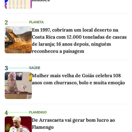
2
PLANETA
Em 1997, cobriram um local deserto na
Costa Rica com 12.000 toneladas de cascas
de laranja; 16 anos depois, ninguém
reconheceu a paisagem
3
SAÚDE
Mulher mais velha de Goiás celebra 108
anos com churrasco, bolo e muita emoção
4
FLAMENGO
De Arrascaeta vai gerar bom lucro ao
Flamengo