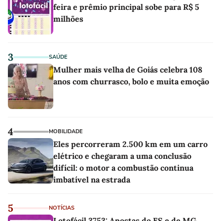
feira e prêmio principal sobe para R$ 5
milhões
3
SAÚDE
Mulher mais velha de Goiás celebra 108
anos com churrasco, bolo e muita emoção
4
MOBILIDADE
Eles percorreram 2.500 km em um carro
elétrico e chegaram a uma conclusão
difícil: o motor a combustão continua
imbatível na estrada
5
NOTÍCIAS
Lotofácil 3753: Apostas do ES e de MG