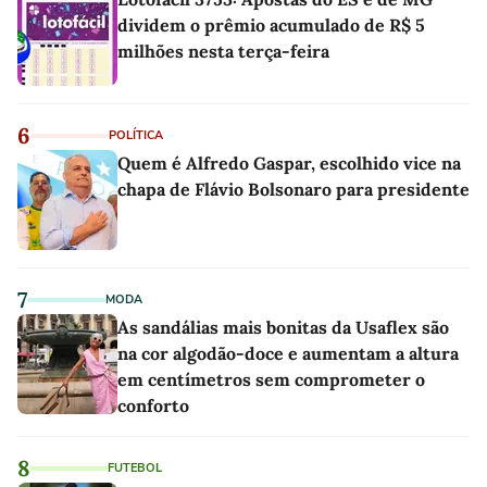
dividem o prêmio acumulado de R$ 5
milhões nesta terça-feira
6
POLÍTICA
Quem é Alfredo Gaspar, escolhido vice na
chapa de Flávio Bolsonaro para presidente
7
MODA
As sandálias mais bonitas da Usaflex são
na cor algodão-doce e aumentam a altura
em centímetros sem comprometer o
conforto
8
FUTEBOL