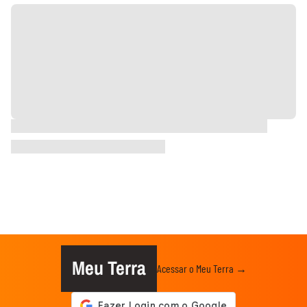
Meu Terra
Acessar o Meu Terra →