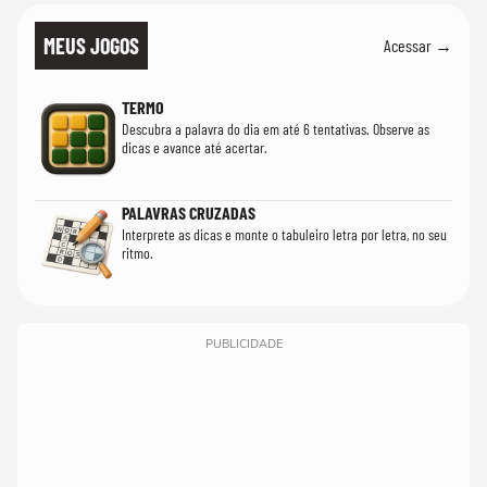
MEUS JOGOS
Acessar →
TERMO
Descubra a palavra do dia em até 6 tentativas. Observe as
dicas e avance até acertar.
PALAVRAS CRUZADAS
Interprete as dicas e monte o tabuleiro letra por letra, no seu
ritmo.
PUBLICIDADE