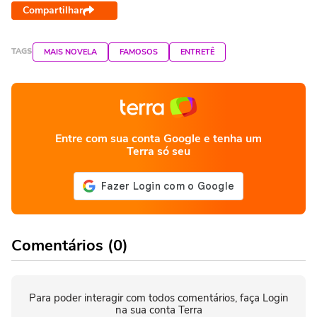
Compartilhar
TAGS
MAIS NOVELA
FAMOSOS
ENTRETÊ
Entre com sua conta Google e tenha um
Terra só seu
Comentários (0)
Para poder interagir com todos comentários, faça Login
na sua conta Terra