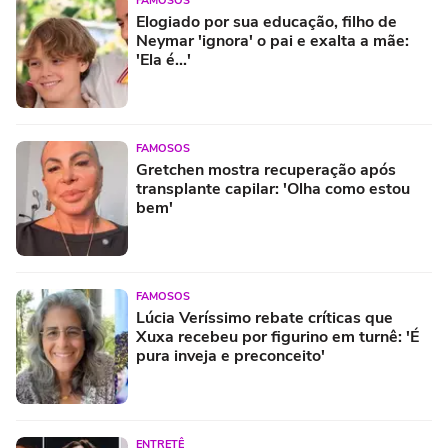
FAMOSOS
Elogiado por sua educação, filho de
Neymar 'ignora' o pai e exalta a mãe:
'Ela é...'
FAMOSOS
Gretchen mostra recuperação após
transplante capilar: 'Olha como estou
bem'
FAMOSOS
Lúcia Veríssimo rebate críticas que
Xuxa recebeu por figurino em turnê: 'É
pura inveja e preconceito'
ENTRETÊ