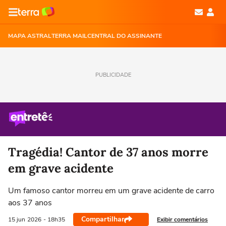
MAPA ASTRAL
TERRA MAIL
CENTRAL DO ASSINANTE
PUBLICIDADE
Tragédia! Cantor de 37 anos morre
em grave acidente
Um famoso cantor morreu em um grave acidente de carro
aos 37 anos
Compartilhar
Exibir comentários
15 jun
2026
- 18h35