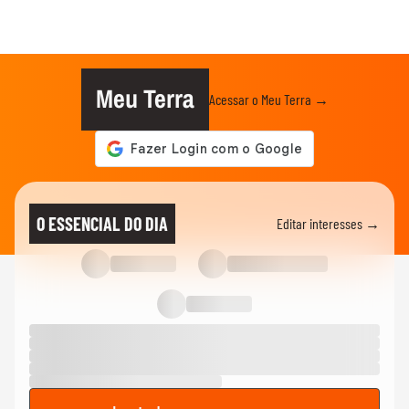
Meu Terra
Acessar o Meu Terra →
O ESSENCIAL DO DIA
Editar interesses →