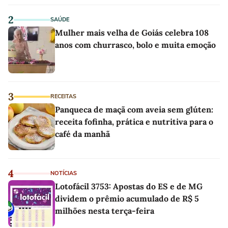
linho
2
SAÚDE
Mulher mais velha de Goiás celebra 108
anos com churrasco, bolo e muita emoção
3
RECEITAS
Panqueca de maçã com aveia sem glúten:
receita fofinha, prática e nutritiva para o
café da manhã
4
NOTÍCIAS
Lotofácil 3753: Apostas do ES e de MG
dividem o prêmio acumulado de R$ 5
milhões nesta terça-feira