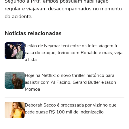
Segundo a PRF, ambos possuíam habilitação
regular e viajavam desacompanhados no momento
do acidente.
Notícias relacionadas
Leilão de Neymar terá entre os lotes viagem à
casa do craque, treino com Ronaldo e mais; veja
a lista
Hoje na Netflix: o novo thriller histórico para
assistir com Al Pacino, Gerard Butler e Jason
Momoa
Deborah Secco é processada por vizinho que
pede quase R$ 100 mil de indenização