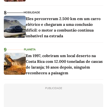
8
MOBILIDADE
Eles percorreram 2.500 km em um carro
elétrico e chegaram a uma conclusão
difícil: o motor a combustão continua
imbatível na estrada
9
PLANETA
Em 1997, cobriram um local deserto na
Costa Rica com 12.000 toneladas de cascas
de laranja; 16 anos depois, ninguém
reconheceu a paisagem
PUBLICIDADE