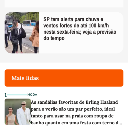
SP tem alerta para chuva e
ventos fortes de até 100 km/h
nesta sexta-feira; veja a previsão
do tempo
Mais lidas
1
MODA
As sandálias favoritas de Erling Haaland
para o verão são um par perfeito, ideal
tanto para usar na praia com roupa de
banho quanto em uma festa com terno de