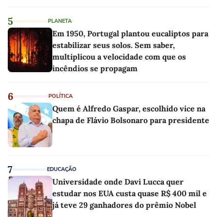
5
PLANETA
Em 1950, Portugal plantou eucaliptos para
estabilizar seus solos. Sem saber,
multiplicou a velocidade com que os
incêndios se propagam
6
POLÍTICA
Quem é Alfredo Gaspar, escolhido vice na
chapa de Flávio Bolsonaro para presidente
7
EDUCAÇÃO
Universidade onde Davi Lucca quer
estudar nos EUA custa quase R$ 400 mil e
já teve 29 ganhadores do prêmio Nobel