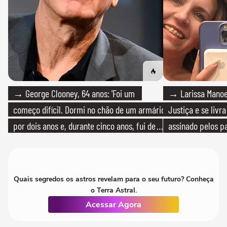
→ George Clooney, 64 anos: 'Foi um
→ Larissa Manoe
começo difícil. Dormi no chão de um armário
Justiça e se livra
por dois anos e, durante cinco anos, fui de
assinado pelos pa
bicicleta aos testes de elenco'
Quais segredos os astros revelam para o seu futuro? Conheça
o Terra Astral.
Acessar Agora