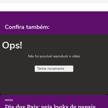
Confira também:
Ops!
Não foi possível reproduzir o vídeo
Tentar novamente
MODA
Dia dos Pais: veja looks de papais