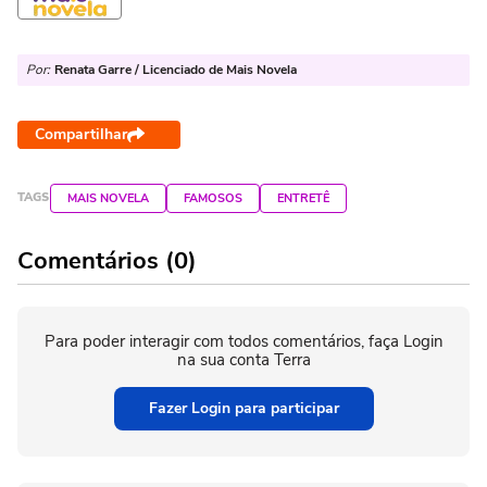
Por:
Renata Garre / Licenciado de Mais Novela
Compartilhar
TAGS
MAIS NOVELA
FAMOSOS
ENTRETÊ
Comentários (0)
Para poder interagir com todos comentários, faça Login
na sua conta Terra
Fazer Login para participar