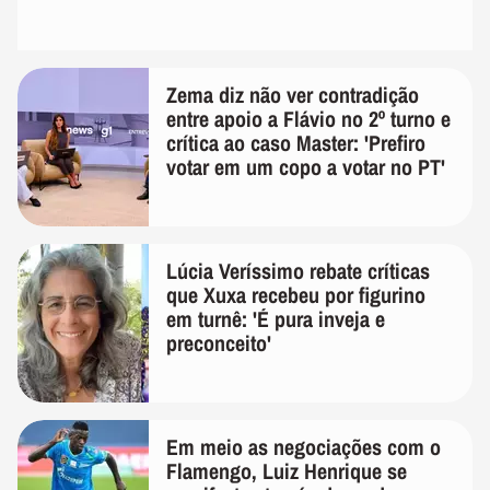
Zema diz não ver contradição
entre apoio a Flávio no 2º turno e
crítica ao caso Master: 'Prefiro
votar em um copo a votar no PT'
Lúcia Veríssimo rebate críticas
que Xuxa recebeu por figurino
em turnê: 'É pura inveja e
preconceito'
Em meio as negociações com o
Flamengo, Luiz Henrique se