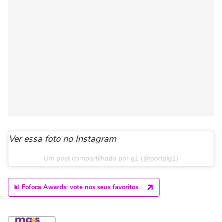
Ver essa foto no Instagram
Um post compartilhado por g1 (@portalg1)
📊 Fofoca Awards: vote nos seus favoritos