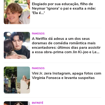
Elogiado por sua educação, filho de
Neymar 'ignora' o pai e exalta a mãe:
'Ela é...'
FAMOSOS
A Netflix dá adeus a um dos seus
doramas de comédia romântica mais
encantadores: últimos dias para assistir
a essa obra-prima com Jin Ki-joo e Lee
Jang-woo
FAMOSOS
Vini Jr. zera Instagram, apaga fotos com
Virginia Fonseca e levanta suspeitas
ENTRETÊ