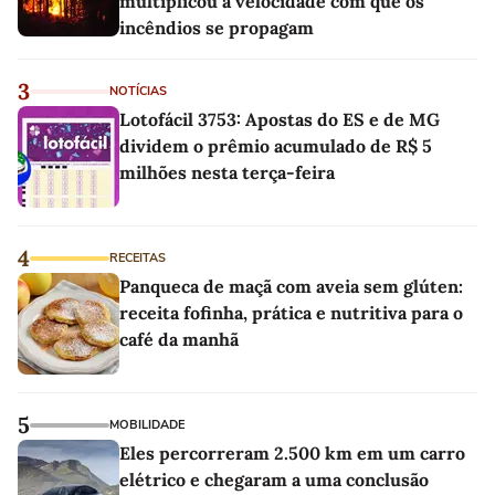
multiplicou a velocidade com que os
incêndios se propagam
3
NOTÍCIAS
Lotofácil 3753: Apostas do ES e de MG
dividem o prêmio acumulado de R$ 5
milhões nesta terça-feira
4
RECEITAS
Panqueca de maçã com aveia sem glúten:
receita fofinha, prática e nutritiva para o
café da manhã
5
MOBILIDADE
Eles percorreram 2.500 km em um carro
elétrico e chegaram a uma conclusão