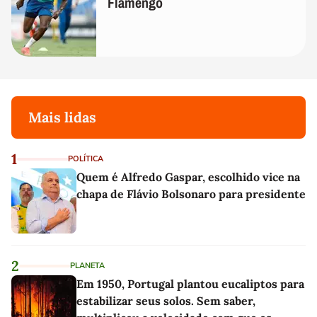
Flamengo
Mais lidas
1
POLÍTICA
Quem é Alfredo Gaspar, escolhido vice na
chapa de Flávio Bolsonaro para presidente
2
PLANETA
Em 1950, Portugal plantou eucaliptos para
estabilizar seus solos. Sem saber,