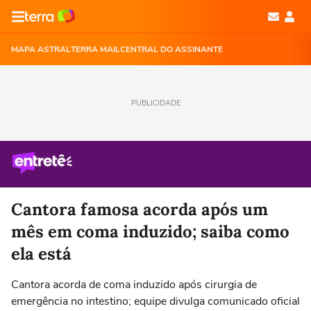
MAPA ASTRAL
TERRA MAIL
CENTRAL DO ASSINANTE
PUBLICIDADE
Cantora famosa acorda após um
mês em coma induzido; saiba como
ela está
Cantora acorda de coma induzido após cirurgia de
emergência no intestino; equipe divulga comunicado oficial