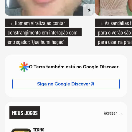
→ Homem viraliza ao contar
→ As sandálias f
constrangimento em interação com
para o verão são 
entregador: 'Que humilhação'
para usar na pra
quanto em uma fe
O Terra também está no Google Discover.
Siga no Google Discover
MEUS JOGOS
Acessar →
TERMO