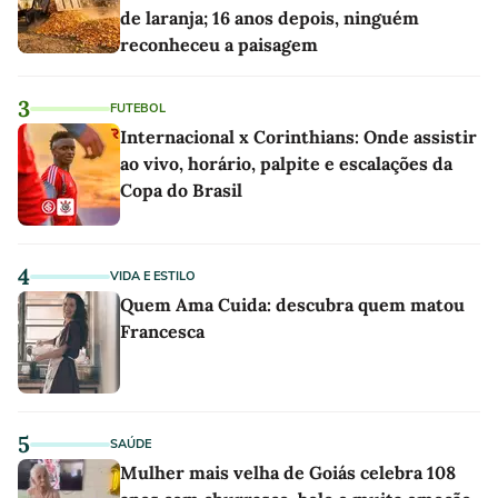
de laranja; 16 anos depois, ninguém
reconheceu a paisagem
3
FUTEBOL
Internacional x Corinthians: Onde assistir
ao vivo, horário, palpite e escalações da
Copa do Brasil
4
VIDA E ESTILO
Quem Ama Cuida: descubra quem matou
Francesca
5
SAÚDE
Mulher mais velha de Goiás celebra 108