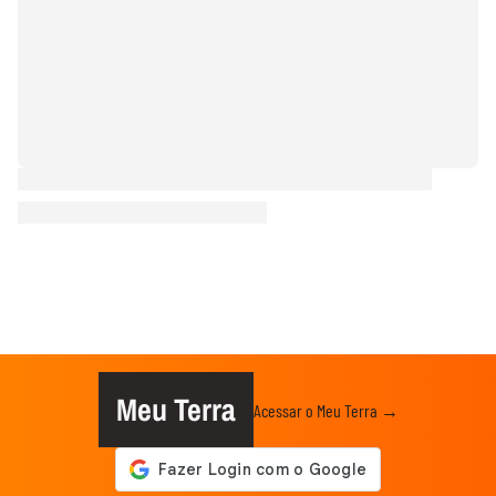
Meu Terra
Acessar o Meu Terra →