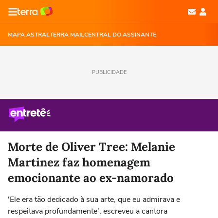
MAPA ASTRAL
TERRA MAIL
CENTRAL DO ASSINANTE
PUBLICIDADE
Morte de Oliver Tree: Melanie
Martinez faz homenagem
emocionante ao ex-namorado
'Ele era tão dedicado à sua arte, que eu admirava e
respeitava profundamente', escreveu a cantora