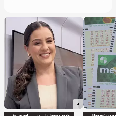
→ Apresentadora pede demissão de
→ Mega-Sena não