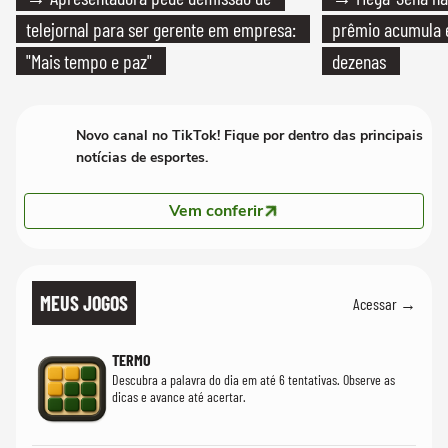
telejornal para ser gerente em empresa:
prêmio acumula e
"Mais tempo e paz"
dezenas
Novo canal no TikTok! Fique por dentro das principais
notícias de esportes.
Vem conferir
MEUS JOGOS
Acessar →
TERMO
Descubra a palavra do dia em até 6 tentativas. Observe as
dicas e avance até acertar.