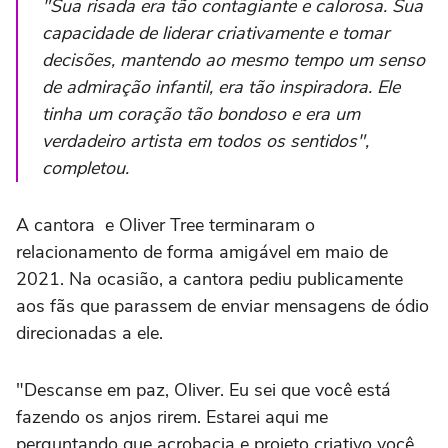
"Sua risada era tão contagiante e calorosa. Sua
capacidade de liderar criativamente e tomar
decisões, mantendo ao mesmo tempo um senso
de admiração infantil, era tão inspiradora. Ele
tinha um coração tão bondoso e era um
verdadeiro artista em todos os sentidos",
completou.
A cantora e Oliver Tree terminaram o
relacionamento de forma amigável em
maio de
2021
. Na ocasião, a cantora pediu publicamente
aos fãs que parassem de enviar mensagens de ódio
direcionadas a ele.
"Descanse em paz, Oliver. Eu sei que você está
fazendo os anjos rirem. Estarei aqui me
perguntando que acrobacia e projeto criativo você