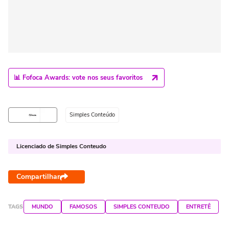
📊 Fofoca Awards: vote nos seus favoritos
Simples Conteúdo
Licenciado de Simples Conteudo
Compartilhar
TAGS
MUNDO
FAMOSOS
SIMPLES CONTEUDO
ENTRETÊ