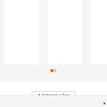
Subir para o Topo