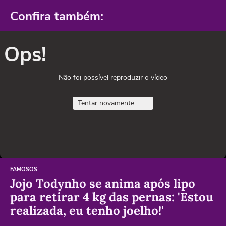
Confira também:
Ops!
Não foi possível reproduzir o vídeo
Tentar novamente
FAMOSOS
Jojo Todynho se anima após lipo
para retirar 4 kg das pernas: 'Estou
realizada, eu tenho joelho!'