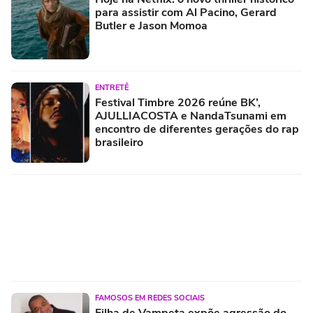
para assistir com Al Pacino, Gerard
Butler e Jason Momoa
ENTRETÊ
Festival Timbre 2026 reúne BK’,
AJULLIACOSTA e NandaTsunami em
encontro de diferentes gerações do rap
brasileiro
FAMOSOS EM REDES SOCIAIS
Filha de Vampeta expõe agressão do