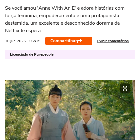
Se você amou 'Anne With An E' e adora histórias com
força feminina, empoderamento e uma protagonista
destemida, um excelente e desconhecido dorama da
Netflix te espera
Compartilhar
Exibir comentários
10 jun
2026
- 06h15
Licenciado de Purepeople