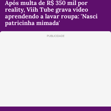
Após multa de R$ 350 mil por
reality, Viih Tube grava vídeo
aprendendo a lavar roupa: 'Nasci
patricinha mimada'
PUBLICIDADE