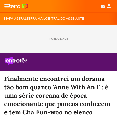
MAPA ASTRAL
TERRA MAIL
CENTRAL DO ASSINANTE
PUBLICIDADE
Finalmente encontrei um dorama
tão bom quanto 'Anne With An E': é
uma série coreana de época
emocionante que poucos conhecem
e tem Cha Eun-woo no elenco