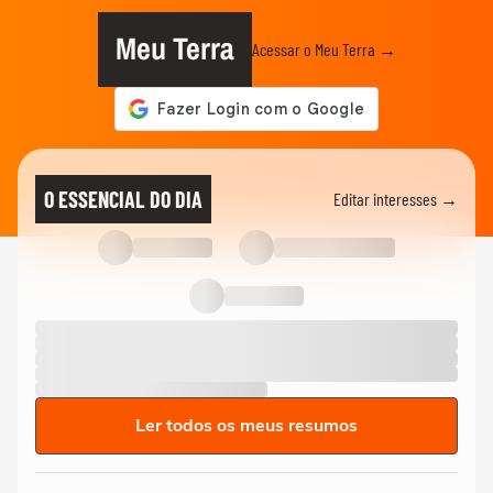
Meu Terra
Acessar o Meu Terra →
O ESSENCIAL DO DIA
Editar interesses →
Ler todos os meus resumos