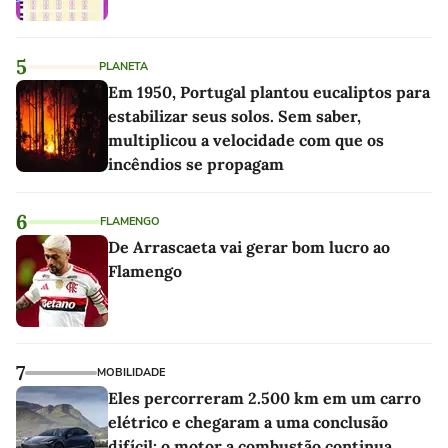
5
PLANETA
Em 1950, Portugal plantou eucaliptos para
estabilizar seus solos. Sem saber,
multiplicou a velocidade com que os
incêndios se propagam
6
FLAMENGO
De Arrascaeta vai gerar bom lucro ao
Flamengo
7
MOBILIDADE
Eles percorreram 2.500 km em um carro
elétrico e chegaram a uma conclusão
difícil: o motor a combustão continua