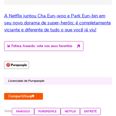
A Netflix juntou Cha Eun-woo e Park Eun-bin em
seu novo dorama de super-heróis: é completamente
viciante e diferente de tudo o que você já viu!
📊 Fofoca Awards: vote nos seus favoritos
Licenciado de Purepeople
Compartilhar
TAGS
FAMOSOS
PUREPEOPLE
NETFLIX
ENTRETÊ