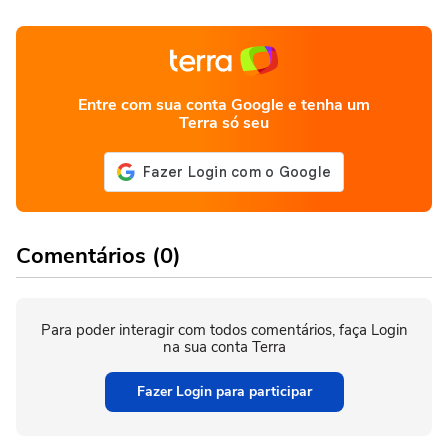
Entre com sua conta Google e tenha um
Terra só seu
Comentários (0)
Para poder interagir com todos comentários, faça Login
na sua conta Terra
Fazer Login para participar