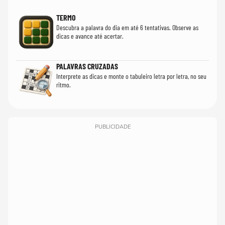
TERMO
Descubra a palavra do dia em até 6 tentativas. Observe as
dicas e avance até acertar.
PALAVRAS CRUZADAS
Interprete as dicas e monte o tabuleiro letra por letra, no seu
ritmo.
PUBLICIDADE