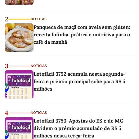
2
RECEITAS
Panqueca de maçã com aveia sem glúten:
receita fofinha, prática e nutritiva para o
café da manhã
3
NOTÍCIAS
Lotofácil 3752 acumula nesta segunda-
feira e prêmio principal sobe para R$ 5
milhões
4
NOTÍCIAS
Lotofácil 3753: Apostas do ES e de MG
dividem o prêmio acumulado de R$ 5
milhões nesta terça-feira