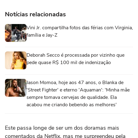
Notícias relacionadas
Vini Jr. compartilha fotos das férias com Virginia,
família e Jay-Z
Deborah Secco é processada por vizinho que
pede quase R$ 100 mil de indenização
Jason Momoa, hoje aos 47 anos, o Blanka de
'Street Fighter' e eterno 'Aquaman': 'Minha mãe
sempre tomava cervejas de qualidade. Ela
acabou me criando bebendo as melhores'
Este passa longe de ser um dos doramas mais
comentados da Netflix, mas me surpreendeu pela