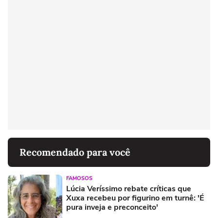
Recomendado para você
FAMOSOS
Lúcia Veríssimo rebate críticas que
Xuxa recebeu por figurino em turnê: 'É
pura inveja e preconceito'