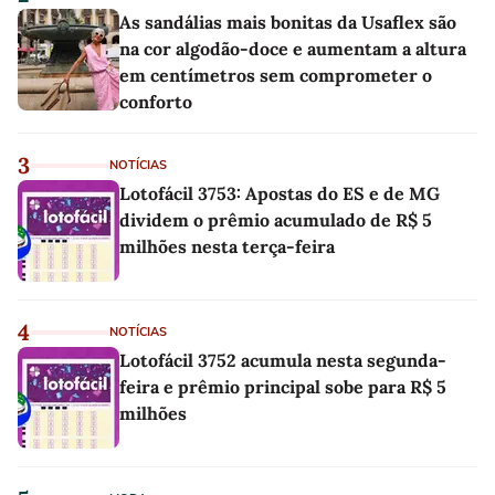
As sandálias mais bonitas da Usaflex são
na cor algodão-doce e aumentam a altura
em centímetros sem comprometer o
conforto
3
NOTÍCIAS
Lotofácil 3753: Apostas do ES e de MG
dividem o prêmio acumulado de R$ 5
milhões nesta terça-feira
4
NOTÍCIAS
Lotofácil 3752 acumula nesta segunda-
feira e prêmio principal sobe para R$ 5
milhões