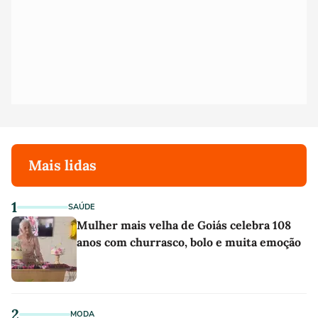
Mais lidas
1
SAÚDE
Mulher mais velha de Goiás celebra 108
anos com churrasco, bolo e muita emoção
2
MODA