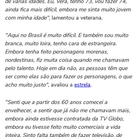
de várias idades. Eu, Vera, tenho 73, vou fazer 74,
ainda fica mais difícil, embora me sinta muito jovem
com minha idade"
, lamentou a veterana.
"Aqui no Brasil é muito difícil. E também sou muito
branca, muito loira, tenho cara de estrangeira.
Embora tenha feito personagens morenas,
nordestinas, fiz muita coisa quando me chamavam
pelo talento. Hoje em dia não, as pessoas têm que
ser como elas são para fazer os personagens, o que
acho muito justo"
, avaliou a
estrela
.
"Senti que a partir dos 60 anos comecei a
envelhecer, a sentir que já não me chamavam mais,
embora ainda estivesse contratada da TV Globo,
embora eu tivesse feito muito comerciais a vida
inteira. Sinto falta também de fazer televisão, de