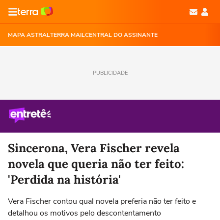
MAPA ASTRAL
TERRA MAIL
CENTRAL DO ASSINANTE
PUBLICIDADE
Sincerona, Vera Fischer revela
novela que queria não ter feito:
'Perdida na história'
Vera Fischer contou qual novela preferia não ter feito e
detalhou os motivos pelo descontentamento