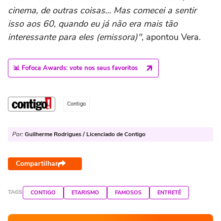
cinema, de outras coisas… Mas comecei a sentir
isso aos 60, quando eu já não era mais tão
interessante para eles (emissora)"
, apontou Vera.
📊 Fofoca Awards: vote nos seus favoritos
Contigo
Por:
Guilherme Rodrigues / Licenciado de Contigo
Compartilhar
TAGS
CONTIGO
ETARISMO
FAMOSOS
ENTRETÊ