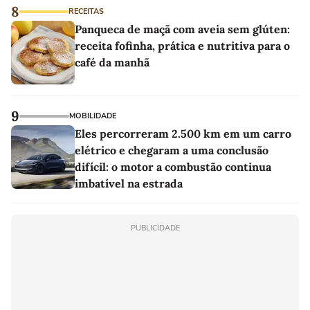
8
RECEITAS
Panqueca de maçã com aveia sem glúten:
receita fofinha, prática e nutritiva para o
café da manhã
9
MOBILIDADE
Eles percorreram 2.500 km em um carro
elétrico e chegaram a uma conclusão
difícil: o motor a combustão continua
imbatível na estrada
PUBLICIDADE