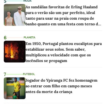
5
MODA
As sandálias favoritas de Erling Haaland
para o verão são um par perfeito, ideal
tanto para usar na praia com roupa de
banho quanto em uma festa com terno de
linho
6
PLANETA
Em 1950, Portugal plantou eucaliptos para
estabilizar seus solos. Sem saber,
multiplicou a velocidade com que os
incêndios se propagam
7
FUTEBOL
Jogador do Ypiranga FC fez homenagem
ao entrar com filho em campo meses
antes da morte da criança