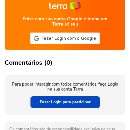
Entre com sua conta Google e tenha um
Terra só seu
Comentários (0)
Para poder interagir com todos comentários, faça Login
na sua conta Terra
Fazer Login para participar
Os comentários são de responsabilidade exclusiva de seus