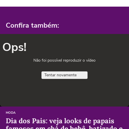
Confira também:
Ops!
Não foi possível reproduzir o vídeo
Tentar novamente
MODA
Dia dos Pais: veja looks de papais
famosos em chá de bebê, batizado e