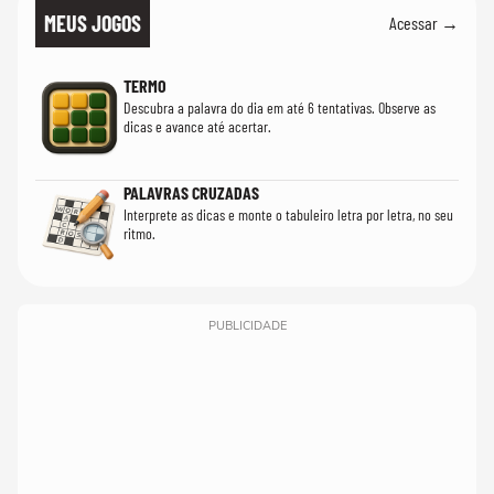
MEUS JOGOS
Acessar →
TERMO
Descubra a palavra do dia em até 6 tentativas. Observe as
dicas e avance até acertar.
PALAVRAS CRUZADAS
Interprete as dicas e monte o tabuleiro letra por letra, no seu
ritmo.
PUBLICIDADE