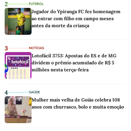
2
FUTEBOL
Jogador do Ypiranga FC fez homenagem
ao entrar com filho em campo meses
antes da morte da criança
3
NOTÍCIAS
Lotofácil 3753: Apostas do ES e de MG
dividem o prêmio acumulado de R$ 5
milhões nesta terça-feira
4
SAÚDE
Mulher mais velha de Goiás celebra 108
anos com churrasco, bolo e muita emoção