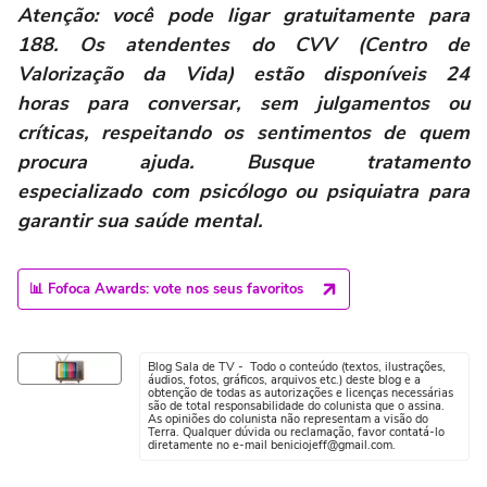
Atenção: você pode ligar gratuitamente para
188. Os atendentes do CVV (Centro de
Valorização da Vida) estão disponíveis 24
horas para conversar, sem julgamentos ou
críticas, respeitando os sentimentos de quem
procura ajuda. Busque tratamento
especializado com psicólogo ou psiquiatra para
garantir sua saúde mental.
📊 Fofoca Awards: vote nos seus favoritos
Blog Sala de TV - Todo o conteúdo (textos, ilustrações,
áudios, fotos, gráficos, arquivos etc.) deste blog e a
obtenção de todas as autorizações e licenças necessárias
são de total responsabilidade do colunista que o assina.
As opiniões do colunista não representam a visão do
Terra. Qualquer dúvida ou reclamação, favor contatá-lo
diretamente no e-mail beniciojeff@gmail.com.