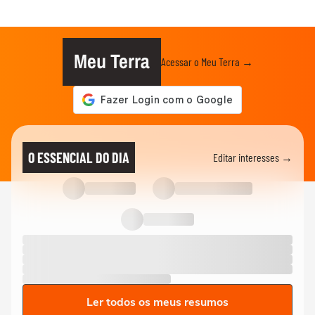
Meu Terra
Acessar o Meu Terra →
O ESSENCIAL DO DIA
Editar interesses →
Ler todos os meus resumos