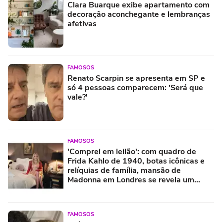
Clara Buarque exibe apartamento com
decoração aconchegante e lembranças
afetivas
FAMOSOS
Renato Scarpin se apresenta em SP e
só 4 pessoas comparecem: 'Será que
vale?'
FAMOSOS
'Comprei em leilão': com quadro de
Frida Kahlo de 1940, botas icônicas e
relíquias de família, mansão de
Madonna em Londres se revela um
verdadeiro tesouro
FAMOSOS