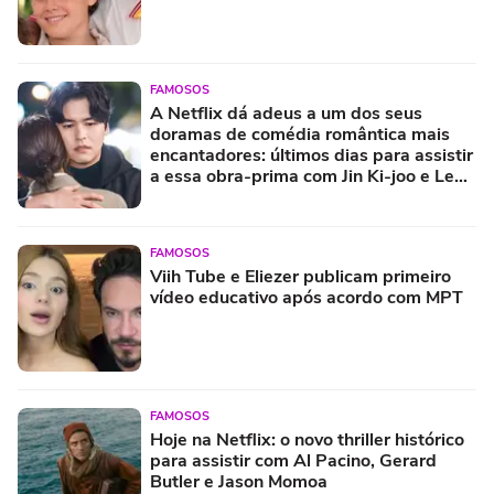
FAMOSOS
A Netflix dá adeus a um dos seus
doramas de comédia romântica mais
encantadores: últimos dias para assistir
a essa obra-prima com Jin Ki-joo e Lee
Jang-woo
FAMOSOS
Viih Tube e Eliezer publicam primeiro
vídeo educativo após acordo com MPT
FAMOSOS
Hoje na Netflix: o novo thriller histórico
para assistir com Al Pacino, Gerard
Butler e Jason Momoa