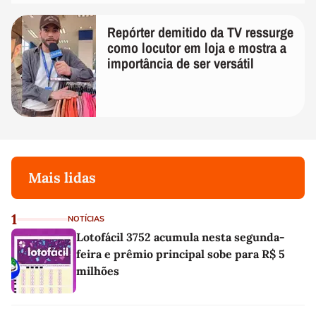
Repórter demitido da TV ressurge
como locutor em loja e mostra a
importância de ser versátil
Mais lidas
1
NOTÍCIAS
Lotofácil 3752 acumula nesta segunda-
feira e prêmio principal sobe para R$ 5
milhões