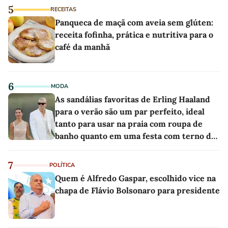
5
RECEITAS
Panqueca de maçã com aveia sem glúten:
receita fofinha, prática e nutritiva para o
café da manhã
6
MODA
As sandálias favoritas de Erling Haaland
para o verão são um par perfeito, ideal
tanto para usar na praia com roupa de
banho quanto em uma festa com terno de
linho
7
POLÍTICA
Quem é Alfredo Gaspar, escolhido vice na
chapa de Flávio Bolsonaro para presidente