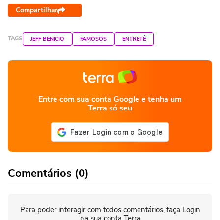
Compartilhar
TAGS
JEFF BENÍCIO
FAMOSOS
ENTRETÊ
Entre com sua conta Google e tenha um
Terra só seu
Comentários (0)
Para poder interagir com todos comentários, faça Login
na sua conta Terra