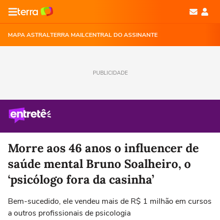
MAPA ASTRAL
TERRA MAIL
CENTRAL DO ASSINANTE
PUBLICIDADE
Morre aos 46 anos o influencer de
saúde mental Bruno Soalheiro, o
‘psicólogo fora da casinha’
Bem-sucedido, ele vendeu mais de R$ 1 milhão em cursos
a outros profissionais de psicologia