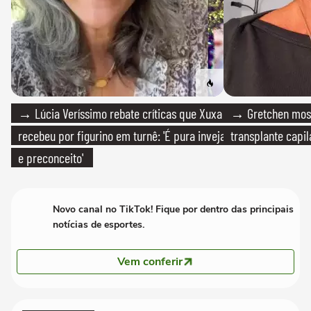
→ Lúcia Veríssimo rebate críticas que Xuxa
→ Gretchen most
recebeu por figurino em turnê: 'É pura inveja
transplante capil
e preconceito'
Novo canal no TikTok! Fique por dentro das principais
notícias de esportes.
Vem conferir