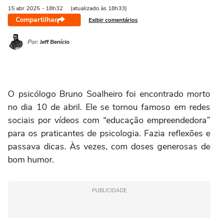
15 abr
2025
- 18h32
(atualizado às 18h33)
Compartilhar
Exibir comentários
Por:
Jeff Benício
O psicólogo Bruno Soalheiro foi encontrado morto
no dia 10 de abril. Ele se tornou famoso em redes
sociais por vídeos com “educação empreendedora”
para os praticantes de psicologia. Fazia reflexões e
passava dicas. Às vezes, com doses generosas de
bom humor.
PUBLICIDADE