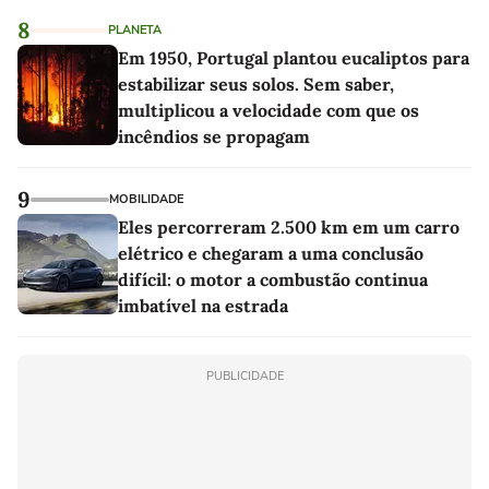
8
PLANETA
Em 1950, Portugal plantou eucaliptos para
estabilizar seus solos. Sem saber,
multiplicou a velocidade com que os
incêndios se propagam
9
MOBILIDADE
Eles percorreram 2.500 km em um carro
elétrico e chegaram a uma conclusão
difícil: o motor a combustão continua
imbatível na estrada
PUBLICIDADE