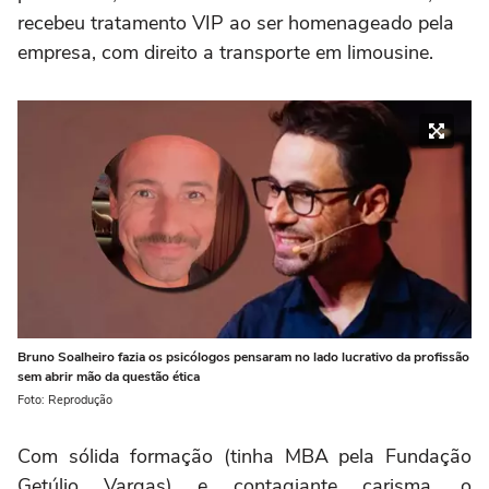
recebeu tratamento VIP ao ser homenageado pela
empresa, com direito a transporte em limousine.
Bruno Soalheiro fazia os psicólogos pensaram no lado lucrativo da profissão
sem abrir mão da questão ética
Foto: Reprodução
Com sólida formação (tinha MBA pela Fundação
Getúlio Vargas) e contagiante carisma, o