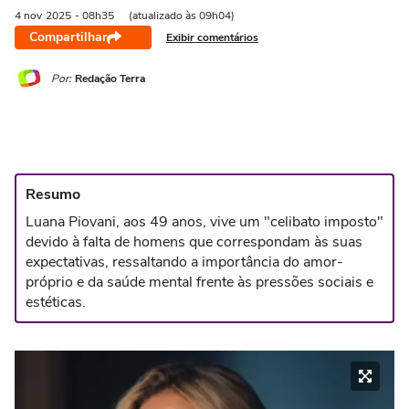
4 nov
2025
- 08h35
(atualizado às 09h04)
Compartilhar
Exibir comentários
Por:
Redação Terra
Resumo
Luana Piovani, aos 49 anos, vive um "celibato imposto"
devido à falta de homens que correspondam às suas
expectativas, ressaltando a importância do amor-
próprio e da saúde mental frente às pressões sociais e
estéticas.