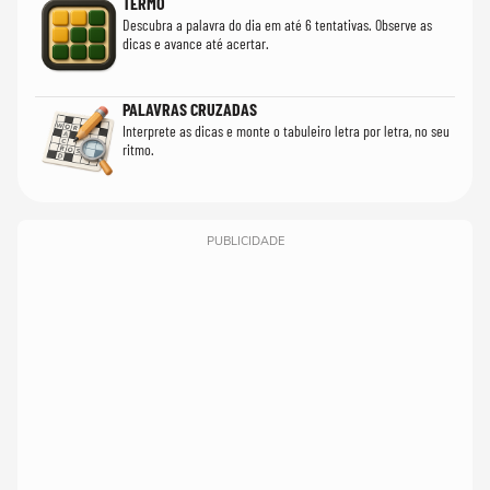
TERMO
Descubra a palavra do dia em até 6 tentativas. Observe as
dicas e avance até acertar.
PALAVRAS CRUZADAS
Interprete as dicas e monte o tabuleiro letra por letra, no seu
ritmo.
PUBLICIDADE