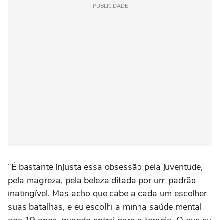
PUBLICIDADE
“É bastante injusta essa obsessão pela juventude,
pela magreza, pela beleza ditada por um padrão
inatingível. Mas acho que cabe a cada um escolher
suas batalhas, e eu escolhi a minha saúde mental
aos 19 anos, quando entrei para a terapia. O que eu