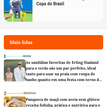
Copa do Brasil
Mais lidas
1
MODA
As sandálias favoritas de Erling Haaland
para o verão são um par perfeito, ideal
tanto para usar na praia com roupa de
banho quanto em uma festa com terno de
linho
2
RECEITAS
Panqueca de maçã com aveia sem glúten:
receita fofinha, prática e nutritiva para o