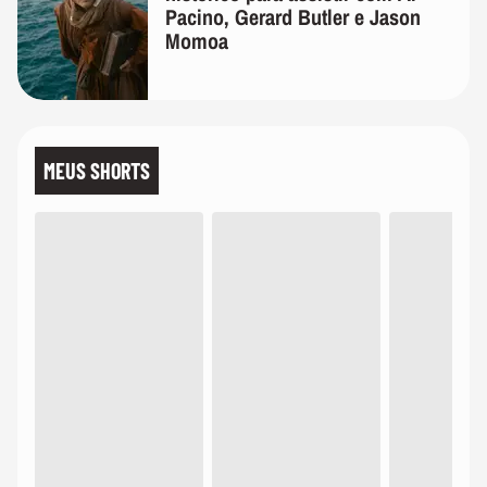
Pacino, Gerard Butler e Jason
Momoa
MEUS SHORTS