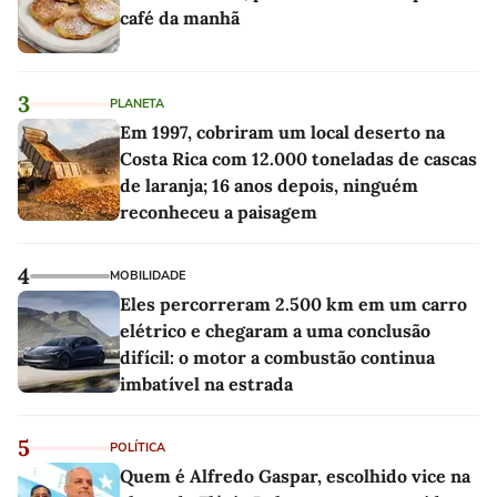
café da manhã
3
PLANETA
Em 1997, cobriram um local deserto na
Costa Rica com 12.000 toneladas de cascas
de laranja; 16 anos depois, ninguém
reconheceu a paisagem
4
MOBILIDADE
Eles percorreram 2.500 km em um carro
elétrico e chegaram a uma conclusão
difícil: o motor a combustão continua
imbatível na estrada
5
POLÍTICA
Quem é Alfredo Gaspar, escolhido vice na