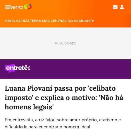
MAPA ASTRAL
TERRA MAIL
CENTRAL DO ASSINANTE
PUBLICIDADE
Luana Piovani passa por 'celibato
imposto' e explica o motivo: 'Não há
homens legais'
Em entrevista, atriz falou sobre amor próprio, etarismo e
dificuldade para encontrar o homem ideal