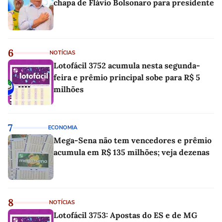
chapa de Flávio Bolsonaro para presidente
6
NOTÍCIAS
Lotofácil 3752 acumula nesta segunda-
feira e prêmio principal sobe para R$ 5
milhões
7
ECONOMIA
Mega-Sena não tem vencedores e prêmio
acumula em R$ 135 milhões; veja dezenas
8
NOTÍCIAS
Lotofácil 3753: Apostas do ES e de MG