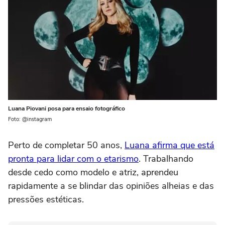
Luana Piovani posa para ensaio fotográfico
Foto: @instagram
Perto de completar 50 anos,
Luana afirma que está
pronta para lidar com o etarismo
. Trabalhando
desde cedo como modelo e atriz, aprendeu
rapidamente a se blindar das opiniões alheias e das
pressões estéticas.