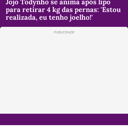
Jojo Todynho se anima após lipo
para retirar 4 kg das pernas: 'Estou
realizada, eu tenho joelho!'
PUBLICIDADE