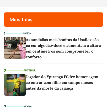
Mais lidas
1
MODA
As sandálias mais bonitas da Usaflex são
na cor algodão-doce e aumentam a altura
em centímetros sem comprometer o
conforto
2
FUTEBOL
Jogador do Ypiranga FC fez homenagem
ao entrar com filho em campo meses
antes da morte da criança
3
MODA