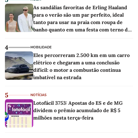
As sandálias favoritas de Erling Haaland
para o verão são um par perfeito, ideal
tanto para usar na praia com roupa de
banho quanto em uma festa com terno de
linho
4
MOBILIDADE
Eles percorreram 2.500 km em um carro
elétrico e chegaram a uma conclusão
difícil: o motor a combustão continua
imbatível na estrada
5
NOTÍCIAS
Lotofácil 3753: Apostas do ES e de MG
dividem o prêmio acumulado de R$ 5
milhões nesta terça-feira