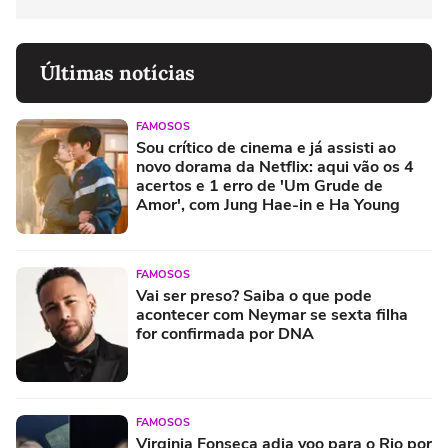
Últimas notícias
FAMOSOS
Sou crítico de cinema e já assisti ao
novo dorama da Netflix: aqui vão os 4
acertos e 1 erro de 'Um Grude de
Amor', com Jung Hae-in e Ha Young
FAMOSOS
Vai ser preso? Saiba o que pode
acontecer com Neymar se sexta filha
for confirmada por DNA
FAMOSOS
Virginia Fonseca adia voo para o Rio por