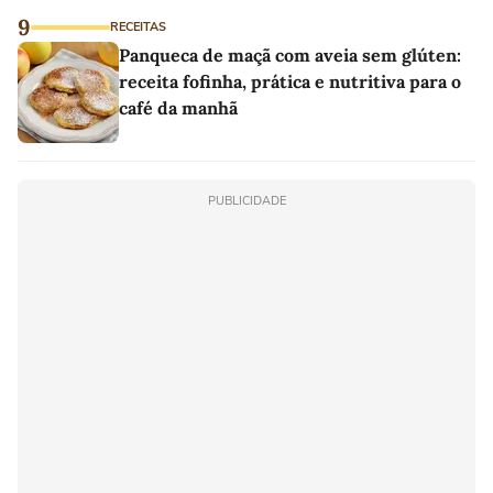
9
RECEITAS
Panqueca de maçã com aveia sem glúten:
receita fofinha, prática e nutritiva para o
café da manhã
PUBLICIDADE