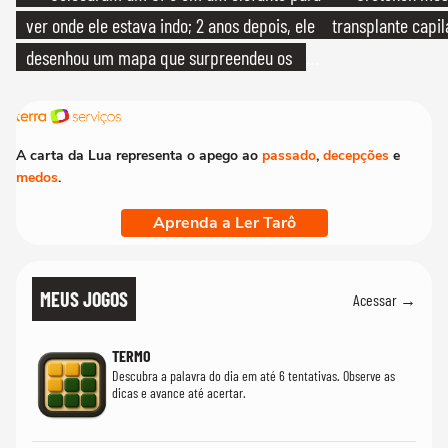
ver onde ele estava indo; 2 anos depois, ele
transplante capil
desenhou um mapa que surpreendeu os
cientistas
A carta da Lua representa o apego ao
passado
,
decepções
e
medos
.
Aprenda a Ler Tarô
MEUS JOGOS
Acessar →
TERMO
Descubra a palavra do dia em até 6 tentativas. Observe as
dicas e avance até acertar.