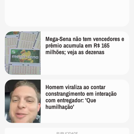
Mega-Sena não tem vencedores e
prêmio acumula em R$ 165
milhões; veja as dezenas
Homem viraliza ao contar
constrangimento em interação
com entregador: 'Que
humilhação'
PUBLICIDADE