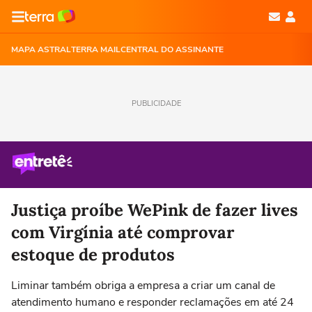
MAPA ASTRAL
TERRA MAIL
CENTRAL DO ASSINANTE
PUBLICIDADE
Justiça proíbe WePink de fazer lives
com Virgínia até comprovar
estoque de produtos
Liminar também obriga a empresa a criar um canal de
atendimento humano e responder reclamações em até 24