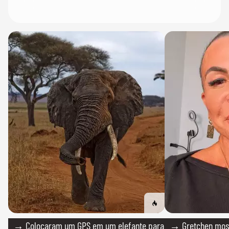
→ Colocaram um GPS em um elefante para
→ Gretchen most