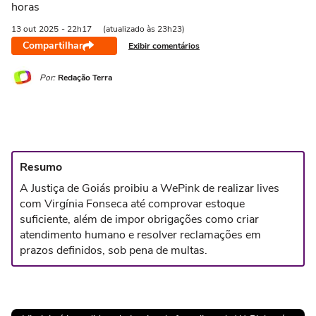
horas
13 out
2025
- 22h17
(atualizado às 23h23)
Compartilhar
Exibir comentários
Por:
Redação Terra
Resumo
A Justiça de Goiás proibiu a WePink de realizar lives
com Virgínia Fonseca até comprovar estoque
suficiente, além de impor obrigações como criar
atendimento humano e resolver reclamações em
prazos definidos, sob pena de multas.