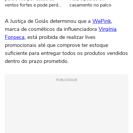
ventos fortes e pode perder
casamento no palco
evento de samba: 'Não
estão seguros'
A Justiça de Goiás determinou que a
WePink
,
marca de cosméticos da influenciadora
Virgínia
Fonseca
, está proibida de realizar lives
promocionais até que comprove ter estoque
suficiente para entregar todos os produtos vendidos
dentro do prazo prometido.
PUBLICIDADE