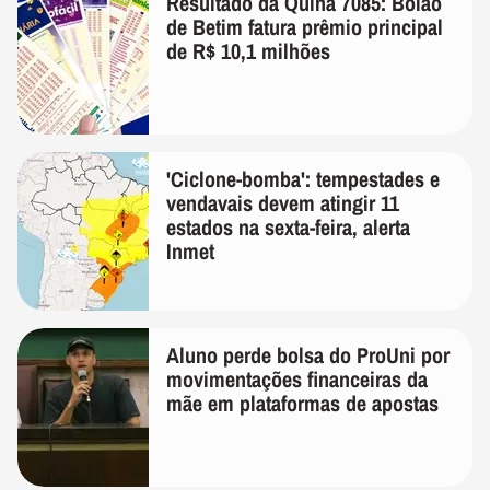
Resultado da Quina 7085: Bolão
de Betim fatura prêmio principal
de R$ 10,1 milhões
'Ciclone-bomba': tempestades e
vendavais devem atingir 11
estados na sexta-feira, alerta
Inmet
Aluno perde bolsa do ProUni por
movimentações financeiras da
mãe em plataformas de apostas