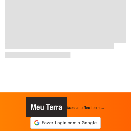
Meu Terra
Acessar o Meu Terra →