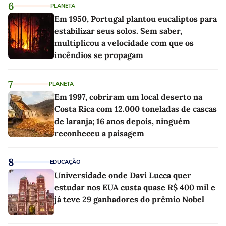
6
PLANETA
Em 1950, Portugal plantou eucaliptos para
estabilizar seus solos. Sem saber,
multiplicou a velocidade com que os
incêndios se propagam
7
PLANETA
Em 1997, cobriram um local deserto na
Costa Rica com 12.000 toneladas de cascas
de laranja; 16 anos depois, ninguém
reconheceu a paisagem
8
EDUCAÇÃO
Universidade onde Davi Lucca quer
estudar nos EUA custa quase R$ 400 mil e
já teve 29 ganhadores do prêmio Nobel