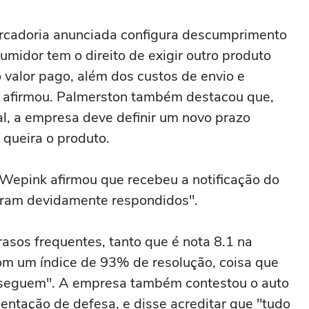
ercadoria anunciada configura descumprimento
sumidor tem o direito de exigir outro produto
o valor pago, além dos custos de envio e
", afirmou. Palmerston também destacou que,
l, a empresa deve definir um novo prazo
 queira o produto.
a Wepink afirmou que recebeu a notificação do
oram devidamente respondidos".
asos frequentes, tanto que é nota 8.1 na
m um índice de 93% de resolução, coisa que
eguem". A empresa também contestou o auto
entação de defesa, e disse acreditar que "tudo