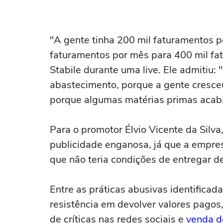
"A gente tinha 200 mil faturamentos p
faturamentos por mês para 400 mil fa
Stabile durante uma live. Ele admitiu:
abastecimento, porque a gente cresce
porque algumas matérias primas acab
Para o promotor Élvio Vicente da Silv
publicidade enganosa, já que a empr
que não teria condições de entregar d
Entre as práticas abusivas identificada
resistência em devolver valores pagos
de críticas nas redes sociais e
venda d