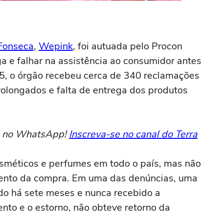
 Fonseca
,
Wepink
, foi autuada pelo Procon
a e falhar na assistência ao consumidor antes
5, o órgão recebeu cerca de 340 reclamações
rolongados e falta de entrega dos produtos
to no WhatsApp!
Inscreva-se no canal do Terra
sméticos e perfumes em todo o país, mas não
ento da compra. Em uma das denúncias, uma
do há sete meses e nunca recebido a
nto e o estorno, não obteve retorno da