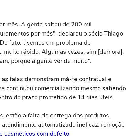
or mês. A gente saltou de 200 mil
turamentos por mês", declarou o sócio Thiago
 "De fato, tivemos um problema de
u muito rápido. Algumas vezes, sim [demora],
am, porque a gente vende muito".
a, as falas demonstram má-fé contratual e
esa continuou comercializando mesmo sabendo
entro do prazo prometido de 14 dias úteis.
s, estão a falta de entrega dos produtos,
, atendimento automatizado ineficaz, remoção
e cosméticos com defeito.