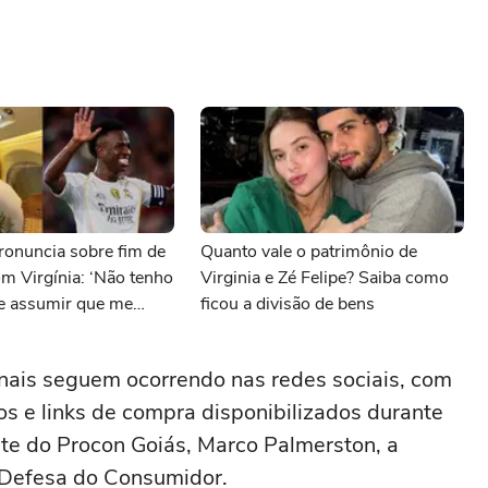
 pronuncia sobre fim de
Quanto vale o patrimônio de
m Virgínia: ‘Não tenho
Virginia e Zé Felipe? Saiba como
e assumir que me
ficou a divisão de bens
onais seguem ocorrendo nas redes sociais, com
s e links de compra disponibilizados durante
te do Procon Goiás, Marco Palmerston, a
 Defesa do Consumidor.