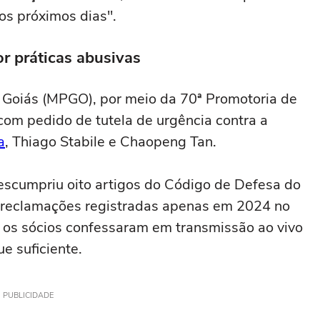
os próximos dias".
r práticas abusivas
e Goiás (MPGO), por meio da 70ª Promotoria de
a com pedido de tutela de urgência contra a
a
, Thiago Stabile e Chaopeng Tan.
scumpriu oito artigos do Código de Defesa do
 reclamações registradas apenas em 2024 no
 os sócios confessaram em transmissão ao vivo
e suficiente.
PUBLICIDADE