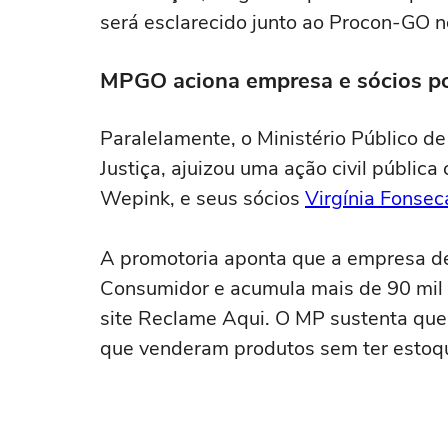
será esclarecido junto ao Procon-GO n
MPGO aciona empresa e sócios po
Paralelamente, o Ministério Público d
Justiça, ajuizou uma ação civil públic
Wepink, e seus sócios
Virgínia Fonsec
A promotoria aponta que a empresa de
Consumidor e acumula mais de 90 mil
site Reclame Aqui. O MP sustenta que
que venderam produtos sem ter estoqu