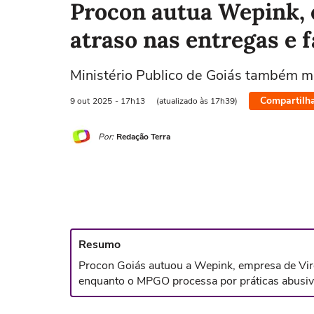
Procon autua Wepink, 
atraso nas entregas e 
Ministério Publico de Goiás também m
Compartilh
9 out
2025
- 17h13
(atualizado às 17h39)
Por:
Redação Terra
Resumo
Procon Goiás autuou a Wepink, empresa de Virg
enquanto o MPGO processa por práticas abusiva