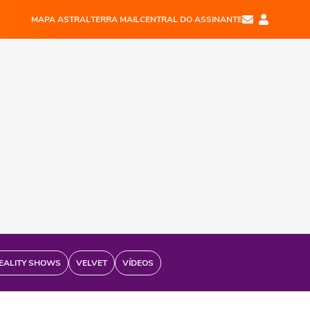
MAPA ASTRAL
TERRA MAIL
CENTRAL DO ASSINANTE
EALITY SHOWS
VELVET
VÍDEOS