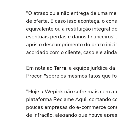
"O atraso ou a não entrega de uma m
de oferta. E caso isso aconteça, o con
equivalente ou a restituição integral d
eventuais perdas e danos financeiros
após o descumprimento do prazo inicia
acordado com o cliente, caso ele ainda
Em nota ao
Terra
, a equipe jurídica d
Procon "sobre os mesmos fatos que f
"Hoje a Wepink não sofre mais com atr
plataforma Reclame Aqui, contando co
poucas empresas do e-commerce cons
de infração, alegando que houve apres