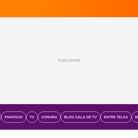
PUBLICIDADE
FAMOSOS
TV
SONORA
BLOG SALA DE TV
ENTRE TELAS
R