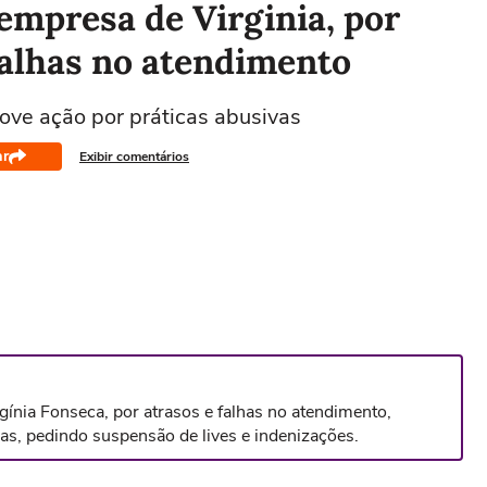
empresa de Virginia, por
falhas no atendimento
ove ação por práticas abusivas
ar
Exibir comentários
ínia Fonseca, por atrasos e falhas no atendimento,
s, pedindo suspensão de lives e indenizações.