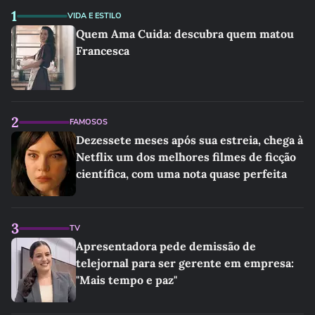
1
VIDA E ESTILO
Quem Ama Cuida: descubra quem matou
Francesca
2
FAMOSOS
Dezessete meses após sua estreia, chega à
Netflix um dos melhores filmes de ficção
científica, com uma nota quase perfeita
3
TV
Apresentadora pede demissão de
telejornal para ser gerente em empresa:
"Mais tempo e paz"