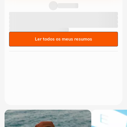
milionário e acena para fãs
Ler todos os meus resumos