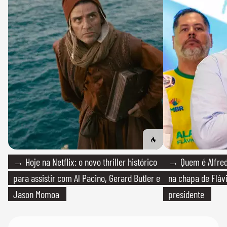
→ Hoje na Netflix: o novo thriller histórico
→ Quem é Alfredo
para assistir com Al Pacino, Gerard Butler e
na chapa de Fláv
Jason Momoa
presidente