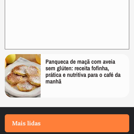
Panqueca de maçã com aveia
sem glúten: receita fofinha,
prática e nutritiva para o café da
manhã
Mais lidas