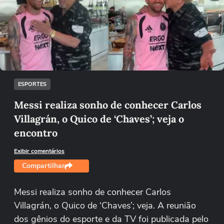
Não foi possível reproduzir o vídeo
Tentar novamente
ESPORTES
Messi realiza sonho de conhecer Carlos
Villagrán, o Quico de ‘Chaves’; veja o
encontro
Exibir comentários
Compartilhar
Messi realiza sonho de conhecer Carlos
Villagrán, o Quico de ‘Chaves’; veja. A reunião
dos gênios do esporte e da TV foi publicada pelo