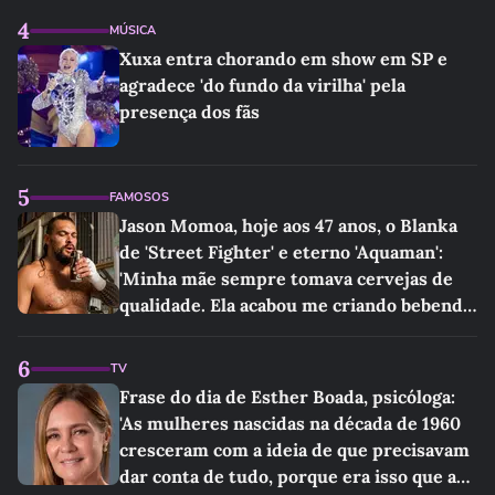
4
MÚSICA
Xuxa entra chorando em show em SP e
agradece 'do fundo da virilha' pela
presença dos fãs
5
FAMOSOS
Jason Momoa, hoje aos 47 anos, o Blanka
de 'Street Fighter' e eterno 'Aquaman':
'Minha mãe sempre tomava cervejas de
qualidade. Ela acabou me criando bebendo
as melhores'
6
TV
Frase do dia de Esther Boada, psicóloga:
'As mulheres nascidas na década de 1960
cresceram com a ideia de que precisavam
dar conta de tudo, porque era isso que a