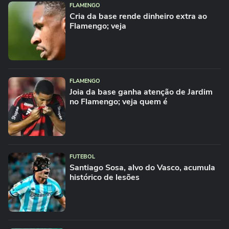
FLAMENGO
Cria da base rende dinheiro extra ao
Flamengo; veja
FLAMENGO
Joia da base ganha atenção de Jardim
no Flamengo; veja quem é
FUTEBOL
Santiago Sosa, alvo do Vasco, acumula
histórico de lesões