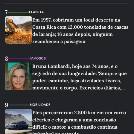
sociedade exigia'
7
PLANETA
Em 1997, cobriram um local deserto na
Costa Rica com 12.000 toneladas de cascas
de laranja; 16 anos depois, ninguém
reconheceu a paisagem
8
FAMOSOS
Bruna Lombardi, hoje aos 74 anos, e o
segredo de sua longevidade: 'Sempre que
puder, caminhe, faça atividades físicas,
movimente o corpo. Exercícios diários,
mesmo pequenos, são libertadores'
9
MOBILIDADE
Eles percorreram 2.500 km em um carro
elétrico e chegaram a uma conclusão
difícil: o motor a combustão continua