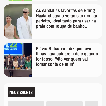
As sandálias favoritas de Erling
Haaland para o verão são um par
perfeito, ideal tanto para usar na
praia com roupa de banho
quanto em uma festa com terno
de linho
Flávio Bolsonaro diz que teve
filhas para cuidarem dele quando
for idoso: 'Vão ver quem vai
tomar conta de mim'
MEUS SHORTS