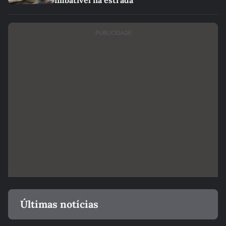
imbatível na estrada
PUBLICIDADE
Últimas notícias