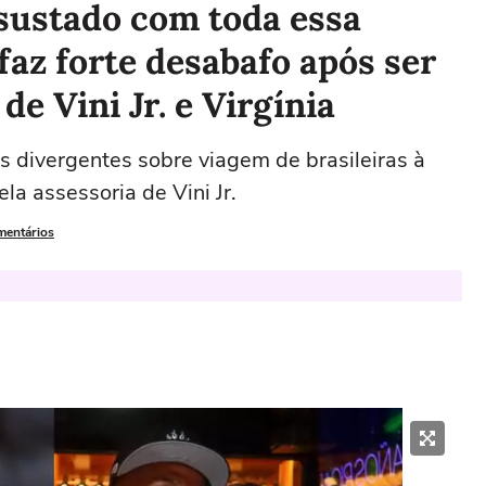
ssustado com toda essa
 faz forte desabafo após ser
e Vini Jr. e Virgínia
 divergentes sobre viagem de brasileiras à
la assessoria de Vini Jr.
mentários