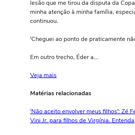
lesão que me tirou da disputa da Cop
minha atenção à minha família, especi
continuou.
'Cheguei ao ponto de praticamente não
Em outro trecho, Éder a...
Veja mais
Matérias relacionadas
'Não aceito envolver meus filhos': Zé F
Vini Jr. para filhos de Virgínia. Entenda