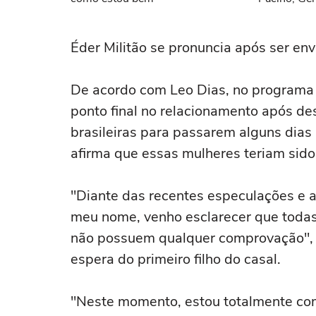
Momoa
Éder Militão se pronuncia após ser en
De acordo com Leo Dias, no programa "
ponto final no relacionamento após desc
brasileiras para passarem alguns dias
afirma que essas mulheres teriam sido
"Diante das recentes especulações e 
meu nome, venho esclarecer que todas 
não possuem qualquer comprovação", 
espera do primeiro filho do casal.
"Neste momento, estou totalmente c