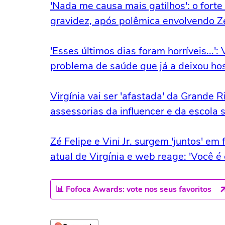
'Nada me causa mais gatilhos': o forte
gravidez, após polêmica envolvendo Zé 
'Esses últimos dias foram horríveis...'
problema de saúde que já a deixou hos
Virgínia vai ser 'afastada' da Grande R
assessorias da influencer e da escola
Zé Felipe e Vini Jr. surgem 'juntos' e
atual de Virgínia e web reage: 'Você é 
📊 Fofoca Awards: vote nos seus favoritos