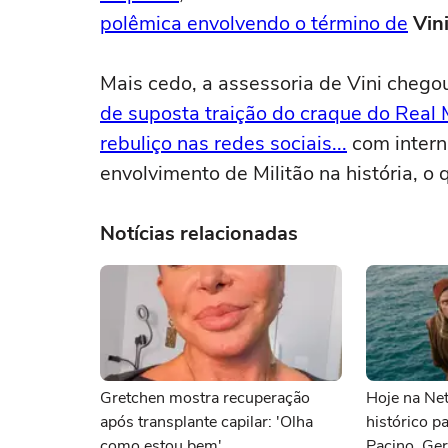
polêmica envolvendo o término de
Vini
Mais cedo, a assessoria de Vini chegou
de suposta traição do craque do Real
rebuliço nas redes sociais...
com intern
envolvimento de Militão na história, o 
Notícias relacionadas
Gretchen mostra recuperação
Hoje na Netf
após transplante capilar: 'Olha
histórico p
como estou bem'
Pacino, Ger