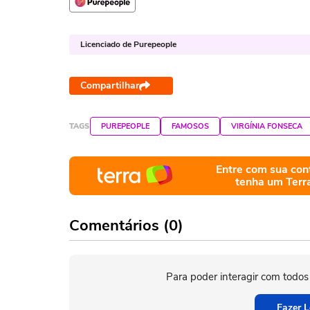
Licenciado de Purepeople
Compartilhar
TAGS
PUREPEOPLE
FAMOSOS
VIRGÍNIA FONSECA
Entre com sua con
tenha um Terr
Comentários (0)
Para poder interagir com todos
Fazer L