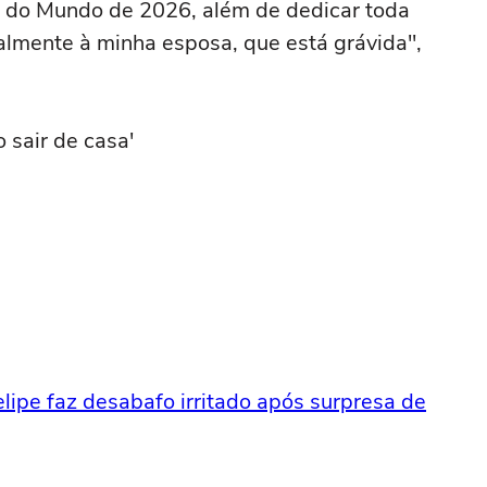
a do Mundo de 2026, além de dedicar toda
almente à minha esposa, que está grávida",
 sair de casa'
elipe faz desabafo irritado após surpresa de