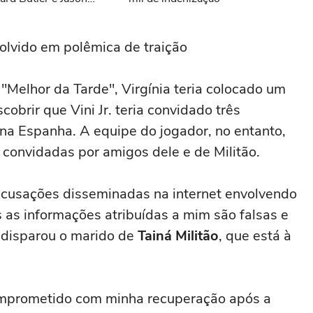
volvido em polêmica de traição
Melhor da Tarde", Virgínia teria colocado um
obrir que Vini Jr. teria convidado três
 na Espanha. A equipe do jogador, no entanto,
 convidadas por amigos dele e de Militão.
acusações disseminadas na internet envolvendo
as informações atribuídas a mim são falsas e
disparou o marido de
Tainá Militão
, que está à
omprometido com minha recuperação após a