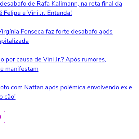
 desabafo de Rafa Kalimann, na reta final da
Felipe e Vini Jr. Entenda!
: Virgínia Fonseca faz forte desabafo após
pitalizada
io por causa de Vini Jr.? Após rumores,
 se manifestam
m foto com Nattan após polêmica envolvendo ex e
o cão'