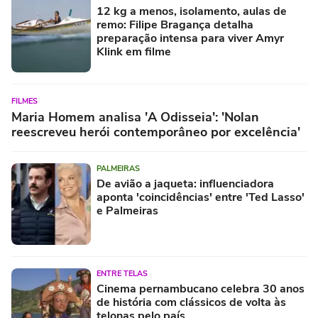
12 kg a menos, isolamento, aulas de
remo: Filipe Bragança detalha
preparação intensa para viver Amyr
Klink em filme
FILMES
Maria Homem analisa 'A Odisseia': 'Nolan
reescreveu herói contemporâneo por excelência'
PALMEIRAS
De avião a jaqueta: influenciadora
aponta 'coincidências' entre 'Ted Lasso'
e Palmeiras
ENTRE TELAS
Cinema pernambucano celebra 30 anos
de história com clássicos de volta às
telonas pelo país