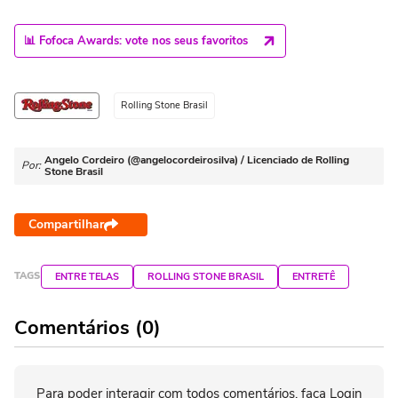
📊 Fofoca Awards: vote nos seus favoritos
Rolling Stone Brasil
Angelo Cordeiro (@angelocordeirosilva) / Licenciado de Rolling
Por:
Stone Brasil
Compartilhar
TAGS
ENTRE TELAS
ROLLING STONE BRASIL
ENTRETÊ
Comentários (0)
Para poder interagir com todos comentários, faça Login