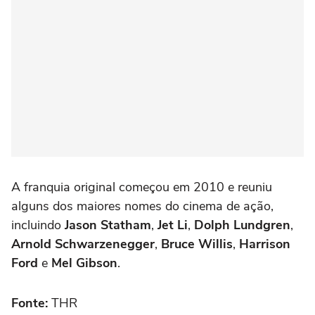
A franquia original começou em 2010 e reuniu
alguns dos maiores nomes do cinema de ação,
incluindo
Jason Statham
,
Jet Li
,
Dolph Lundgren
,
Arnold Schwarzenegger
,
Bruce Willis
,
Harrison
Ford
e
Mel Gibson
.
Fonte:
THR