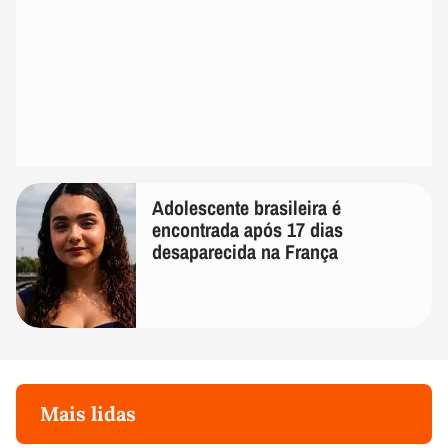
Adolescente brasileira é
encontrada após 17 dias
desaparecida na França
Mais lidas