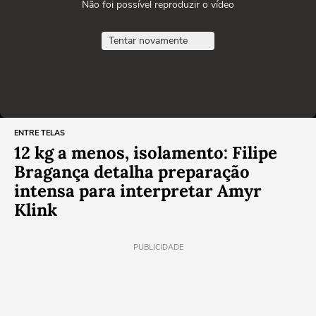
Não foi possível reproduzir o vídeo
Tentar novamente
ENTRE TELAS
12 kg a menos, isolamento: Filipe
Bragança detalha preparação
intensa para interpretar Amyr
Klink
PUBLICIDADE