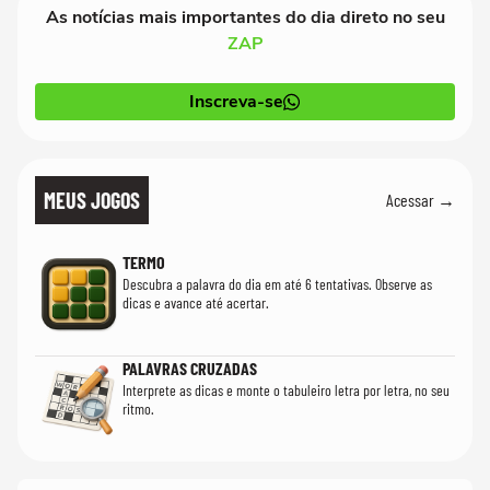
As notícias mais importantes do dia direto no seu
ZAP
Inscreva-se
MEUS JOGOS
Acessar →
TERMO
Descubra a palavra do dia em até 6 tentativas. Observe as
dicas e avance até acertar.
PALAVRAS CRUZADAS
Interprete as dicas e monte o tabuleiro letra por letra, no seu
ritmo.