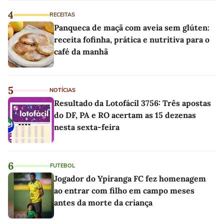
4
RECEITAS
Panqueca de maçã com aveia sem glúten:
receita fofinha, prática e nutritiva para o
café da manhã
5
NOTÍCIAS
Resultado da Lotofácil 3756: Três apostas
do DF, PA e RO acertam as 15 dezenas
nesta sexta-feira
6
FUTEBOL
Jogador do Ypiranga FC fez homenagem
ao entrar com filho em campo meses
antes da morte da criança