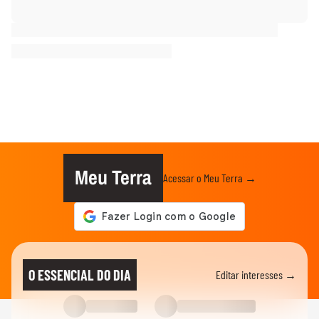
Meu Terra
Acessar o Meu Terra →
O ESSENCIAL DO DIA
Editar interesses →