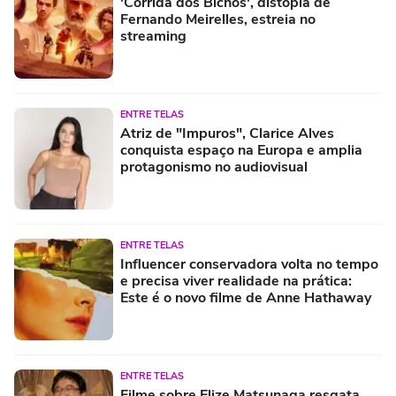
'Corrida dos Bichos', distopia de
Fernando Meirelles, estreia no
streaming
ENTRE TELAS
Atriz de "Impuros", Clarice Alves
conquista espaço na Europa e amplia
protagonismo no audiovisual
ENTRE TELAS
Influencer conservadora volta no tempo
e precisa viver realidade na prática:
Este é o novo filme de Anne Hathaway
ENTRE TELAS
Filme sobre Elize Matsunaga resgata