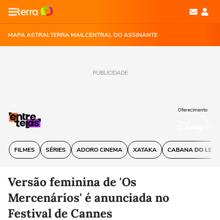
MAPA ASTRAL
TERRA MAIL
CENTRAL DO ASSINANTE
PUBLICIDADE
Oferecimento
FILMES
SÉRIES
ADORO CINEMA
XATAKA
CABANA DO LEIT
Versão feminina de 'Os
Mercenários' é anunciada no
Festival de Cannes