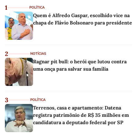
1
POLÍTICA
Quem é Alfredo Gaspar, escolhido vice na
chapa de Flávio Bolsonaro para presidente
2
NOTÍCIAS
Ragnar pit bull: o herói que lutou contra
uma onça para salvar sua família
3
POLÍTICA
Terrenos, casa e apartamento: Datena
registra patrimônio de R$ 35 milhões em
candidatura a deputado federal por SP