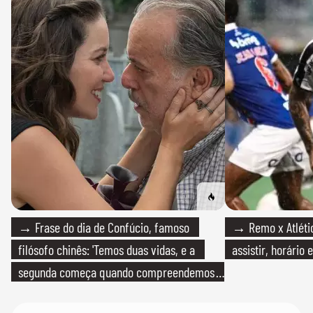
→ Frase do dia de Confúcio, famoso
→ Remo x Atlétic
filósofo chinês: 'Temos duas vidas, e a
assistir, horário
segunda começa quando compreendemos
que só temos uma'