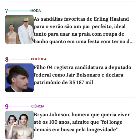
7
MODA
As sandálias favoritas de Erling Haaland
para o verão são um par perfeito, ideal
tanto para usar na praia com roupa de
banho quanto em uma festa com terno de
linho
8
POLÍTICA
Filho 04 registra candidatura a deputado
federal como Jair Bolsonaro e declara
patrimônio de R$ 187 mil
9
CIÊNCIA
Bryan Johnson, homem que queria viver
até os 100 anos, admite que "foi longe
demais em busca pela longevidade"