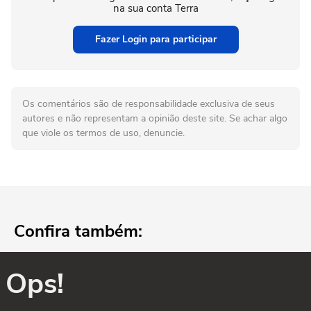
na sua conta Terra
Fazer Login para participar
Os comentários são de responsabilidade exclusiva de seus
autores e não representam a opinião deste site. Se achar algo
que viole os termos de uso, denuncie.
Confira também:
Ops!