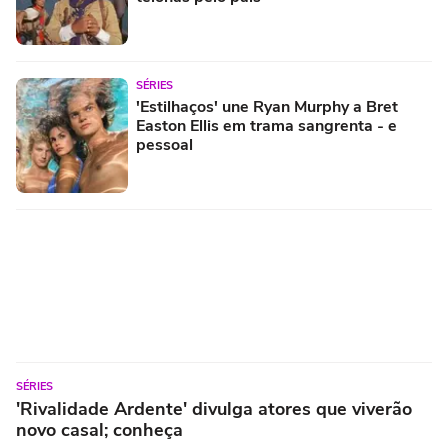
SÉRIES
'Estilhaços' une Ryan Murphy a Bret
Easton Ellis em trama sangrenta - e
pessoal
SÉRIES
'Rivalidade Ardente' divulga atores que viverão
novo casal; conheça