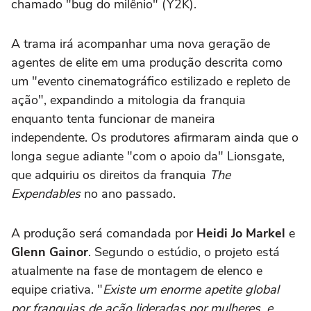
chamado "bug do milênio" (Y2K).
A trama irá acompanhar uma nova geração de
agentes de elite em uma produção descrita como
um "evento cinematográfico estilizado e repleto de
ação", expandindo a mitologia da franquia
enquanto tenta funcionar de maneira
independente. Os produtores afirmaram ainda que o
longa segue adiante "com o apoio da"
Lionsgate
,
que adquiriu os direitos da franquia
The
Expendables
no ano passado.
A produção será comandada por
Heidi Jo Markel
e
Glenn Gainor
. Segundo o estúdio, o projeto está
atualmente na fase de montagem de elenco e
equipe criativa. "
Existe um enorme apetite global
por franquias de ação lideradas por mulheres, e