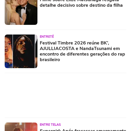
detalhe decisivo sobre destino da filha
ENTRETÊ
Festival Timbre 2026 reúne BK’,
AJULLIACOSTA e NandaTsunami em
encontro de diferentes gerações do rap
brasileiro
ENTRE TELAS
Supergirl: Após fracassar amargamente