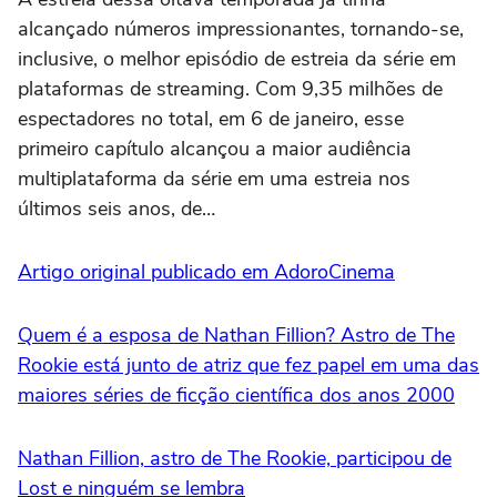
alcançado números impressionantes, tornando-se,
inclusive, o melhor episódio de estreia da série em
plataformas de streaming. Com 9,35 milhões de
espectadores no total, em 6 de janeiro, esse
primeiro capítulo alcançou a maior audiência
multiplataforma da série em uma estreia nos
últimos seis anos, de…
Artigo original publicado em AdoroCinema
Quem é a esposa de Nathan Fillion? Astro de The
Rookie está junto de atriz que fez papel em uma das
maiores séries de ficção científica dos anos 2000
Nathan Fillion, astro de The Rookie, participou de
Lost e ninguém se lembra