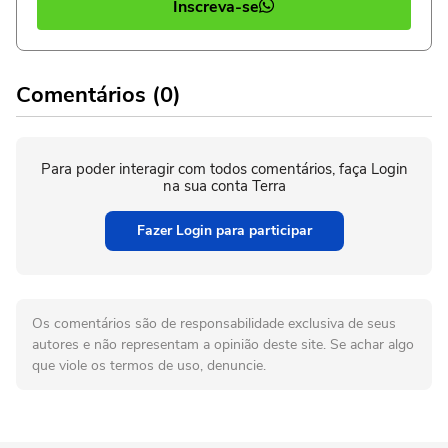
Inscreva-se
Comentários (0)
Para poder interagir com todos comentários, faça Login
na sua conta Terra
Fazer Login para participar
Os comentários são de responsabilidade exclusiva de seus
autores e não representam a opinião deste site. Se achar algo
que viole os termos de uso, denuncie.