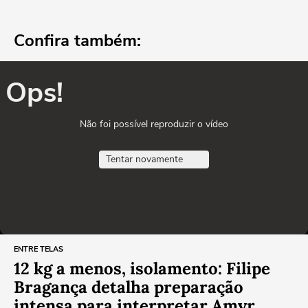
Confira também:
Ops!
Não foi possível reproduzir o vídeo
Tentar novamente
ENTRE TELAS
12 kg a menos, isolamento: Filipe
Bragança detalha preparação
intensa para interpretar Amyr