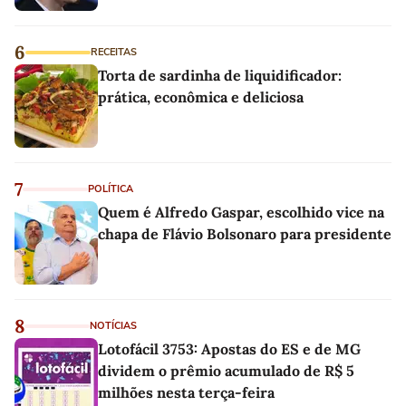
6
RECEITAS
Torta de sardinha de liquidificador:
prática, econômica e deliciosa
7
POLÍTICA
Quem é Alfredo Gaspar, escolhido vice na
chapa de Flávio Bolsonaro para presidente
8
NOTÍCIAS
Lotofácil 3753: Apostas do ES e de MG
dividem o prêmio acumulado de R$ 5
milhões nesta terça-feira