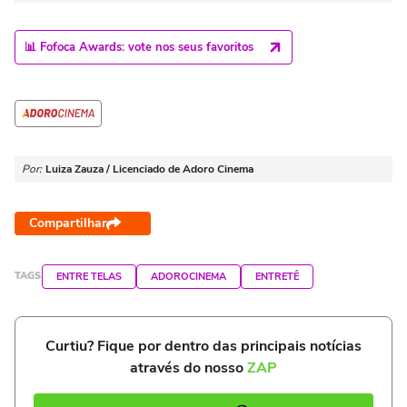
📊 Fofoca Awards: vote nos seus favoritos
Por:
Luiza Zauza / Licenciado de Adoro Cinema
Compartilhar
TAGS
ENTRE TELAS
ADOROCINEMA
ENTRETÊ
Curtiu? Fique por dentro das principais notícias
através do nosso
ZAP