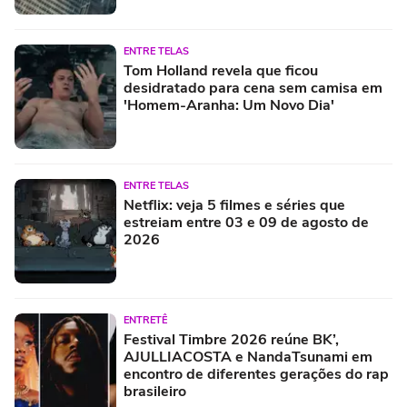
ENTRE TELAS
Tom Holland revela que ficou
desidratado para cena sem camisa em
'Homem-Aranha: Um Novo Dia'
ENTRE TELAS
Netflix: veja 5 filmes e séries que
estreiam entre 03 e 09 de agosto de
2026
ENTRETÊ
Festival Timbre 2026 reúne BK’,
AJULLIACOSTA e NandaTsunami em
encontro de diferentes gerações do rap
brasileiro