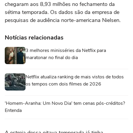
chegaram aos 8,93 milhões no fechamento da
sétima temporada. Os dados são da empresa de
pesquisas de audiência norte-americana Nielsen.
Notícias relacionadas
3 melhores minisséries da Netflix para
maratonar no final do dia
Netflix atualiza ranking de mais vistos de todos
os tempos com dois filmes de 2026
'Homem-Aranha: Um Novo Dia' tem cenas pós-créditos?
Entenda
A estreia dessa oitava temporada já tinha