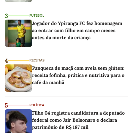
3
FUTEBOL
Jogador do Ypiranga FC fez homenagem
ao entrar com filho em campo meses
antes da morte da criança
4
RECEITAS
Panqueca de maçã com aveia sem glúten:
receita fofinha, prática e nutritiva para o
café da manhã
5
POLÍTICA
Filho 04 registra candidatura a deputado
federal como Jair Bolsonaro e declara
patrimônio de R$ 187 mil