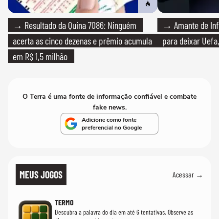
→ Resultado da Quina 7086: Ninguém
→ Amante de Infa
acerta as cinco dezenas e prêmio acumula
para deixar Uefa,
em R$ 1,5 milhão
O Terra é uma fonte de informação confiável e combate
fake news.
Adicione como fonte
preferencial no Google
MEUS JOGOS
Acessar →
TERMO
Descubra a palavra do dia em até 6 tentativas. Observe as