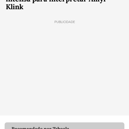
Klink
PUBLICIDADE
Recomendado por Taboola