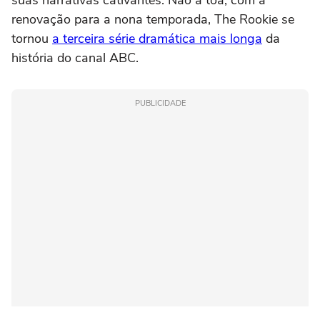
suas narrativas cativantes. Não à toa, com a
renovação para a nona temporada, The Rookie se
tornou
a terceira série dramática mais longa
da
história do canal ABC.
PUBLICIDADE