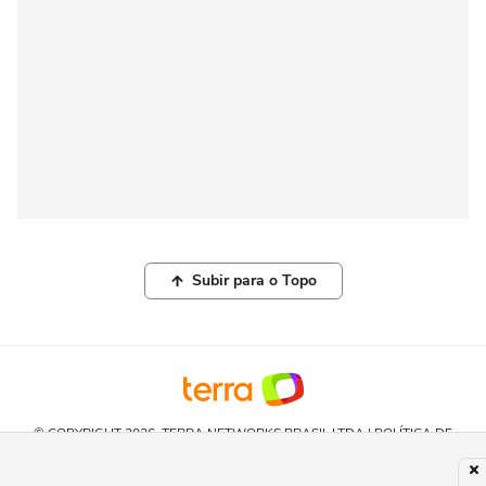
Subir para o Topo
© COPYRIGHT 2026, TERRA NETWORKS BRASIL LTDA |
POLÍTICA DE
PRIVACIDADE