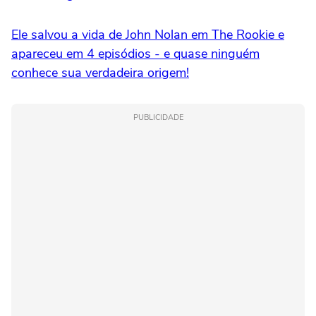
Ele salvou a vida de John Nolan em The Rookie e
apareceu em 4 episódios - e quase ninguém
conhece sua verdadeira origem!
PUBLICIDADE