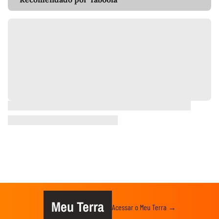
Meu Terra
Acessar o Meu Terra →