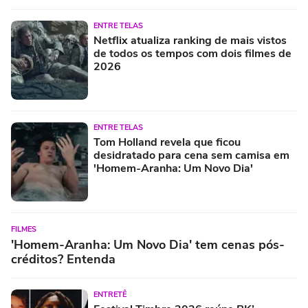
ENTRE TELAS
Netflix atualiza ranking de mais vistos
de todos os tempos com dois filmes de
2026
ENTRE TELAS
Tom Holland revela que ficou
desidratado para cena sem camisa em
'Homem-Aranha: Um Novo Dia'
FILMES
'Homem-Aranha: Um Novo Dia' tem cenas pós-
créditos? Entenda
ENTRETÊ