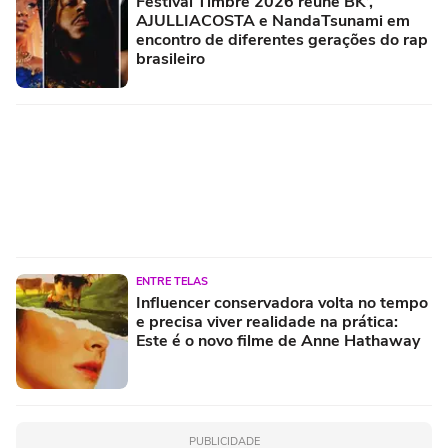
Festival Timbre 2026 reúne BK’,
AJULLIACOSTA e NandaTsunami em
encontro de diferentes gerações do rap
brasileiro
ENTRE TELAS
Influencer conservadora volta no tempo
e precisa viver realidade na prática:
Este é o novo filme de Anne Hathaway
PUBLICIDADE