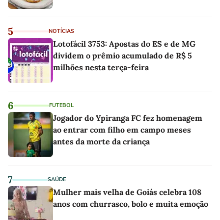
5
NOTÍCIAS
Lotofácil 3753: Apostas do ES e de MG
dividem o prêmio acumulado de R$ 5
milhões nesta terça-feira
6
FUTEBOL
Jogador do Ypiranga FC fez homenagem
ao entrar com filho em campo meses
antes da morte da criança
7
SAÚDE
Mulher mais velha de Goiás celebra 108
anos com churrasco, bolo e muita emoção