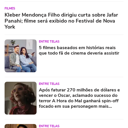
FILMES
Kleber Mendonça Filho dirigiu curta sobre Jafar
Panahi; filme será exibido no Festival de Nova
York
ENTRE TELAS
5 filmes baseados em histórias reais
que todo fã de cinema deveria assistir
ENTRE TELAS
Após faturar 270 milhões de dólares e
vencer o Oscar, aclamado sucesso do
terror A Hora do Mal ganhará spin-off
focado em sua personagem mais
misteriosa
ENTRE TELAS