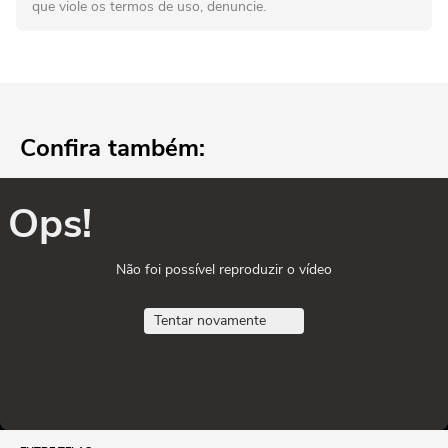
que viole os termos de uso, denuncie.
Confira também:
Ops!
Não foi possível reproduzir o vídeo
Tentar novamente