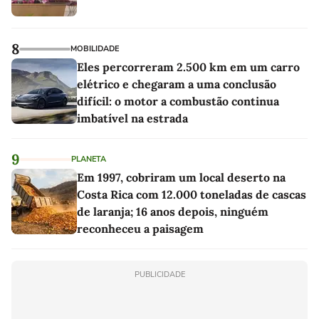
8
MOBILIDADE
Eles percorreram 2.500 km em um carro
elétrico e chegaram a uma conclusão
difícil: o motor a combustão continua
imbatível na estrada
9
PLANETA
Em 1997, cobriram um local deserto na
Costa Rica com 12.000 toneladas de cascas
de laranja; 16 anos depois, ninguém
reconheceu a paisagem
PUBLICIDADE