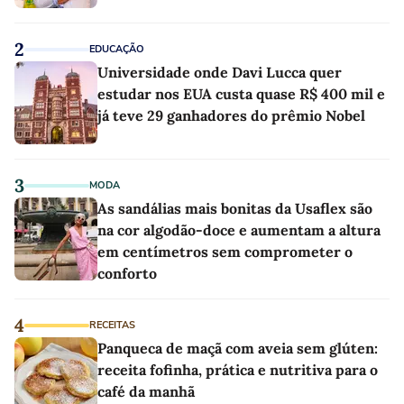
2
EDUCAÇÃO
Universidade onde Davi Lucca quer
estudar nos EUA custa quase R$ 400 mil e
já teve 29 ganhadores do prêmio Nobel
3
MODA
As sandálias mais bonitas da Usaflex são
na cor algodão-doce e aumentam a altura
em centímetros sem comprometer o
conforto
4
RECEITAS
Panqueca de maçã com aveia sem glúten:
receita fofinha, prática e nutritiva para o
café da manhã