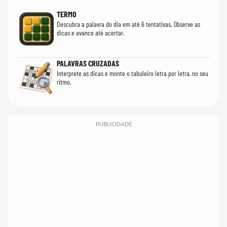
TERMO
Descubra a palavra do dia em até 6 tentativas. Observe as
dicas e avance até acertar.
PALAVRAS CRUZADAS
Interprete as dicas e monte o tabuleiro letra por letra, no seu
ritmo.
PUBLICIDADE