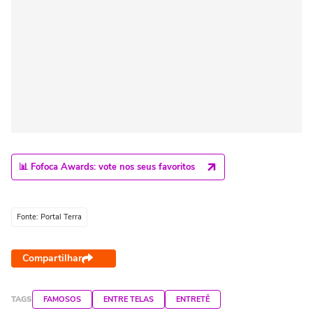
📊 Fofoca Awards: vote nos seus favoritos
Fonte: Portal Terra
Compartilhar
TAGS
FAMOSOS
ENTRE TELAS
ENTRETÊ