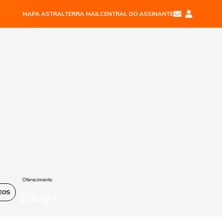
MAPA ASTRAL
TERRA MAIL
CENTRAL DO ASSINANTE
Oferecimento
EOS