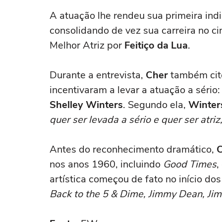
A atuação lhe rendeu sua primeira ind
consolidando de vez sua carreira no ci
Melhor Atriz por
Feitiço da Lua
.
Durante a entrevista,
Cher
também cito
incentivaram a levar a atuação a sério:
Shelley Winters
. Segundo ela,
Winter
quer ser levada a sério e quer ser atri
Antes do reconhecimento dramático,
nos anos 1960, incluindo
Good Times
,
artística começou de fato no início d
Back to the 5 & Dime, Jimmy Dean, J