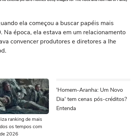
 quando ela começou a buscar papéis mais
0. Na época, ela estava em um relacionamento
ava convencer produtores e diretores a lhe
od.
'Homem-Aranha: Um Novo
Dia' tem cenas pós-créditos?
Entenda
aliza ranking de mais
todos os tempos com
s de 2026