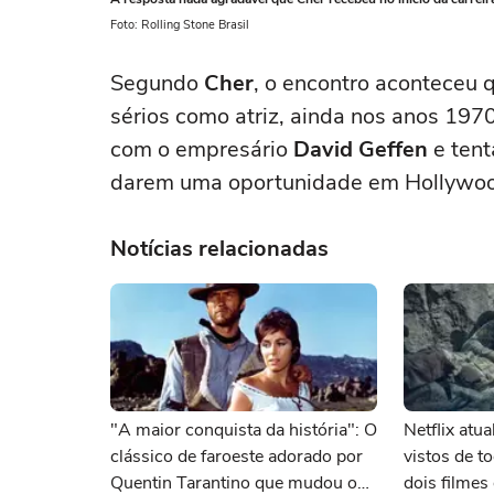
Foto: Rolling Stone Brasil
Segundo
Cher
, o encontro aconteceu
sérios como atriz, ainda nos anos 197
com o empresário
David Geffen
e tent
darem uma oportunidade em Hollywo
Notícias relacionadas
"A maior conquista da história": O
Netflix atu
clássico de faroeste adorado por
vistos de 
Quentin Tarantino que mudou o
dois filme