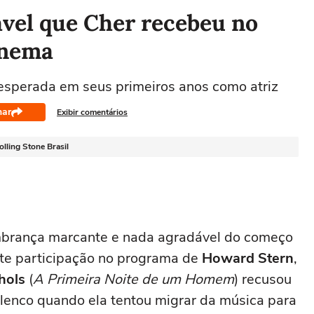
ável que Cher recebeu no
cinema
esperada em seus primeiros anos como atriz
har
Exibir comentários
lling Stone Brasil
embrança marcante e nada agradável do começo
nte participação no programa de
Howard Stern
,
hols
(
A Primeira Noite de um Homem
) recusou
lenco quando ela tentou migrar da música para