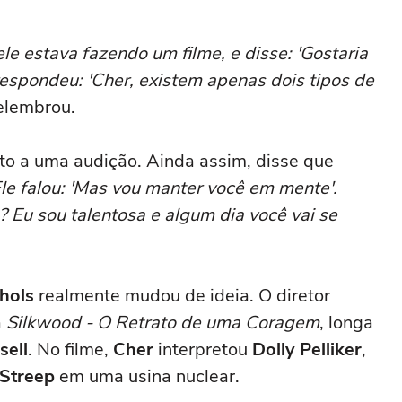
le estava fazendo um filme, e disse: 'Gostaria
 respondeu: 'Cher, existem apenas dois tipos de
relembrou.
ito a uma audição. Ainda assim, disse que
le falou: 'Mas vou manter você em mente'.
? Eu sou talentosa e algum dia você vai se
hols
realmente mudou de ideia. O diretor
a
Silkwood - O Retrato de uma Coragem
, longa
sell
. No filme,
Cher
interpretou
Dolly Pelliker
,
Streep
em uma usina nuclear.