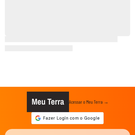
Meu Terra
Acessar o Meu Terra →