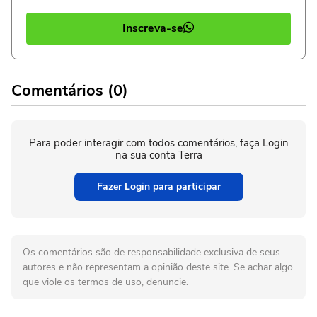
Inscreva-se
Comentários (0)
Para poder interagir com todos comentários, faça Login
na sua conta Terra
Fazer Login para participar
Os comentários são de responsabilidade exclusiva de seus
autores e não representam a opinião deste site. Se achar algo
que viole os termos de uso, denuncie.