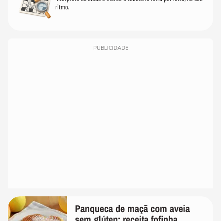
ritmo.
PUBLICIDADE
Panqueca de maçã com aveia
sem glúten: receita fofinha,