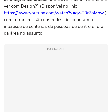
ver com Design?” (Disponível no link:
https://www.youtube.com/watch?v=qv-T0r7oMnw
),
com a transmissão nas redes, descobriram o
interesse de centenas de pessoas de dentro e fora
da área no assunto.
PUBLICIDADE