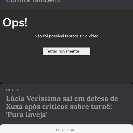
Ops!
Não foi possível reproduzir o vídeo
Tentar novamente
ENTRETÊ
Lúcia Veríssimo sai em defesa de
Xuxa após críticas sobre turnê:
'Pura inveja'
PUBLICIDADE