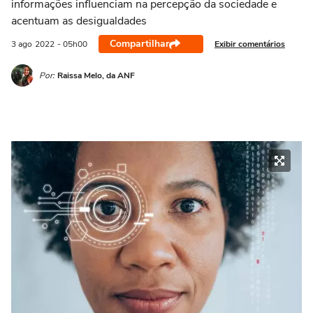
informações influenciam na percepção da sociedade e
acentuam as desigualdades
Compartilhar
Exibir comentários
3 ago
2022
- 05h00
Por:
Raissa Melo, da ANF