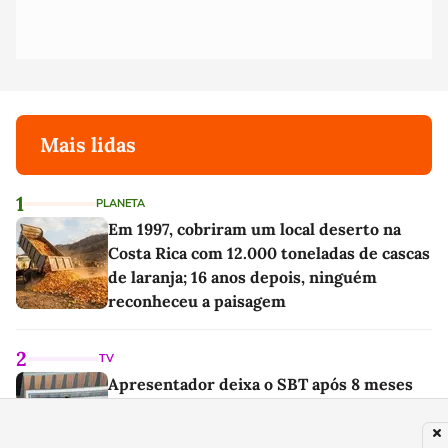
Mais lidas
1
PLANETA
Em 1997, cobriram um local deserto na
Costa Rica com 12.000 toneladas de cascas
de laranja; 16 anos depois, ninguém
reconheceu a paisagem
2
TV
Apresentador deixa o SBT após 8 meses
para trabalhar em emissora digital criada
por Bacci