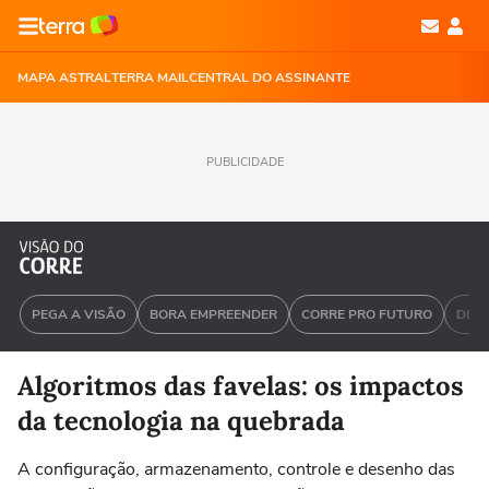
MAPA ASTRAL
TERRA MAIL
CENTRAL DO ASSINANTE
PUBLICIDADE
PEGA A VISÃO
BORA EMPREENDER
CORRE PRO FUTURO
DEU 
Algoritmos das favelas: os impactos
da tecnologia na quebrada
A configuração, armazenamento, controle e desenho das