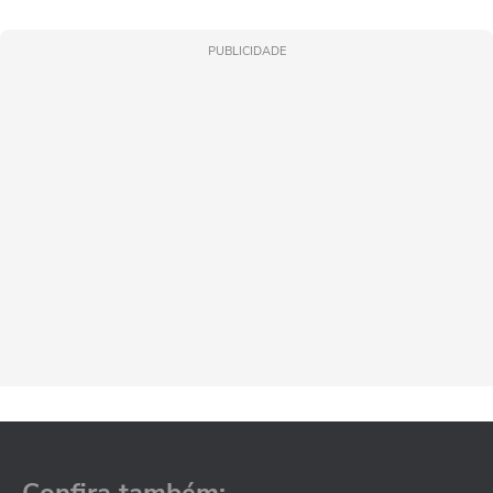
PUBLICIDADE
Confira também: