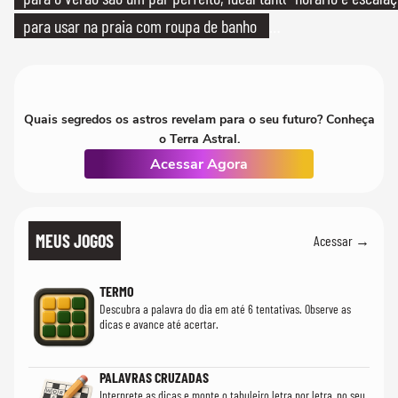
para usar na praia com roupa de banho
quanto em uma festa com terno de linho
Quais segredos os astros revelam para o seu futuro? Conheça
o Terra Astral.
Acessar Agora
MEUS JOGOS
Acessar →
TERMO
Descubra a palavra do dia em até 6 tentativas. Observe as
dicas e avance até acertar.
PALAVRAS CRUZADAS
Interprete as dicas e monte o tabuleiro letra por letra, no seu