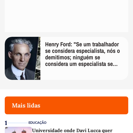
Henry Ford: "Se um trabalhador
se considera especialista, nós o
demitimos; ninguém se
considera um especialista se
realmente conhece seu trabalho"
Mais lidas
1
EDUCAÇÃO
Universidade onde Davi Lucca quer