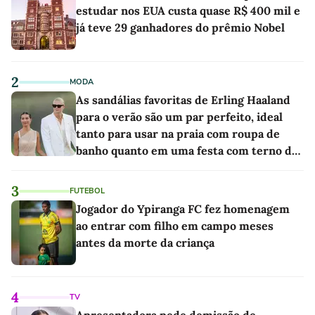
estudar nos EUA custa quase R$ 400 mil e
já teve 29 ganhadores do prêmio Nobel
2
MODA
As sandálias favoritas de Erling Haaland
para o verão são um par perfeito, ideal
tanto para usar na praia com roupa de
banho quanto em uma festa com terno de
linho
3
FUTEBOL
Jogador do Ypiranga FC fez homenagem
ao entrar com filho em campo meses
antes da morte da criança
4
TV