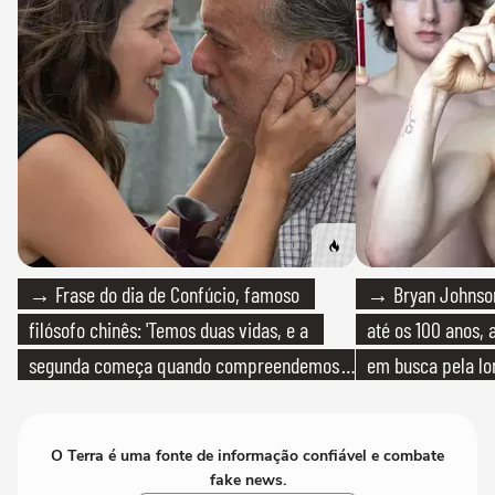
→ Frase do dia de Confúcio, famoso
→ Bryan Johnson
filósofo chinês: 'Temos duas vidas, e a
até os 100 anos, 
segunda começa quando compreendemos
em busca pela lo
que só temos uma'
O Terra é uma fonte de informação confiável e combate
fake news.