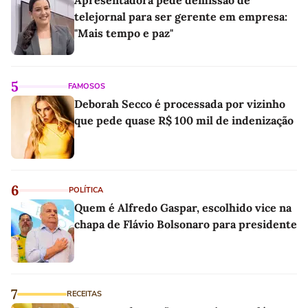
Apresentadora pede demissão de
telejornal para ser gerente em empresa:
"Mais tempo e paz"
5
FAMOSOS
Deborah Secco é processada por vizinho
que pede quase R$ 100 mil de indenização
6
POLÍTICA
Quem é Alfredo Gaspar, escolhido vice na
chapa de Flávio Bolsonaro para presidente
7
RECEITAS