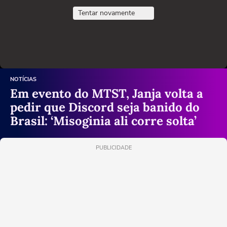
Tentar novamente
NOTÍCIAS
Em evento do MTST, Janja volta a
pedir que Discord seja banido do
Brasil: ‘Misoginia ali corre solta’
PUBLICIDADE