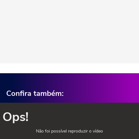
Confira também:
Ops!
Não foi possível reproduzir o vídeo