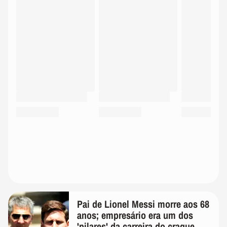
Pai de Lionel Messi morre aos 68
anos; empresário era um dos
'pilares' da carreira do craque