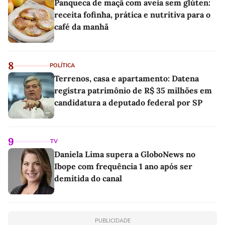
Panqueca de maçã com aveia sem glúten:
receita fofinha, prática e nutritiva para o
café da manhã
8
POLÍTICA
Terrenos, casa e apartamento: Datena
registra patrimônio de R$ 35 milhões em
candidatura a deputado federal por SP
9
TV
Daniela Lima supera a GloboNews no
Ibope com frequência 1 ano após ser
demitida do canal
PUBLICIDADE