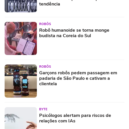
tendência
ROBÔS
Robô humanoide se torna monge
budista na Coreia do Sul
ROBÔS
Garçons robôs pedem passagem em
padaria de São Paulo e cativam a
clientela
BYTE
Psicólogos alertam para riscos de
relações com IAs