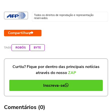
Todos os direitos de reprodução e representação
reservados.
Compartilhar
TAGS
ROBÔS
BYTE
Curtiu? Fique por dentro das principais notícias
através do nosso
ZAP
Inscreva-se
Comentários (0)