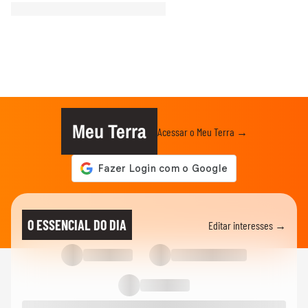
Meu Terra
Acessar o Meu Terra →
O ESSENCIAL DO DIA
Editar interesses →