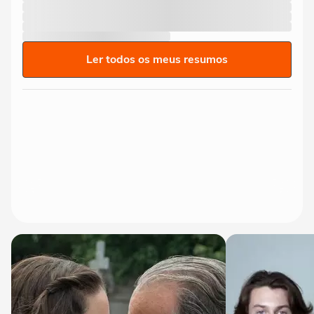
Ler todos os meus resumos