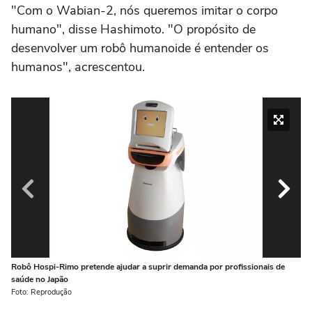
"Com o Wabian-2, nós queremos imitar o corpo
humano", disse Hashimoto. "O propósito de
desenvolver um robô humanoide é entender os
humanos", acrescentou.
Robô Hospi-Rimo pretende ajudar a suprir demanda por profissionais de
Ro
saúde no Japão
me
Foto: Reprodução
Fo