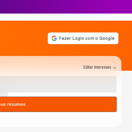
Editar interesses →
eus resumos