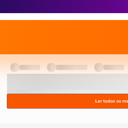
Ler todos os m