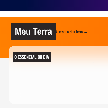
Meu Terra
Acessar o Meu Terra →
O ESSENCIAL DO DIA