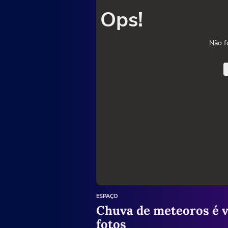
Ops!
Não f
ESPAÇO
Chuva de meteoros é v
fotos