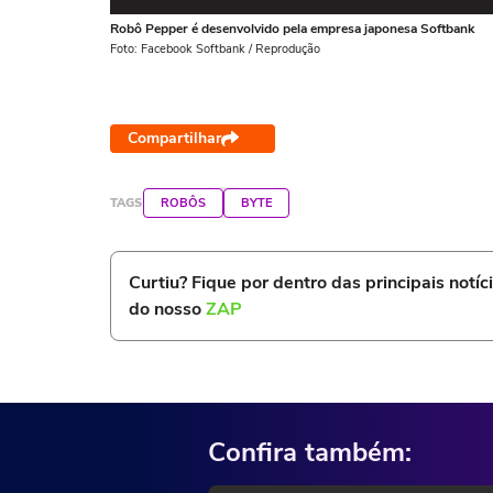
Robô Pepper é desenvolvido pela empresa japonesa Softbank
Foto: Facebook Softbank / Reprodução
Compartilhar
TAGS
ROBÔS
BYTE
Curtiu? Fique por dentro das principais notíc
do nosso
ZAP
Confira também: