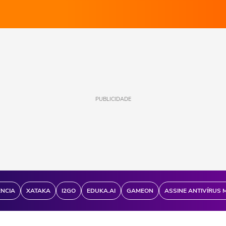
PUBLICIDADE
ÊNCIA
XATAKA
I2GO
EDUKA.AI
GAMEON
ASSINE ANTIVÍRUS 