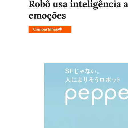
Robô usa inteligência a
emoções
Compartilhar