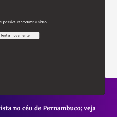
oi possível reproduzir o vídeo
Tentar novamente
ista no céu de Pernambuco; veja