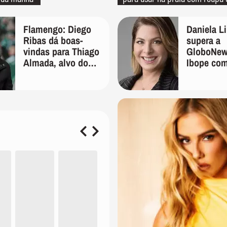
quanto em uma festa com tern
Flamengo: Diego
Daniela L
Ribas dá boas-
supera a
vindas para Thiago
GloboNew
Almada, alvo do
Ibope co
clube
frequênci
após ser 
do canal