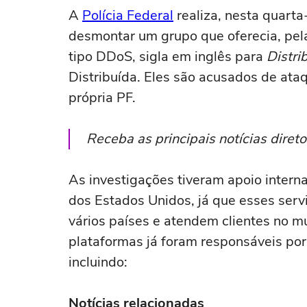
A
Polícia Federal
realiza, nesta quarta
desmontar um grupo que oferecia, pela
tipo DDoS, sigla em inglês para
Distri
Distribuída. Eles são acusados de ataq
própria PF.
Receba as principais notícias dire
As investigações tiveram apoio interna
dos Estados Unidos, já que esses ser
vários países e atendem clientes no m
plataformas já foram responsáveis por
incluindo:
Notícias relacionadas