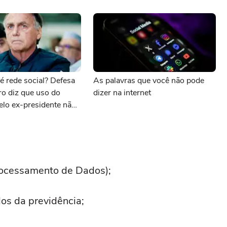
 rede social? Defesa
As palavras que você não pode
o diz que uso do
dizer na internet
pelo ex-presidente não
rições
rocessamento de Dados);
s da previdência;