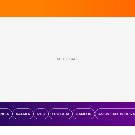
PUBLICIDADE
ÊNCIA
XATAKA
I2GO
EDUKA.AI
GAMEON
ASSINE ANTIVÍRUS 