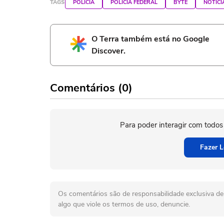
TAGS
POLÍCIA
POLÍCIA FEDERAL
BYTE
NOTÍCI
O Terra também está no Google
Discover.
Comentários (0)
Para poder interagir com todos
Fazer L
Os comentários são de responsabilidade exclusiva de 
algo que viole os termos de uso, denuncie.