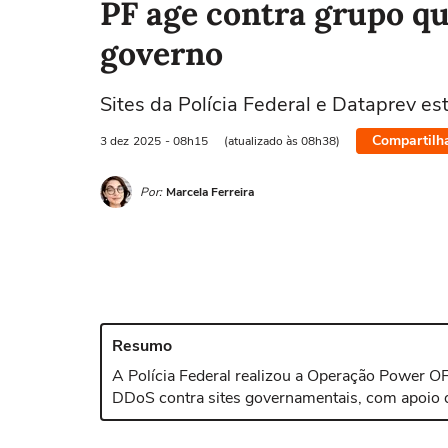
PF age contra grupo qu
governo
Sites da Polícia Federal e Dataprev e
Compartilh
3 dez
2025
- 08h15
(atualizado às 08h38)
Por:
Marcela Ferreira
Resumo
A Polícia Federal realizou a Operação Power O
DDoS contra sites governamentais, com apoio 