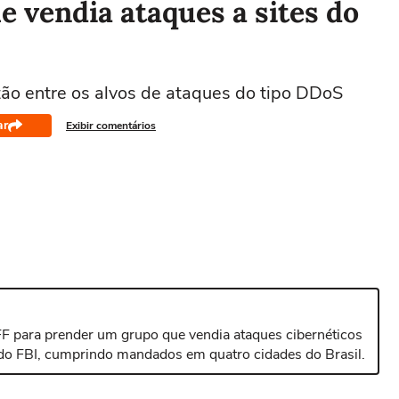
e vendia ataques a sites do
stão entre os alvos de ataques do tipo DDoS
ar
Exibir comentários
FF para prender um grupo que vendia ataques cibernéticos
do FBI, cumprindo mandados em quatro cidades do Brasil.