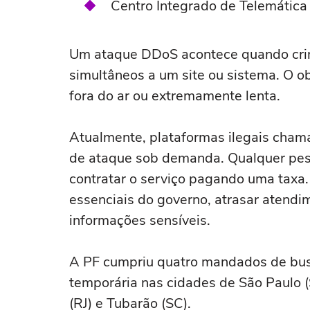
Centro Integrado de Telemática 
Um ataque DDoS acontece quando crim
simultâneos a um site ou sistema. O ob
fora do ar ou extremamente lenta.
Atualmente, plataformas ilegais cham
de ataque sob demanda. Qualquer pe
contratar o serviço pagando uma taxa
essenciais do governo, atrasar atendi
informações sensíveis.
A PF cumpriu quatro mandados de bus
temporária nas cidades de São Paulo (S
(RJ) e Tubarão (SC).