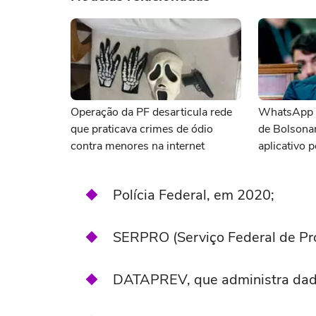
Operação da PF desarticula rede
WhatsApp é
que praticava crimes de ódio
de Bolsonar
contra menores na internet
aplicativo 
violou rest
Polícia Federal, em 2020;
SERPRO (Serviço Federal de P
DATAPREV, que administra dado