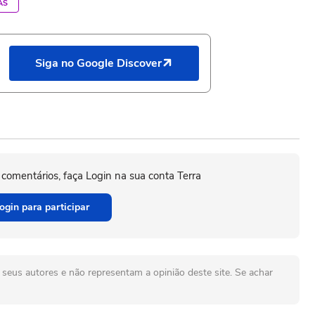
AS
Siga no Google Discover
 comentários, faça Login na sua conta Terra
ogin para participar
seus autores e não representam a opinião deste site. Se achar