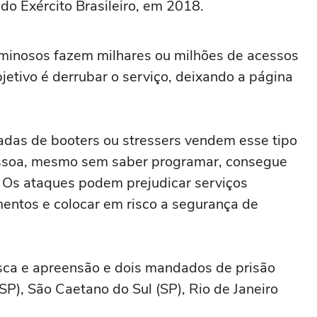
do Exército Brasileiro, em 2018.
inosos fazem milhares ou milhões de acessos
jetivo é derrubar o serviço, deixando a página
adas de booters ou stressers vendem esse tipo
ssoa, mesmo sem saber programar, consegue
. Os ataques podem prejudicar serviços
mentos e colocar em risco a segurança de
ca e apreensão e dois mandados de prisão
P), São Caetano do Sul (SP), Rio de Janeiro