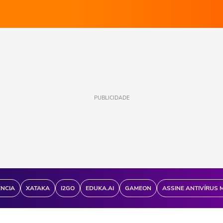
PUBLICIDADE
ÊNCIA
XATAKA
I2GO
EDUKA.AI
GAMEON
ASSINE ANTIVÍRUS 