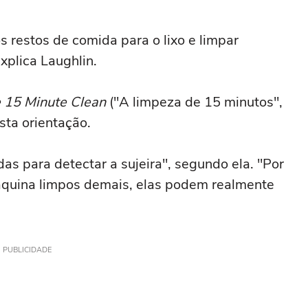
s restos de comida para o lixo e limpar
explica Laughlin.
 15 Minute Clean
("A limpeza de 15 minutos",
sta orientação.
as para detectar a sujeira", segundo ela. "Por
máquina limpos demais, elas podem realmente
PUBLICIDADE