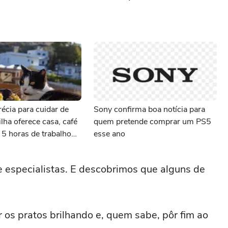
écia para cuidar de
Sony confirma boa notícia para
ilha oferece casa, café
quem pretende comprar um PS5
5 horas de trabalho
esse ano
e especialistas. E descobrimos que alguns de
r os pratos brilhando e, quem sabe, pôr fim ao