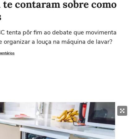
 te contaram sobre como
s
BC tenta pôr fim ao debate que movimenta
e organizar a louça na máquina de lavar?
mentários