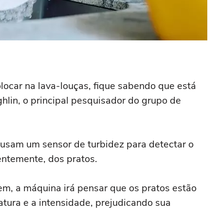
locar na lava-louças, fique sabendo que está
lin, o principal pesquisador do grupo de
usam um sensor de turbidez para detectar o
entemente, dos pratos.
m, a máquina irá pensar que os pratos estão
ratura e a intensidade, prejudicando sua