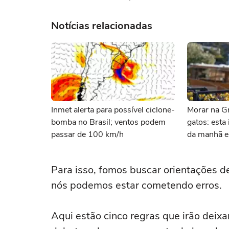
Notícias relacionadas
Inmet alerta para possível ciclone-
Morar na Gr
bomba no Brasil; ventos podem
gatos: esta 
passar de 100 km/h
da manhã e 
com felinos
Para isso, fomos buscar orientações d
nós podemos estar cometendo erros.
Aqui estão cinco regras que irão deixa