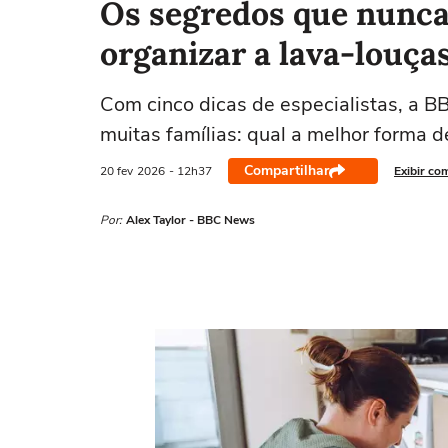
Os segredos que nunca
organizar a lava-louça
Com cinco dicas de especialistas, a B
muitas famílias: qual a melhor forma d
Compartilhar
20 fev
2026
- 12h37
Exibir co
Por:
Alex Taylor - BBC News