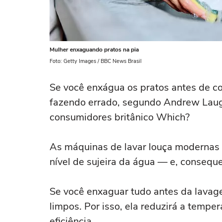
Mulher enxaguando pratos na pia
Foto: Getty Images / BBC News Brasil
Se você enxágua os pratos antes de co
fazendo errado, segundo Andrew Laugh
consumidores britânico Which?
As máquinas de lavar louça modernas 
nível de sujeira da água — e, consequ
Se você enxaguar tudo antes da lavage
limpos. Por isso, ela reduzirá a tempe
eficiência.