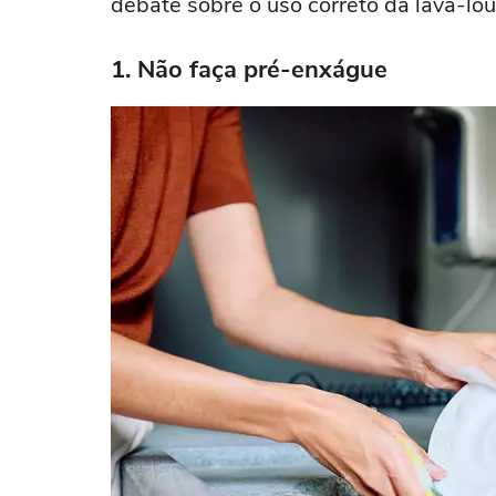
debate sobre o uso correto da lava-lou
1. Não faça pré-enxágue